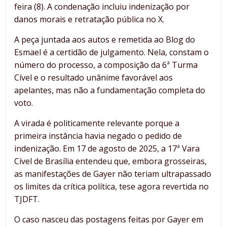
feira (8). A condenação incluiu indenização por
danos morais e retratação pública no X.
A peça juntada aos autos e remetida ao Blog do
Esmael é a certidão de julgamento. Nela, constam o
número do processo, a composição da 6ª Turma
Cível e o resultado unânime favorável aos
apelantes, mas não a fundamentação completa do
voto.
A virada é politicamente relevante porque a
primeira instância havia negado o pedido de
indenização. Em 17 de agosto de 2025, a 17ª Vara
Cível de Brasília entendeu que, embora grosseiras,
as manifestações de Gayer não teriam ultrapassado
os limites da crítica política, tese agora revertida no
TJDFT.
O caso nasceu das postagens feitas por Gayer em