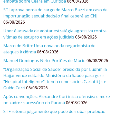
embate sobre Ceará em Curitiba
06/08/2026
STJ aprova perda do cargo de Marco Buzzi em caso de
importunação sexual; decisão final caberá ao CNJ
06/08/2026
Uber é acusada de adotar estratégia agressiva contra
vítimas de estupro em ações judiciais
06/08/2026
Marco de Brito: Uma nova onda negacionista de
ataques à ciência
06/08/2026
Manuel Domingos Neto: Portões de Múcio
06/08/2026
“Organização Social de Saúde” presidida por Ludhmila
Hajjar vence edital do Ministério da Saúde para gerir
“Hospital Inteligente”, tendo como sócios Carlotti Jr. e
Guido Cerri
06/08/2026
Após convenções, Alexandre Curi inicia ofensiva e mexe
no xadrez sucessório do Paraná
06/08/2026
STF retoma julgamento que pode derrubar proibição