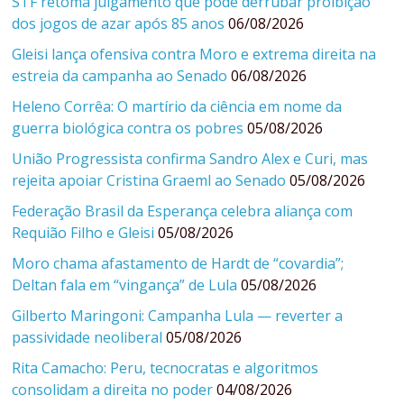
STF retoma julgamento que pode derrubar proibição
dos jogos de azar após 85 anos
06/08/2026
Gleisi lança ofensiva contra Moro e extrema direita na
estreia da campanha ao Senado
06/08/2026
Heleno Corrêa: O martírio da ciência em nome da
guerra biológica contra os pobres
05/08/2026
União Progressista confirma Sandro Alex e Curi, mas
rejeita apoiar Cristina Graeml ao Senado
05/08/2026
Federação Brasil da Esperança celebra aliança com
Requião Filho e Gleisi
05/08/2026
Moro chama afastamento de Hardt de “covardia”;
Deltan fala em “vingança” de Lula
05/08/2026
Gilberto Maringoni: Campanha Lula — reverter a
passividade neoliberal
05/08/2026
Rita Camacho: Peru, tecnocratas e algoritmos
consolidam a direita no poder
04/08/2026