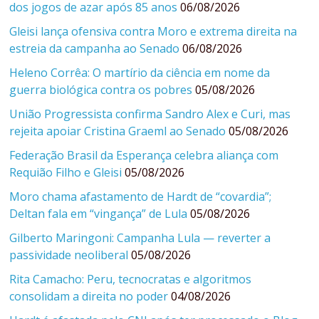
dos jogos de azar após 85 anos
06/08/2026
Gleisi lança ofensiva contra Moro e extrema direita na
estreia da campanha ao Senado
06/08/2026
Heleno Corrêa: O martírio da ciência em nome da
guerra biológica contra os pobres
05/08/2026
União Progressista confirma Sandro Alex e Curi, mas
rejeita apoiar Cristina Graeml ao Senado
05/08/2026
Federação Brasil da Esperança celebra aliança com
Requião Filho e Gleisi
05/08/2026
Moro chama afastamento de Hardt de “covardia”;
Deltan fala em “vingança” de Lula
05/08/2026
Gilberto Maringoni: Campanha Lula — reverter a
passividade neoliberal
05/08/2026
Rita Camacho: Peru, tecnocratas e algoritmos
consolidam a direita no poder
04/08/2026