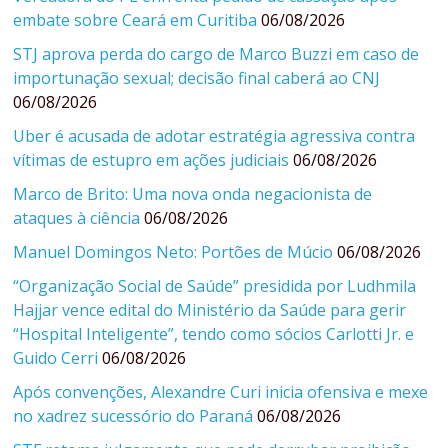
embate sobre Ceará em Curitiba
06/08/2026
STJ aprova perda do cargo de Marco Buzzi em caso de
importunação sexual; decisão final caberá ao CNJ
06/08/2026
Uber é acusada de adotar estratégia agressiva contra
vítimas de estupro em ações judiciais
06/08/2026
Marco de Brito: Uma nova onda negacionista de
ataques à ciência
06/08/2026
Manuel Domingos Neto: Portões de Múcio
06/08/2026
“Organização Social de Saúde” presidida por Ludhmila
Hajjar vence edital do Ministério da Saúde para gerir
“Hospital Inteligente”, tendo como sócios Carlotti Jr. e
Guido Cerri
06/08/2026
Após convenções, Alexandre Curi inicia ofensiva e mexe
no xadrez sucessório do Paraná
06/08/2026