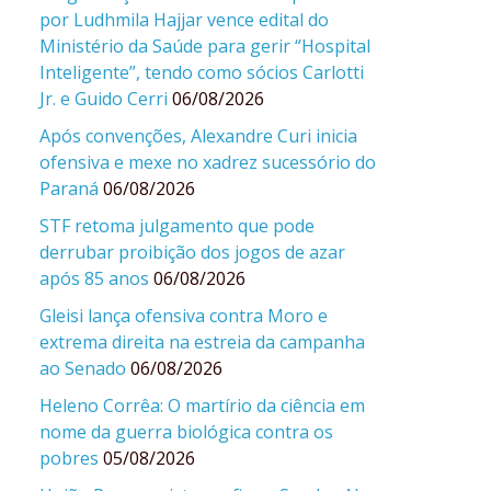
por Ludhmila Hajjar vence edital do
Ministério da Saúde para gerir “Hospital
Inteligente”, tendo como sócios Carlotti
Jr. e Guido Cerri
06/08/2026
Após convenções, Alexandre Curi inicia
ofensiva e mexe no xadrez sucessório do
Paraná
06/08/2026
STF retoma julgamento que pode
derrubar proibição dos jogos de azar
após 85 anos
06/08/2026
Gleisi lança ofensiva contra Moro e
extrema direita na estreia da campanha
ao Senado
06/08/2026
Heleno Corrêa: O martírio da ciência em
nome da guerra biológica contra os
pobres
05/08/2026