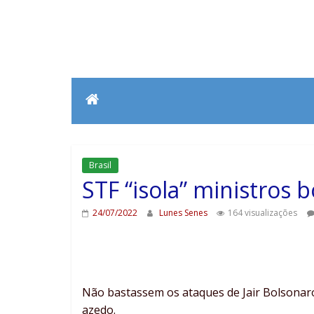
Brasil
STF “isola” ministros 
24/07/2022
Lunes Senes
164 visualizações
Não bastassem os ataques de Jair Bolsonaro
azedo.