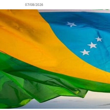
Pular
07/08/2026
para
o
conteúdo