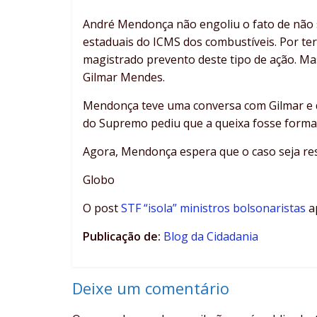
André Mendonça não engoliu o fato de não se
estaduais do ICMS dos combustíveis. Por ter
magistrado prevento deste tipo de ação. Mas
Gilmar Mendes.
Mendonça teve uma conversa com Gilmar e d
do Supremo pediu que a queixa fosse formaliz
Agora, Mendonça espera que o caso seja reso
Globo
O post
STF “isola” ministros bolsonaristas
a
Publicação de:
Blog da Cidadania
Deixe um comentário