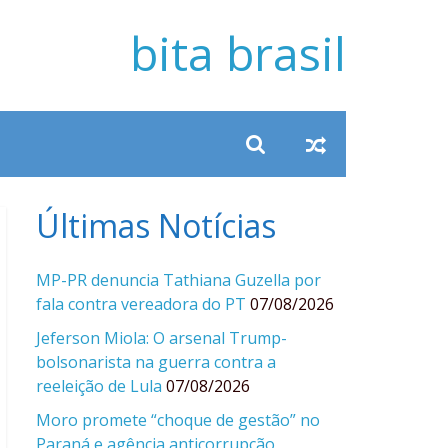
bita brasil
Últimas Notícias
MP-PR denuncia Tathiana Guzella por
fala contra vereadora do PT
07/08/2026
Jeferson Miola: O arsenal Trump-
bolsonarista na guerra contra a
reeleição de Lula
07/08/2026
Moro promete “choque de gestão” no
Paraná e agência anticorrupção