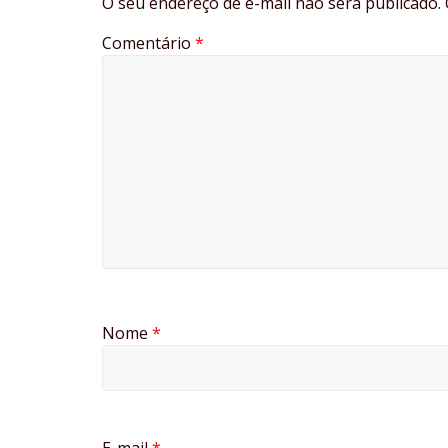
O seu endereço de e-mail não será publicado.
Comentário
*
Nome
*