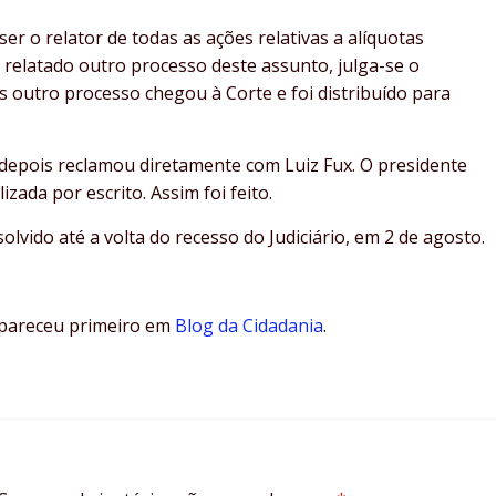
r o relator de todas as ações relativas a alíquotas
 relatado outro processo deste assunto, julga-se o
 outro processo chegou à Corte e foi distribuído para
epois reclamou diretamente com Luiz Fux. O presidente
ada por escrito. Assim foi feito.
lvido até a volta do recesso do Judiciário, em 2 de agosto.
pareceu primeiro em
Blog da Cidadania
.