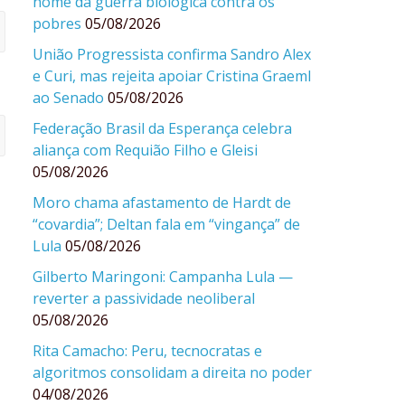
nome da guerra biológica contra os
pobres
05/08/2026
União Progressista confirma Sandro Alex
e Curi, mas rejeita apoiar Cristina Graeml
ao Senado
05/08/2026
Federação Brasil da Esperança celebra
aliança com Requião Filho e Gleisi
05/08/2026
Moro chama afastamento de Hardt de
“covardia”; Deltan fala em “vingança” de
Lula
05/08/2026
Gilberto Maringoni: Campanha Lula —
reverter a passividade neoliberal
05/08/2026
Rita Camacho: Peru, tecnocratas e
algoritmos consolidam a direita no poder
04/08/2026