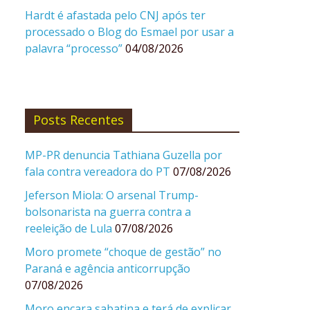
Hardt é afastada pelo CNJ após ter
processado o Blog do Esmael por usar a
palavra “processo”
04/08/2026
Posts Recentes
MP-PR denuncia Tathiana Guzella por
fala contra vereadora do PT
07/08/2026
Jeferson Miola: O arsenal Trump-
bolsonarista na guerra contra a
reeleição de Lula
07/08/2026
Moro promete “choque de gestão” no
Paraná e agência anticorrupção
07/08/2026
Moro encara sabatina e terá de explicar