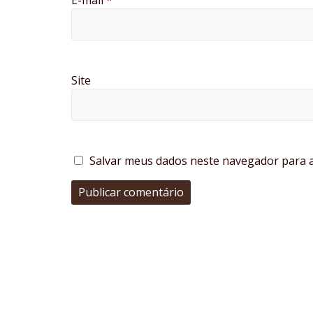
E-mail
*
Site
Salvar meus dados neste navegador para a