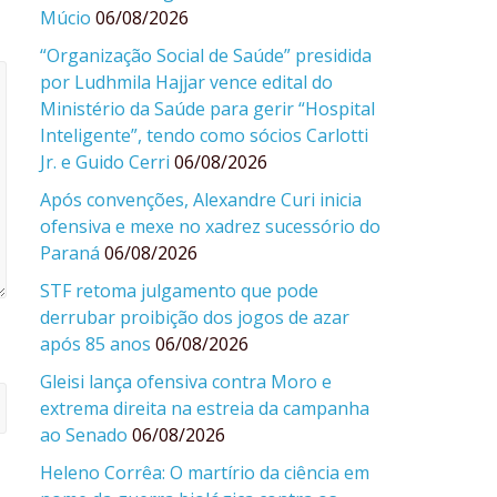
Múcio
06/08/2026
“Organização Social de Saúde” presidida
por Ludhmila Hajjar vence edital do
Ministério da Saúde para gerir “Hospital
Inteligente”, tendo como sócios Carlotti
Jr. e Guido Cerri
06/08/2026
Após convenções, Alexandre Curi inicia
ofensiva e mexe no xadrez sucessório do
Paraná
06/08/2026
STF retoma julgamento que pode
derrubar proibição dos jogos de azar
após 85 anos
06/08/2026
Gleisi lança ofensiva contra Moro e
extrema direita na estreia da campanha
ao Senado
06/08/2026
Heleno Corrêa: O martírio da ciência em