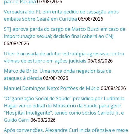
para o Paraná
07/08/2026
Vereadora do PL enfrenta pedido de cassação após
embate sobre Ceará em Curitiba
06/08/2026
STJ aprova perda do cargo de Marco Buzzi em caso de
importunação sexual; decisão final caberá ao CNJ
06/08/2026
Uber é acusada de adotar estratégia agressiva contra
vítimas de estupro em ações judiciais
06/08/2026
Marco de Brito: Uma nova onda negacionista de
ataques à ciência
06/08/2026
Manuel Domingos Neto: Portões de Múcio
06/08/2026
“Organização Social de Saúde” presidida por Ludhmila
Hajjar vence edital do Ministério da Saúde para gerir
“Hospital Inteligente”, tendo como sócios Carlotti Jr. e
Guido Cerri
06/08/2026
Após convenções, Alexandre Curi inicia ofensiva e mexe