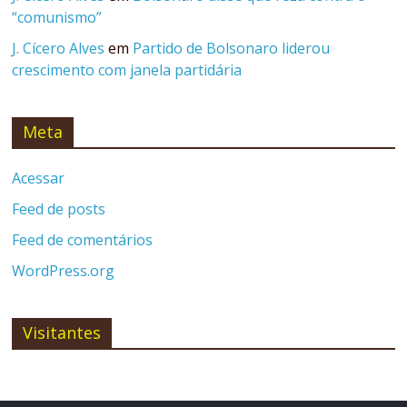
“comunismo”
J. Cícero Alves
em
Partido de Bolsonaro liderou
crescimento com janela partidária
Meta
Acessar
Feed de posts
Feed de comentários
WordPress.org
Visitantes