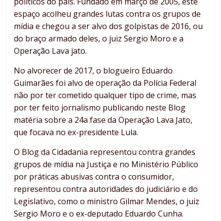
políticos do país. Fundado em março de 2005, este
espaço acolheu grandes lutas contra os grupos de
mídia e chegou a ser alvo dos golpistas de 2016, ou
do braço armado deles, o juiz Sergio Moro e a
Operação Lava jato.
No alvorecer de 2017, o blogueiro Eduardo
Guimarães foi alvo de operação da Polícia Federal
não por ter cometido qualquer tipo de crime, mas
por ter feito jornalismo publicando neste Blog
matéria sobre a 24a fase da Operação Lava Jato,
que focava no ex-presidente Lula.
O Blog da Cidadania representou contra grandes
grupos de mídia na Justiça e no Ministério Público
por práticas abusivas contra o consumidor,
representou contra autoridades do judiciário e do
Legislativo, como o ministro Gilmar Mendes, o juiz
Sergio Moro e o ex-deputado Eduardo Cunha.