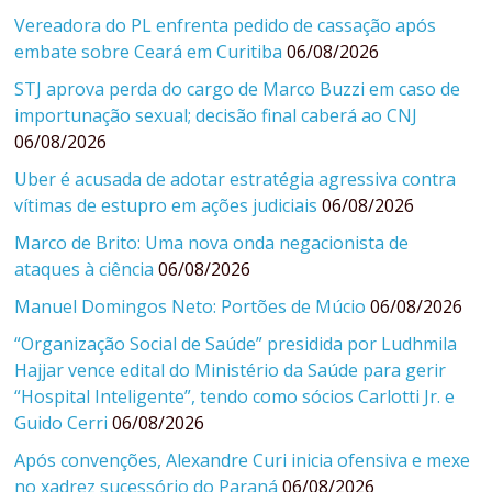
Vereadora do PL enfrenta pedido de cassação após
embate sobre Ceará em Curitiba
06/08/2026
STJ aprova perda do cargo de Marco Buzzi em caso de
importunação sexual; decisão final caberá ao CNJ
06/08/2026
Uber é acusada de adotar estratégia agressiva contra
vítimas de estupro em ações judiciais
06/08/2026
Marco de Brito: Uma nova onda negacionista de
ataques à ciência
06/08/2026
Manuel Domingos Neto: Portões de Múcio
06/08/2026
“Organização Social de Saúde” presidida por Ludhmila
Hajjar vence edital do Ministério da Saúde para gerir
“Hospital Inteligente”, tendo como sócios Carlotti Jr. e
Guido Cerri
06/08/2026
Após convenções, Alexandre Curi inicia ofensiva e mexe
no xadrez sucessório do Paraná
06/08/2026