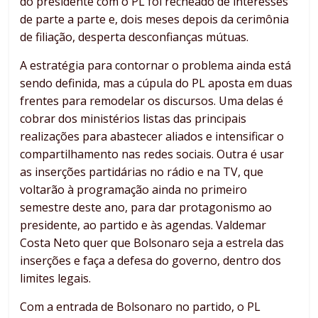
do presidente com o PL foi recheado de interesses
de parte a parte e, dois meses depois da cerimônia
de filiação, desperta desconfianças mútuas.
A estratégia para contornar o problema ainda está
sendo definida, mas a cúpula do PL aposta em duas
frentes para remodelar os discursos. Uma delas é
cobrar dos ministérios listas das principais
realizações para abastecer aliados e intensificar o
compartilhamento nas redes sociais. Outra é usar
as inserções partidárias no rádio e na TV, que
voltarão à programação ainda no primeiro
semestre deste ano, para dar protagonismo ao
presidente, ao partido e às agendas. Valdemar
Costa Neto quer que Bolsonaro seja a estrela das
inserções e faça a defesa do governo, dentro dos
limites legais.
Com a entrada de Bolsonaro no partido, o PL