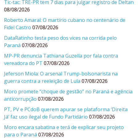
Tic-tac: TRE-PR tem 7 dias para julgar registro de Deltan
08/08/2026
Roberto Amaral: O martírio cubano no centenário de
Fidel Castro
07/08/2026
DataRatinho testa peso dos vices na corrida pelo
Paraná
07/08/2026
MP-PR denuncia Tathiana Guzella por fala contra
vereadora do PT
07/08/2026
Jeferson Miola: O arsenal Trump-bolsonarista na
guerra contra a reeleição de Lula
07/08/2026
Moro promete “choque de gestão” no Paraná e agência
anticorrupção
07/08/2026
PT, PV e PCdoB querem apurar se plataforma ‘Direita
Já’ faz uso ilegal de Fundo Partidário
07/08/2026
Moro encara sabatina e terá de explicar seu projeto
para o Paraná
07/08/2026