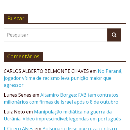
Buscar
Comentários
CARLOS ALBERTO BELMONTE CHAVES
em
No Paraná,
jogador vítima de racismo leva punição maior que
agressor
Lunes Senes
em
Altamiro Borges: FAB tem contratos
milionários com firmas de Israel após o 8 de outubro
Luiz Neto
em
Manipulação midiática na guerra da
Ucrânia: Vídeo imprescindível; legendas em português
J. Cícero Alves
em
Bolsonaro disse que reza contra o