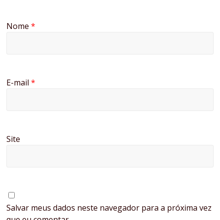
Nome
*
E-mail
*
Site
Salvar meus dados neste navegador para a próxima vez
que eu comentar.