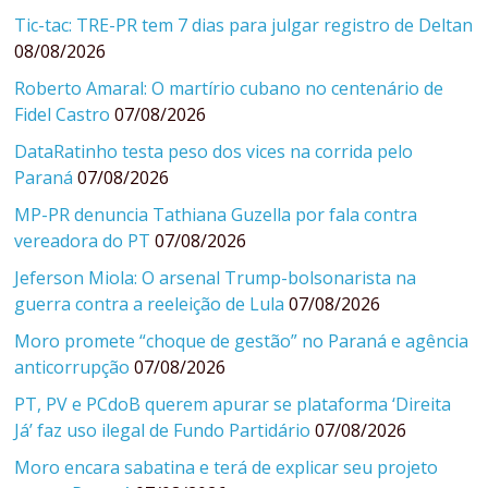
Tic-tac: TRE-PR tem 7 dias para julgar registro de Deltan
08/08/2026
Roberto Amaral: O martírio cubano no centenário de
Fidel Castro
07/08/2026
DataRatinho testa peso dos vices na corrida pelo
Paraná
07/08/2026
MP-PR denuncia Tathiana Guzella por fala contra
vereadora do PT
07/08/2026
Jeferson Miola: O arsenal Trump-bolsonarista na
guerra contra a reeleição de Lula
07/08/2026
Moro promete “choque de gestão” no Paraná e agência
anticorrupção
07/08/2026
PT, PV e PCdoB querem apurar se plataforma ‘Direita
Já’ faz uso ilegal de Fundo Partidário
07/08/2026
Moro encara sabatina e terá de explicar seu projeto