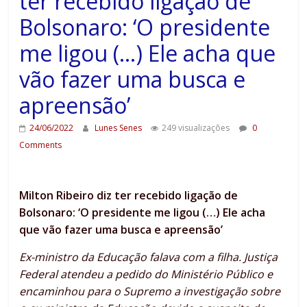
ter recebido ligação de
Bolsonaro: ‘O presidente
me ligou (…) Ele acha que
vão fazer uma busca e
apreensão’
24/06/2022
Lunes Senes
249 visualizações
0
Comments
Milton Ribeiro diz ter recebido ligação de
Bolsonaro: ‘O presidente me ligou (…) Ele acha
que vão fazer uma busca e apreensão’
Ex-ministro da Educação falava com a filha. Justiça
Federal atendeu a pedido do Ministério Público e
encaminhou para o Supremo a investigação sobre