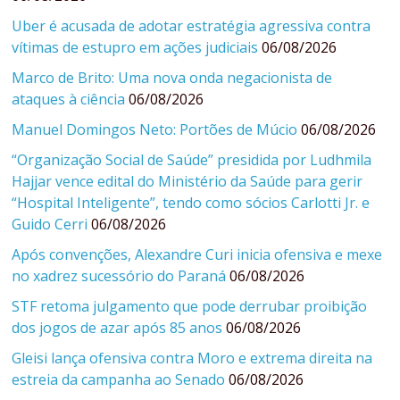
Uber é acusada de adotar estratégia agressiva contra
vítimas de estupro em ações judiciais
06/08/2026
Marco de Brito: Uma nova onda negacionista de
ataques à ciência
06/08/2026
Manuel Domingos Neto: Portões de Múcio
06/08/2026
“Organização Social de Saúde” presidida por Ludhmila
Hajjar vence edital do Ministério da Saúde para gerir
“Hospital Inteligente”, tendo como sócios Carlotti Jr. e
Guido Cerri
06/08/2026
Após convenções, Alexandre Curi inicia ofensiva e mexe
no xadrez sucessório do Paraná
06/08/2026
STF retoma julgamento que pode derrubar proibição
dos jogos de azar após 85 anos
06/08/2026
Gleisi lança ofensiva contra Moro e extrema direita na
estreia da campanha ao Senado
06/08/2026