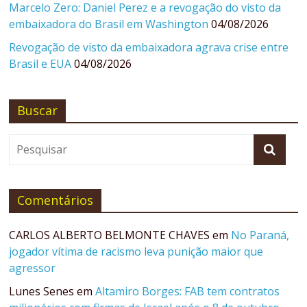
Marcelo Zero: Daniel Perez e a revogação do visto da
embaixadora do Brasil em Washington
04/08/2026
Revogação de visto da embaixadora agrava crise entre
Brasil e EUA
04/08/2026
Buscar
Comentários
CARLOS ALBERTO BELMONTE CHAVES
em
No Paraná,
jogador vítima de racismo leva punição maior que
agressor
Lunes Senes
em
Altamiro Borges: FAB tem contratos