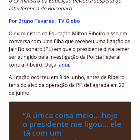
o ex-ministro da Educação devido a suspeita de
interferência de Bolsonaro.
Por Bruno Tavares , TV Globo
O ex-ministro da Educação Milton Ribeiro disse em
conversa com uma filha que recebeu uma ligação de
Jair Bolsonaro (PL) em que o presidente dizia temer
ser atingido pela investigação da Polícia Federal
contra Ribeiro. Ouça
aqui
.
A ligação ocorreu em 9 de junho, antes de Ribeiro
ter sido alvo da operação da PF, deflagrada em 22
de junho.
“A única coisa meio… hoje
o presidente me ligou… ele
tá com um