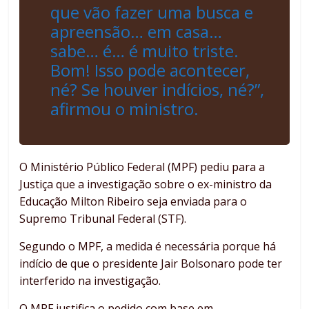
que vão fazer uma busca e
apreensão… em casa…
sabe… é… é muito triste.
Bom! Isso pode acontecer,
né? Se houver indícios, né?”,
afirmou o ministro.
O Ministério Público Federal (MPF) pediu para a
Justiça que a investigação sobre o ex-ministro da
Educação Milton Ribeiro seja enviada para o
Supremo Tribunal Federal (STF).
Segundo o MPF, a medida é necessária porque há
indício de que o presidente Jair Bolsonaro pode ter
interferido na investigação.
O MPF justifica o pedido com base em