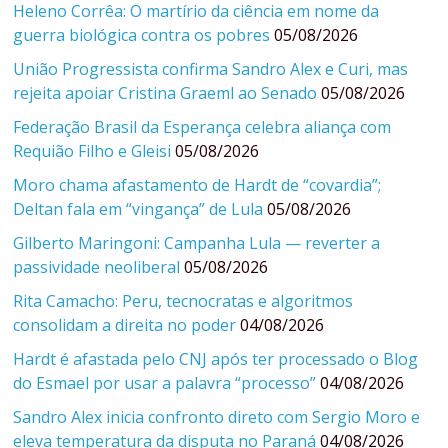
Heleno Corrêa: O martírio da ciência em nome da
guerra biológica contra os pobres
05/08/2026
União Progressista confirma Sandro Alex e Curi, mas
rejeita apoiar Cristina Graeml ao Senado
05/08/2026
Federação Brasil da Esperança celebra aliança com
Requião Filho e Gleisi
05/08/2026
Moro chama afastamento de Hardt de “covardia”;
Deltan fala em “vingança” de Lula
05/08/2026
Gilberto Maringoni: Campanha Lula — reverter a
passividade neoliberal
05/08/2026
Rita Camacho: Peru, tecnocratas e algoritmos
consolidam a direita no poder
04/08/2026
Hardt é afastada pelo CNJ após ter processado o Blog
do Esmael por usar a palavra “processo”
04/08/2026
Sandro Alex inicia confronto direto com Sergio Moro e
eleva temperatura da disputa no Paraná
04/08/2026