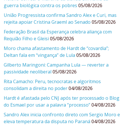
guerra biológica contra os pobres
05/08/2026
União Progressista confirma Sandro Alex e Curi, mas
rejeita apoiar Cristina Graeml ao Senado
05/08/2026
Federação Brasil da Esperança celebra aliança com
Requião Filho e Gleisi
05/08/2026
Moro chama afastamento de Hardt de “covardia”;
Deltan fala em “vingança” de Lula
05/08/2026
Gilberto Maringoni: Campanha Lula — reverter a
passividade neoliberal
05/08/2026
Rita Camacho: Peru, tecnocratas e algoritmos
consolidam a direita no poder
04/08/2026
Hardt é afastada pelo CNJ após ter processado o Blog
do Esmael por usar a palavra “processo”
04/08/2026
Sandro Alex inicia confronto direto com Sergio Moro e
eleva temperatura da disputa no Paraná
04/08/2026