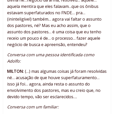
divina né…negócio da arma, resolveu… aquele…
aquela mentira que eles falavam…que os ônibus
estavam superfaturados no FNDE… pra…
(ininteligível) também… agora vai faltar o assunto
dos pastores, né? Mas eu acho assim, que o
assunto dos pastores… é uma coisa que eu tenho
receio um pouco é de… o processo… fazer aquele
negócio de busca e apreensão, entendeu?
Conversa com uma pessoa identificada como
Adolfo:
MILTON:
(…) mas algumas coisas já foram resolvidas
né… acusação de que houve superfaturamento…
isso já foi… agora, ainda resta o assunto do
envolvimento dos pastores, mas eu creio que, no
devido tempo, vão ser esclarecidos….
Conversa com um familiar: