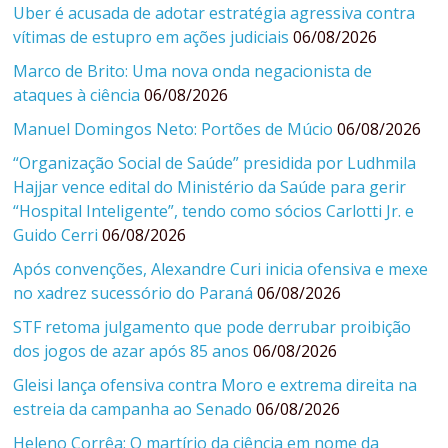
Uber é acusada de adotar estratégia agressiva contra
vítimas de estupro em ações judiciais
06/08/2026
Marco de Brito: Uma nova onda negacionista de
ataques à ciência
06/08/2026
Manuel Domingos Neto: Portões de Múcio
06/08/2026
“Organização Social de Saúde” presidida por Ludhmila
Hajjar vence edital do Ministério da Saúde para gerir
“Hospital Inteligente”, tendo como sócios Carlotti Jr. e
Guido Cerri
06/08/2026
Após convenções, Alexandre Curi inicia ofensiva e mexe
no xadrez sucessório do Paraná
06/08/2026
STF retoma julgamento que pode derrubar proibição
dos jogos de azar após 85 anos
06/08/2026
Gleisi lança ofensiva contra Moro e extrema direita na
estreia da campanha ao Senado
06/08/2026
Heleno Corrêa: O martírio da ciência em nome da