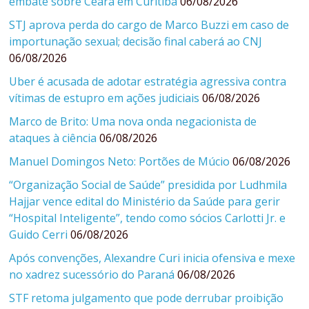
embate sobre Ceará em Curitiba
06/08/2026
STJ aprova perda do cargo de Marco Buzzi em caso de
importunação sexual; decisão final caberá ao CNJ
06/08/2026
Uber é acusada de adotar estratégia agressiva contra
vítimas de estupro em ações judiciais
06/08/2026
Marco de Brito: Uma nova onda negacionista de
ataques à ciência
06/08/2026
Manuel Domingos Neto: Portões de Múcio
06/08/2026
“Organização Social de Saúde” presidida por Ludhmila
Hajjar vence edital do Ministério da Saúde para gerir
“Hospital Inteligente”, tendo como sócios Carlotti Jr. e
Guido Cerri
06/08/2026
Após convenções, Alexandre Curi inicia ofensiva e mexe
no xadrez sucessório do Paraná
06/08/2026
STF retoma julgamento que pode derrubar proibição