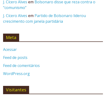
J. Cícero Alves
em
Bolsonaro disse que reza contra o
“comunismo”
J. Cícero Alves
em
Partido de Bolsonaro liderou
crescimento com janela partidária
Meta
Acessar
Feed de posts
Feed de comentários
WordPress.org
Visitantes