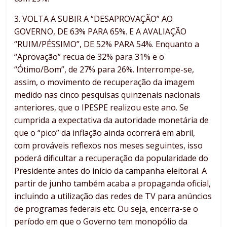
3. VOLTA A SUBIR A “DESAPROVAÇÃO” AO
GOVERNO, DE 63% PARA 65%. E A AVALIAÇÃO
“RUIM/PÉSSIMO”, DE 52% PARA 54%. Enquanto a
“Aprovação” recua de 32% para 31% e o
“Ótimo/Bom”, de 27% para 26%. Interrompe-se,
assim, o movimento de recuperação da imagem
medido nas cinco pesquisas quinzenais nacionais
anteriores, que o IPESPE realizou este ano. Se
cumprida a expectativa da autoridade monetária de
que o “pico” da inflação ainda ocorrerá em abril,
com prováveis reflexos nos meses seguintes, isso
poderá dificultar a recuperação da popularidade do
Presidente antes do início da campanha eleitoral. A
partir de junho também acaba a propaganda oficial,
incluindo a utilização das redes de TV para anúncios
de programas federais etc. Ou seja, encerra-se o
período em que o Governo tem monopólio da