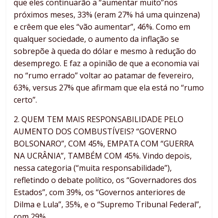
que eles continuarão a “aumentar muito”nos
próximos meses, 33% (eram 27% há uma quinzena)
e crêem que eles “vão aumentar”, 46%. Como em
qualquer sociedade, o aumento da inflação se
sobrepõe à queda do dólar e mesmo à redução do
desemprego. E faz a opinião de que a economia vai
no “rumo errado” voltar ao patamar de fevereiro,
63%, versus 27% que afirmam que ela está no “rumo
certo”.
2. QUEM TEM MAIS RESPONSABILIDADE PELO
AUMENTO DOS COMBUSTÍVEIS? “GOVERNO
BOLSONARO”, COM 45%, EMPATA COM “GUERRA
NA UCRÂNIA”, TAMBÉM COM 45%. Vindo depois,
nessa categoria (“muita responsabilidade”),
refletindo o debate político, os “Governadores dos
Estados”, com 39%, os “Governos anteriores de
Dilma e Lula”, 35%, e o “Supremo Tribunal Federal”,
com 29%.