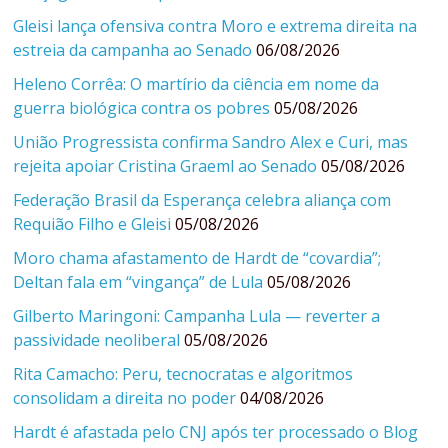
Gleisi lança ofensiva contra Moro e extrema direita na
estreia da campanha ao Senado
06/08/2026
Heleno Corrêa: O martírio da ciência em nome da
guerra biológica contra os pobres
05/08/2026
União Progressista confirma Sandro Alex e Curi, mas
rejeita apoiar Cristina Graeml ao Senado
05/08/2026
Federação Brasil da Esperança celebra aliança com
Requião Filho e Gleisi
05/08/2026
Moro chama afastamento de Hardt de “covardia”;
Deltan fala em “vingança” de Lula
05/08/2026
Gilberto Maringoni: Campanha Lula — reverter a
passividade neoliberal
05/08/2026
Rita Camacho: Peru, tecnocratas e algoritmos
consolidam a direita no poder
04/08/2026
Hardt é afastada pelo CNJ após ter processado o Blog