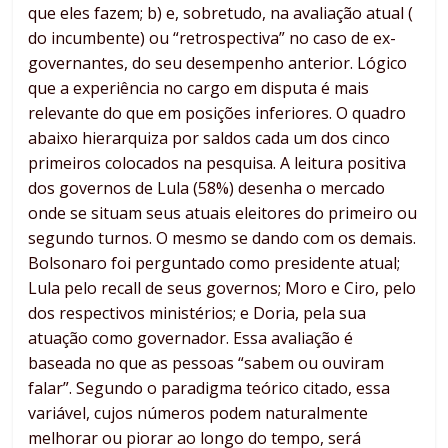
que eles fazem; b) e, sobretudo, na avaliação atual (
do incumbente) ou “retrospectiva” no caso de ex-
governantes, do seu desempenho anterior. Lógico
que a experiência no cargo em disputa é mais
relevante do que em posições inferiores. O quadro
abaixo hierarquiza por saldos cada um dos cinco
primeiros colocados na pesquisa. A leitura positiva
dos governos de Lula (58%) desenha o mercado
onde se situam seus atuais eleitores do primeiro ou
segundo turnos. O mesmo se dando com os demais.
Bolsonaro foi perguntado como presidente atual;
Lula pelo recall de seus governos; Moro e Ciro, pelo
dos respectivos ministérios; e Doria, pela sua
atuação como governador. Essa avaliação é
baseada no que as pessoas “sabem ou ouviram
falar”. Segundo o paradigma teórico citado, essa
variável, cujos números podem naturalmente
melhorar ou piorar ao longo do tempo, será