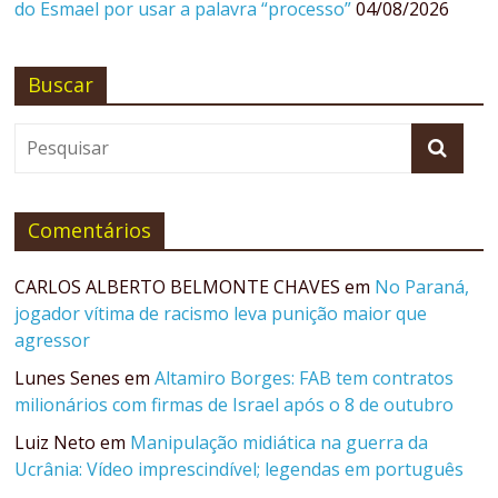
do Esmael por usar a palavra “processo”
04/08/2026
Buscar
Comentários
CARLOS ALBERTO BELMONTE CHAVES
em
No Paraná,
jogador vítima de racismo leva punição maior que
agressor
Lunes Senes
em
Altamiro Borges: FAB tem contratos
milionários com firmas de Israel após o 8 de outubro
Luiz Neto
em
Manipulação midiática na guerra da
Ucrânia: Vídeo imprescindível; legendas em português