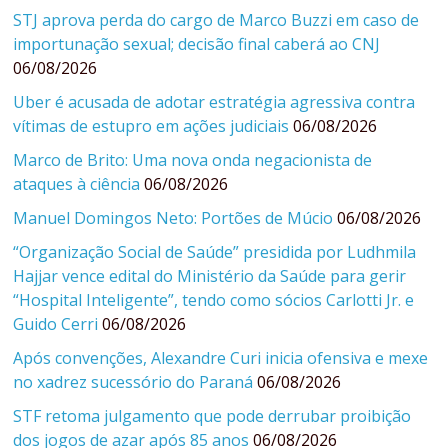
STJ aprova perda do cargo de Marco Buzzi em caso de
importunação sexual; decisão final caberá ao CNJ
06/08/2026
Uber é acusada de adotar estratégia agressiva contra
vítimas de estupro em ações judiciais
06/08/2026
Marco de Brito: Uma nova onda negacionista de
ataques à ciência
06/08/2026
Manuel Domingos Neto: Portões de Múcio
06/08/2026
“Organização Social de Saúde” presidida por Ludhmila
Hajjar vence edital do Ministério da Saúde para gerir
“Hospital Inteligente”, tendo como sócios Carlotti Jr. e
Guido Cerri
06/08/2026
Após convenções, Alexandre Curi inicia ofensiva e mexe
no xadrez sucessório do Paraná
06/08/2026
STF retoma julgamento que pode derrubar proibição
dos jogos de azar após 85 anos
06/08/2026