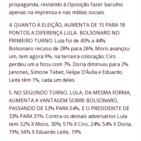
propaganda, restando à Oposição fazer barulho
apenas na imprensa e nas mídias sociais.
4. QUANTO À ELEIÇÃO, AUMENTA DE 15 PARA 18
PONTOS A DIFERENÇA LULA- BOLSONARO NO
PRIMEIRO TURNO. Lula foi de 43% a 44%;
Bolsonaro recuou de 28% para 26%; Moro avançou
um, tem agora 9%, na terceira colocação; Ciro
perdeu um e ficou com 7%. Doria diminuiu para 2%.
Janones, Simone Tebet, Felipe D’Ávila e Eduardo
Leite têm 1%, cada um deles.
5. NO SEGUNDO TURNO, LULA, DA MESMA FORMA,
AUMENTA A VANTAGEM SOBRE BOLSONARO,
PASSANDO DE 53% PARA 54%, E O PRESIDENTE DE
33% PARA 31%. Contra os demais adversários Lula
tem: 52% X Moro, 30%; 51% X Ciro, 24%; 54% X Doria,
19%; 56% X Eduardo Leite, 19%.