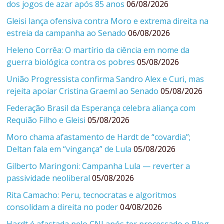
dos jogos de azar após 85 anos
06/08/2026
Gleisi lança ofensiva contra Moro e extrema direita na
estreia da campanha ao Senado
06/08/2026
Heleno Corrêa: O martírio da ciência em nome da
guerra biológica contra os pobres
05/08/2026
União Progressista confirma Sandro Alex e Curi, mas
rejeita apoiar Cristina Graeml ao Senado
05/08/2026
Federação Brasil da Esperança celebra aliança com
Requião Filho e Gleisi
05/08/2026
Moro chama afastamento de Hardt de “covardia”;
Deltan fala em “vingança” de Lula
05/08/2026
Gilberto Maringoni: Campanha Lula — reverter a
passividade neoliberal
05/08/2026
Rita Camacho: Peru, tecnocratas e algoritmos
consolidam a direita no poder
04/08/2026