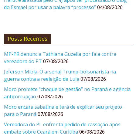
Hardt é afastada pelo CNJ após ter processado o Blog
do Esmael por usar a palavra “processo”
04/08/2026
Posts Recentes
MP-PR denuncia Tathiana Guzella por fala contra
vereadora do PT
07/08/2026
Jeferson Miola: O arsenal Trump-bolsonarista na
guerra contra a reeleição de Lula
07/08/2026
Moro promete “choque de gestão” no Paraná e agência
anticorrupção
07/08/2026
Moro encara sabatina e terá de explicar seu projeto
para o Paraná
07/08/2026
Vereadora do PL enfrenta pedido de cassação após
embate sobre Ceará em Curitiba
06/08/2026