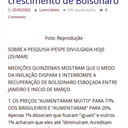
crescimento de Bolsonaro
25/03/2022
Lunes Senes
295 visualizações
0
Comments
Foto: Reprodução
SOBRE A PESQUISA IPESPE DIVULGADA HOJE
(25/MAR)
MEDIÇÕES QUINZENAIS MOSTRAM QUE O MEDO
DA INFLAÇÃO DISPARA E INTERROMPE A
RECUPERAÇÃO DE BOLSONARO ESBOÇADA ENTRE
JANEIRO E INÍCIO DE MARÇO.
1. OS PREÇOS “AUMENTARAM MUITO” PARA 77%
DOS BRASILEIROS E “AUMENTARAM” PARA 20%.
Apenas 1% disseram que ficaram “iguais” e outros
1% acharam que eles até “diminuíram. Acreditam