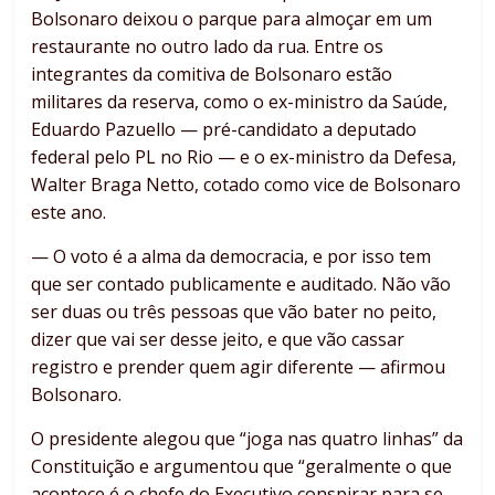
Bolsonaro deixou o parque para almoçar em um
restaurante no outro lado da rua. Entre os
integrantes da comitiva de Bolsonaro estão
militares da reserva, como o ex-ministro da Saúde,
Eduardo Pazuello — pré-candidato a deputado
federal pelo PL no Rio — e o ex-ministro da Defesa,
Walter Braga Netto, cotado como vice de Bolsonaro
este ano.
— O voto é a alma da democracia, e por isso tem
que ser contado publicamente e auditado. Não vão
ser duas ou três pessoas que vão bater no peito,
dizer que vai ser desse jeito, e que vão cassar
registro e prender quem agir diferente — afirmou
Bolsonaro.
O presidente alegou que “joga nas quatro linhas” da
Constituição e argumentou que “geralmente o que
acontece é o chefe do Executivo conspirar para se