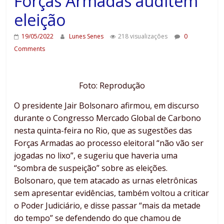
Forças Armadas auditem
eleição
19/05/2022
Lunes Senes
218 visualizações
0
Comments
Foto: Reprodução
O presidente Jair Bolsonaro afirmou, em discurso
durante o Congresso Mercado Global de Carbono
nesta quinta-feira no Rio, que as sugestões das
Forças Armadas ao processo eleitoral “não vão ser
jogadas no lixo”, e sugeriu que haveria uma
“sombra de suspeição” sobre as eleições.
Bolsonaro, que tem atacado as urnas eletrônicas
sem apresentar evidências, também voltou a criticar
o Poder Judiciário, e disse passar “mais da metade
do tempo” se defendendo do que chamou de