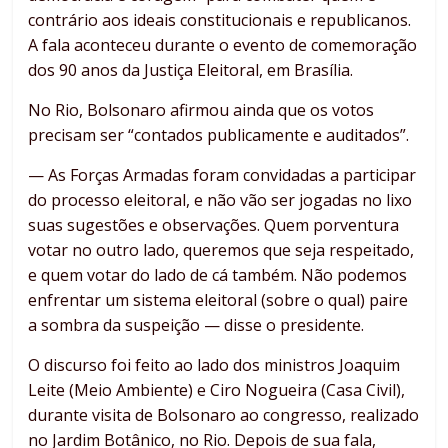
contrário aos ideais constitucionais e republicanos.
A fala aconteceu durante o evento de comemoração
dos 90 anos da Justiça Eleitoral, em Brasília.
No Rio, Bolsonaro afirmou ainda que os votos
precisam ser “contados publicamente e auditados”.
— As Forças Armadas foram convidadas a participar
do processo eleitoral, e não vão ser jogadas no lixo
suas sugestões e observações. Quem porventura
votar no outro lado, queremos que seja respeitado,
e quem votar do lado de cá também. Não podemos
enfrentar um sistema eleitoral (sobre o qual) paire
a sombra da suspeição — disse o presidente.
O discurso foi feito ao lado dos ministros Joaquim
Leite (Meio Ambiente) e Ciro Nogueira (Casa Civil),
durante visita de Bolsonaro ao congresso, realizado
no Jardim Botânico, no Rio. Depois de sua fala,