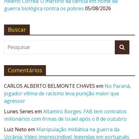
Heleno Corrêa: O martírio da ciência em nome da
guerra biológica contra os pobres
05/08/2026
Buscar
Comentários
CARLOS ALBERTO BELMONTE CHAVES
em
No Paraná,
jogador vítima de racismo leva punição maior que
agressor
Lunes Senes
em
Altamiro Borges: FAB tem contratos
milionários com firmas de Israel após o 8 de outubro
Luiz Neto
em
Manipulação midiática na guerra da
Ucrânia: Vídeo imprescindível; legendas em português