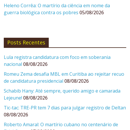
Heleno Corrêa: O martírio da ciência em nome da
guerra biológica contra os pobres
05/08/2026
Posts Recentes
Lula registra candidatura com foco em soberania
nacional
08/08/2026
Romeu Zema desafia MBL em Curitiba ao rejeitar recuo
de candidatura presidencial
08/08/2026
Schabib Hany: Até sempre, querido amigo e camarada
Lejeune!
08/08/2026
Tic-tac: TRE-PR tem 7 dias para julgar registro de Deltan
08/08/2026
Roberto Amaral: O martírio cubano no centenário de