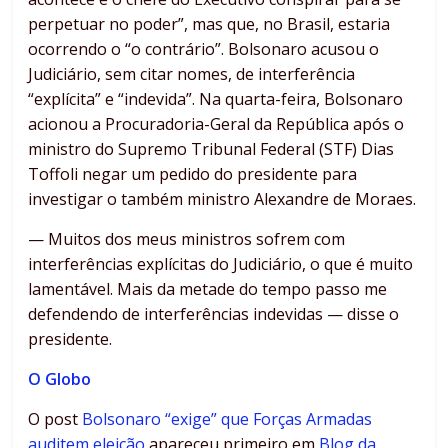
perpetuar no poder”, mas que, no Brasil, estaria
ocorrendo o “o contrário”. Bolsonaro acusou o
Judiciário, sem citar nomes, de interferência
“explícita” e “indevida”. Na quarta-feira, Bolsonaro
acionou a Procuradoria-Geral da República após o
ministro do Supremo Tribunal Federal (STF) Dias
Toffoli negar um pedido do presidente para
investigar o também ministro Alexandre de Moraes.
— Muitos dos meus ministros sofrem com
interferências explícitas do Judiciário, o que é muito
lamentável. Mais da metade do tempo passo me
defendendo de interferências indevidas — disse o
presidente.
O Globo
O post
Bolsonaro “exige” que Forças Armadas
auditem eleição
apareceu primeiro em
Blog da