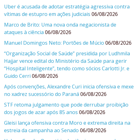
Uber é acusada de adotar estratégia agressiva contra
vítimas de estupro em ações judiciais
06/08/2026
Marco de Brito: Uma nova onda negacionista de
ataques à ciência
06/08/2026
Manuel Domingos Neto: Portões de Múcio
06/08/2026
“Organização Social de Saúde” presidida por Ludhmila
Hajjar vence edital do Ministério da Saúde para gerir
“Hospital Inteligente”, tendo como sócios Carlotti Jr. e
Guido Cerri
06/08/2026
Após convenções, Alexandre Curi inicia ofensiva e mexe
no xadrez sucessório do Paraná
06/08/2026
STF retoma julgamento que pode derrubar proibição
dos jogos de azar após 85 anos
06/08/2026
Gleisi lança ofensiva contra Moro e extrema direita na
estreia da campanha ao Senado
06/08/2026