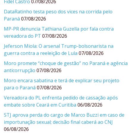
Fidel Castro
07/08/2026
DataRatinho testa peso dos vices na corrida pelo
Paraná
07/08/2026
MP-PR denuncia Tathiana Guzella por fala contra
vereadora do PT
07/08/2026
Jeferson Miola: O arsenal Trump-bolsonarista na
guerra contra a reeleição de Lula
07/08/2026
Moro promete “choque de gestão” no Paraná e agência
anticorrupção
07/08/2026
Moro encara sabatina e terá de explicar seu projeto
para o Paraná
07/08/2026
Vereadora do PL enfrenta pedido de cassação após
embate sobre Ceará em Curitiba
06/08/2026
STJ aprova perda do cargo de Marco Buzzi em caso de
importunação sexual; decisão final caberá ao CNJ
06/08/2026