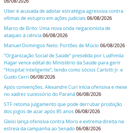
06/08/2026
Uber é acusada de adotar estratégia agressiva contra
vítimas de estupro em ações judiciais
06/08/2026
Marco de Brito: Uma nova onda negacionista de
ataques à ciência
06/08/2026
Manuel Domingos Neto: Portões de Múcio
06/08/2026
“Organização Social de Saúde” presidida por Ludhmila
Hajjar vence edital do Ministério da Saúde para gerir
“Hospital Inteligente”, tendo como sócios Carlotti Jr. e
Guido Cerri
06/08/2026
Após convenções, Alexandre Curi inicia ofensiva e mexe
no xadrez sucessório do Paraná
06/08/2026
STF retoma julgamento que pode derrubar proibição
dos jogos de azar após 85 anos
06/08/2026
Gleisi lança ofensiva contra Moro e extrema direita na
estreia da campanha ao Senado
06/08/2026