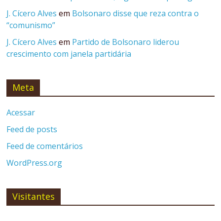
J. Cícero Alves
em
Bolsonaro disse que reza contra o
“comunismo”
J. Cícero Alves
em
Partido de Bolsonaro liderou
crescimento com janela partidária
Meta
Acessar
Feed de posts
Feed de comentários
WordPress.org
Visitantes