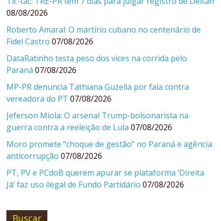
Tic-tac: TRE-PR tem 7 dias para julgar registro de Deltan
08/08/2026
Roberto Amaral: O martírio cubano no centenário de
Fidel Castro
07/08/2026
DataRatinho testa peso dos vices na corrida pelo
Paraná
07/08/2026
MP-PR denuncia Tathiana Guzella por fala contra
vereadora do PT
07/08/2026
Jeferson Miola: O arsenal Trump-bolsonarista na
guerra contra a reeleição de Lula
07/08/2026
Moro promete “choque de gestão” no Paraná e agência
anticorrupção
07/08/2026
PT, PV e PCdoB querem apurar se plataforma ‘Direita
Já’ faz uso ilegal de Fundo Partidário
07/08/2026
Buscar