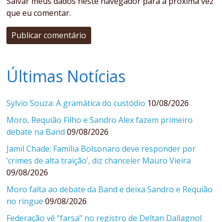
Salvar meus dados neste navegador para a próxima vez
que eu comentar.
Últimas Notícias
Sylvio Souza: A gramática do custódio
10/08/2026
Moro, Requião Filho e Sandro Alex fazem primeiro
debate na Band
09/08/2026
Jamil Chade: Família Bolsonaro deve responder por
‘crimes de alta traição’, diz chanceler Mauro Vieira
09/08/2026
Moro falta ao debate da Band e deixa Sandro e Requião
no ringue
09/08/2026
Federação vê “farsa” no registro de Deltan Dallagnol