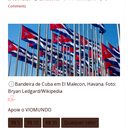
Comments
Bandeira de Cuba em El Malecon, Havana. Foto:
Bryan Ledgard/Wikipedia
Apoie o VIOMUNDO
R$ 5
R$ 15
R$ 35
Qualquer valor