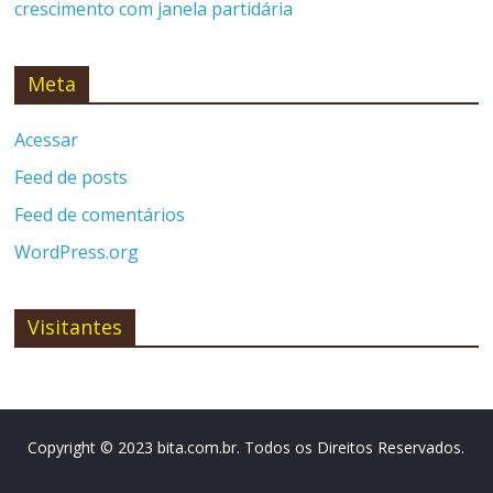
crescimento com janela partidária
Meta
Acessar
Feed de posts
Feed de comentários
WordPress.org
Visitantes
Copyright © 2023 bita.com.br. Todos os Direitos Reservados.