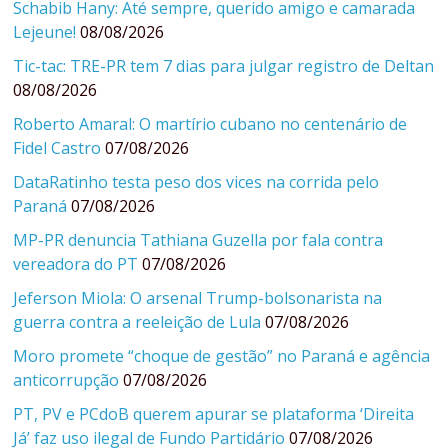
Schabib Hany: Até sempre, querido amigo e camarada
Lejeune!
08/08/2026
Tic-tac: TRE-PR tem 7 dias para julgar registro de Deltan
08/08/2026
Roberto Amaral: O martírio cubano no centenário de
Fidel Castro
07/08/2026
DataRatinho testa peso dos vices na corrida pelo
Paraná
07/08/2026
MP-PR denuncia Tathiana Guzella por fala contra
vereadora do PT
07/08/2026
Jeferson Miola: O arsenal Trump-bolsonarista na
guerra contra a reeleição de Lula
07/08/2026
Moro promete “choque de gestão” no Paraná e agência
anticorrupção
07/08/2026
PT, PV e PCdoB querem apurar se plataforma ‘Direita
Já’ faz uso ilegal de Fundo Partidário
07/08/2026