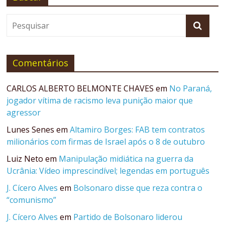
Comentários
CARLOS ALBERTO BELMONTE CHAVES
em
No Paraná,
jogador vítima de racismo leva punição maior que
agressor
Lunes Senes
em
Altamiro Borges: FAB tem contratos
milionários com firmas de Israel após o 8 de outubro
Luiz Neto
em
Manipulação midiática na guerra da
Ucrânia: Vídeo imprescindível; legendas em português
J. Cícero Alves
em
Bolsonaro disse que reza contra o
“comunismo”
J. Cícero Alves
em
Partido de Bolsonaro liderou