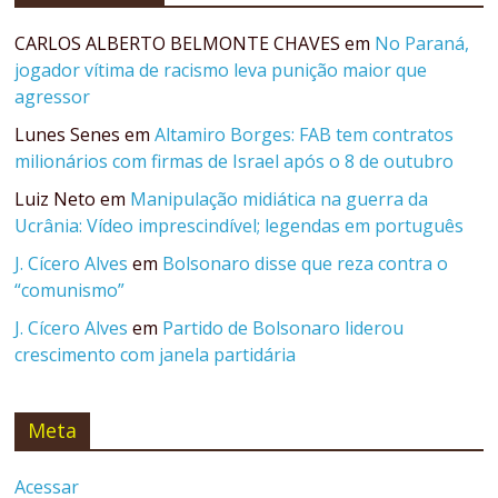
CARLOS ALBERTO BELMONTE CHAVES
em
No Paraná,
jogador vítima de racismo leva punição maior que
agressor
Lunes Senes
em
Altamiro Borges: FAB tem contratos
milionários com firmas de Israel após o 8 de outubro
Luiz Neto
em
Manipulação midiática na guerra da
Ucrânia: Vídeo imprescindível; legendas em português
J. Cícero Alves
em
Bolsonaro disse que reza contra o
“comunismo”
J. Cícero Alves
em
Partido de Bolsonaro liderou
crescimento com janela partidária
Meta
Acessar