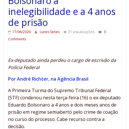
Bolsonaro a
inelegibilidade e a 4 anos
de prisão
17/06/2026
Lunes Senes
31 visualizações
0
Comments
Ex-deputado ainda perdeu o cargo de escrivão da
Polícia Federal
Por André Richter, na Agência Brasil
A Primeira Turma do Supremo Tribunal Federal
(STF) condenou nesta terça-feira (16) o ex-deputado
Eduardo Bolsonaro a 4 anos e dois meses anos de
prisão em regime semiaberto pelo crime de coação
no curso do processo. Cabe recurso contra a
decisão.