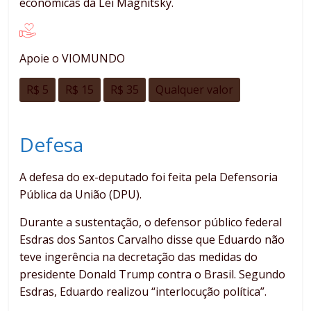
econômicas da Lei Magnitsky.
Apoie o VIOMUNDO
R$ 5
R$ 15
R$ 35
Qualquer valor
Defesa
A defesa do ex-deputado foi feita pela Defensoria
Pública da União (DPU).
Durante a sustentação, o defensor público federal
Esdras dos Santos Carvalho disse que Eduardo não
teve ingerência na decretação das medidas do
presidente Donald Trump contra o Brasil. Segundo
Esdras, Eduardo realizou “interlocução política”.