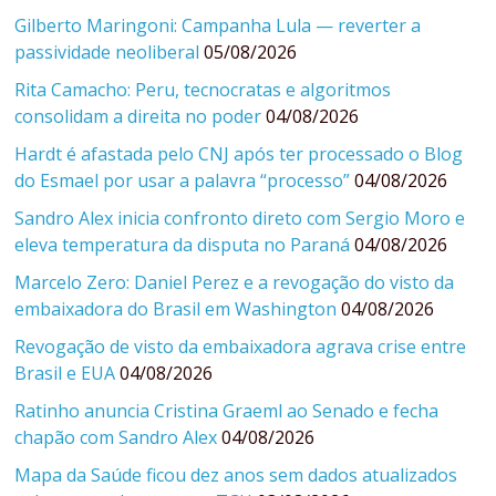
Gilberto Maringoni: Campanha Lula — reverter a
passividade neoliberal
05/08/2026
Rita Camacho: Peru, tecnocratas e algoritmos
consolidam a direita no poder
04/08/2026
Hardt é afastada pelo CNJ após ter processado o Blog
do Esmael por usar a palavra “processo”
04/08/2026
Sandro Alex inicia confronto direto com Sergio Moro e
eleva temperatura da disputa no Paraná
04/08/2026
Marcelo Zero: Daniel Perez e a revogação do visto da
embaixadora do Brasil em Washington
04/08/2026
Revogação de visto da embaixadora agrava crise entre
Brasil e EUA
04/08/2026
Ratinho anuncia Cristina Graeml ao Senado e fecha
chapão com Sandro Alex
04/08/2026
Mapa da Saúde ficou dez anos sem dados atualizados