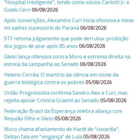
“Hospital Inteligente”, tendo como sócios Carlotti Jr. e
Guido Cerri
06/08/2026
Após convenções, Alexandre Curi inicia ofensiva e mexe
no xadrez sucessório do Paraná
06/08/2026
STF retoma julgamento que pode derrubar proibição
dos jogos de azar após 85 anos
06/08/2026
Gleisi lança ofensiva contra Moro e extrema direita na
estreia da campanha ao Senado
06/08/2026
Heleno Corrêa: O martírio da ciência em nome da
guerra biológica contra os pobres
05/08/2026
União Progressista confirma Sandro Alex e Curi, mas
rejeita apoiar Cristina Graeml ao Senado
05/08/2026
Federação Brasil da Esperança celebra aliança com
Requião Filho e Gleisi
05/08/2026
Moro chama afastamento de Hardt de “covardia”;
Deltan fala em “vingança” de Lula
05/08/2026