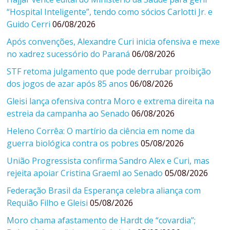
“Hospital Inteligente”, tendo como sócios Carlotti Jr. e
Guido Cerri
06/08/2026
Após convenções, Alexandre Curi inicia ofensiva e mexe
no xadrez sucessório do Paraná
06/08/2026
STF retoma julgamento que pode derrubar proibição
dos jogos de azar após 85 anos
06/08/2026
Gleisi lança ofensiva contra Moro e extrema direita na
estreia da campanha ao Senado
06/08/2026
Heleno Corrêa: O martírio da ciência em nome da
guerra biológica contra os pobres
05/08/2026
União Progressista confirma Sandro Alex e Curi, mas
rejeita apoiar Cristina Graeml ao Senado
05/08/2026
Federação Brasil da Esperança celebra aliança com
Requião Filho e Gleisi
05/08/2026
Moro chama afastamento de Hardt de “covardia”;