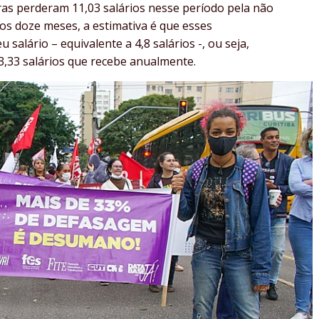
doras perderam 11,03 salários nesse período pela não
os doze meses, a estimativa é que esses
alário – equivalente a 4,8 salários -, ou seja,
13,33 salários que recebe anualmente.