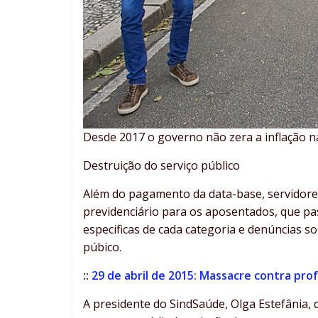
Desde 2017 o governo não zera a inflação na
Destruição do serviço público
Além do pagamento da data-base, servidore
previdenciário para os aposentados, que p
especificas de cada categoria e denúncias s
púbico.
::
29 de abril de 2015: Massacre contra pr
A presidente do SindSaúde, Olga Estefânia,