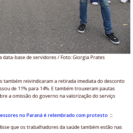
 data-base de servidores / Foto: Giorgia Prates
s também reivindicaram a retirada imediata do desconto
assou de 11% para 14%. E também trouxeram pautas
obre a omissão do governo na valorização do serviço
ofessores no Paraná é relembrado com protesto
::
 disse que os trabalhadores da saúde também estão nas