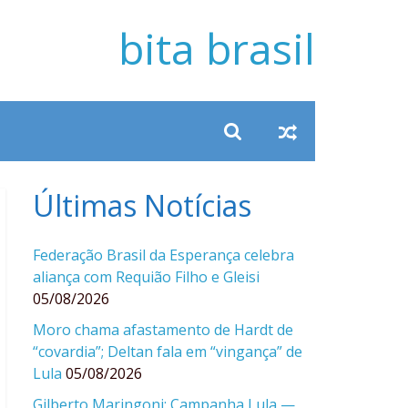
bita brasil
Últimas Notícias
Federação Brasil da Esperança celebra
aliança com Requião Filho e Gleisi
05/08/2026
Moro chama afastamento de Hardt de
“covardia”; Deltan fala em “vingança” de
Lula
05/08/2026
Gilberto Maringoni: Campanha Lula —