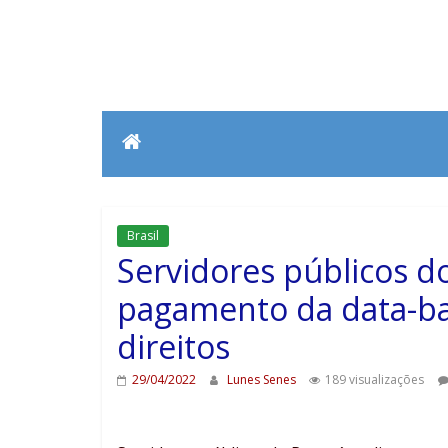
Brasil
Servidores públicos d
pagamento da data-bas
direitos
29/04/2022
Lunes Senes
189 visualizações