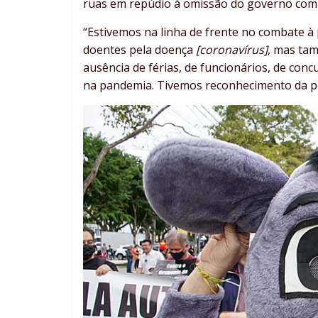
ruas em repúdio à omissão do governo com 
“Estivemos na linha de frente no combate à
doentes pela doença
[coronavírus]
, mas tam
ausência de férias, de funcionários, de co
na pandemia. Tivemos reconhecimento da po