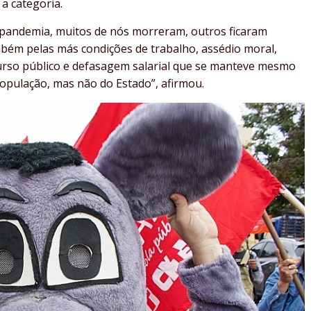
a categoria.
 pandemia, muitos de nós morreram, outros ficaram
bém pelas más condições de trabalho, assédio moral,
ncurso público e defasagem salarial que se manteve mesmo
pulação, mas não do Estado”, afirmou.