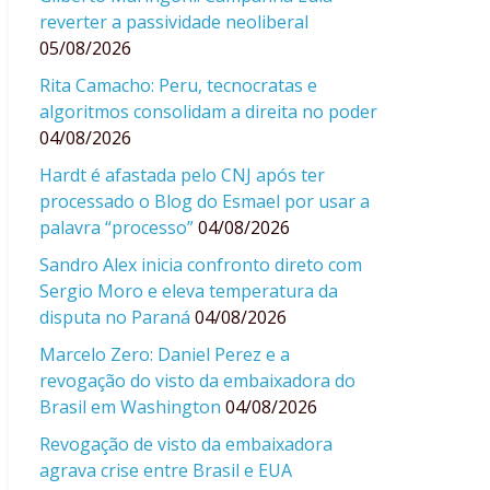
reverter a passividade neoliberal
05/08/2026
Rita Camacho: Peru, tecnocratas e
algoritmos consolidam a direita no poder
04/08/2026
Hardt é afastada pelo CNJ após ter
processado o Blog do Esmael por usar a
palavra “processo”
04/08/2026
Sandro Alex inicia confronto direto com
Sergio Moro e eleva temperatura da
disputa no Paraná
04/08/2026
Marcelo Zero: Daniel Perez e a
revogação do visto da embaixadora do
Brasil em Washington
04/08/2026
Revogação de visto da embaixadora
agrava crise entre Brasil e EUA