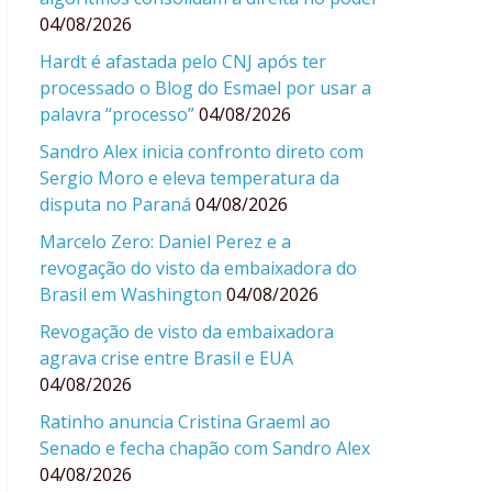
04/08/2026
Hardt é afastada pelo CNJ após ter
processado o Blog do Esmael por usar a
palavra “processo”
04/08/2026
Sandro Alex inicia confronto direto com
Sergio Moro e eleva temperatura da
disputa no Paraná
04/08/2026
Marcelo Zero: Daniel Perez e a
revogação do visto da embaixadora do
Brasil em Washington
04/08/2026
Revogação de visto da embaixadora
agrava crise entre Brasil e EUA
04/08/2026
Ratinho anuncia Cristina Graeml ao
Senado e fecha chapão com Sandro Alex
04/08/2026