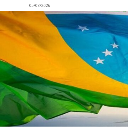
Pular
05/08/2026
para
o
conteúdo