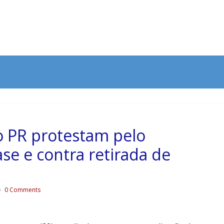
o PR protestam pelo
e e contra retirada de
0 Comments