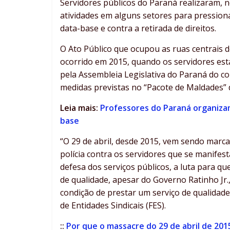
Servidores públicos do Paraná realizaram, ne
atividades em alguns setores para pressio
data-base e contra a retirada de direitos.
O Ato Público que ocupou as ruas centrais
ocorrido em 2015, quando os servidores es
pela Assembleia Legislativa do Paraná do co
medidas previstas no “Pacote de Maldades” 
Leia mais:
Professores do Paraná organiza
base
“O 29 de abril, desde 2015, vem sendo marc
polícia contra os servidores que se manifes
defesa dos serviços públicos, a luta para q
de qualidade, apesar do Governo Ratinho Jr.
condição de prestar um serviço de qualidade
de Entidades Sindicais (FES).
::
Por que o massacre do 29 de abril de 20