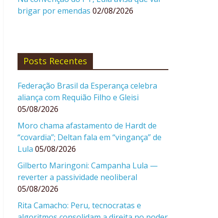
brigar por emendas
02/08/2026
Posts Recentes
Federação Brasil da Esperança celebra
aliança com Requião Filho e Gleisi
05/08/2026
Moro chama afastamento de Hardt de
“covardia”; Deltan fala em “vingança” de
Lula
05/08/2026
Gilberto Maringoni: Campanha Lula —
reverter a passividade neoliberal
05/08/2026
Rita Camacho: Peru, tecnocratas e
algoritmos consolidam a direita no poder