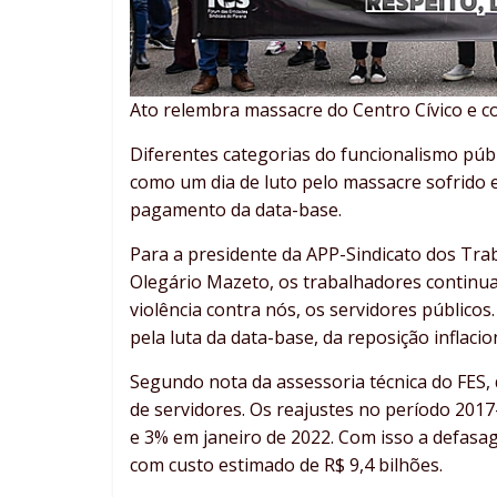
Ato relembra massacre do Centro Cívico e cob
Diferentes categorias do funcionalismo púb
como um dia de luto pelo massacre sofrido 
pagamento da data-base.
Para a presidente da APP-Sindicato dos Tra
Olegário Mazeto, os trabalhadores continu
violência contra nós, os servidores público
pela luta da data-base, da reposição inflacio
Segundo nota da assessoria técnica do FES,
de servidores. Os reajustes no período 2017
e 3% em janeiro de 2022. Com isso a defasag
com custo estimado de R$ 9,4 bilhões.