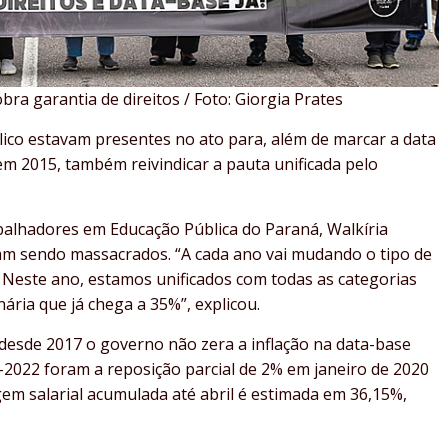
ra garantia de direitos / Foto: Giorgia Prates
lico estavam presentes no ato para, além de marcar a data
em 2015, também reivindicar a pauta unificada pelo
balhadores em Educação Pública do Paraná, Walkíria
am sendo massacrados. “A cada ano vai mudando o tipo de
s. Neste ano, estamos unificados com todas as categorias
nária que já chega a 35%”, explicou.
 desde 2017 o governo não zera a inflação na data-base
-2022 foram a reposição parcial de 2% em janeiro de 2020
em salarial acumulada até abril é estimada em 36,15%,