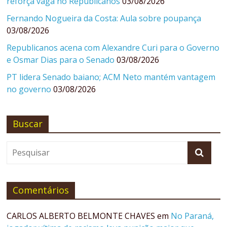
reforça vaga no Republicanos
03/08/2026
Fernando Nogueira da Costa: Aula sobre poupança
03/08/2026
Republicanos acena com Alexandre Curi para o Governo
e Osmar Dias para o Senado
03/08/2026
PT lidera Senado baiano; ACM Neto mantém vantagem
no governo
03/08/2026
Buscar
Comentários
CARLOS ALBERTO BELMONTE CHAVES
em
No Paraná,