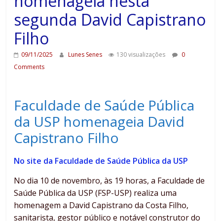
homenageia nesta
segunda David Capistrano
Filho
09/11/2025
Lunes Senes
130 visualizações
0
Comments
Faculdade de Saúde Pública
da USP homenageia David
Capistrano Filho
No site da Faculdade de Saúde Pública da USP
No dia 10 de novembro, às 19 horas, a Faculdade de
Saúde Pública da USP (FSP-USP) realiza uma
homenagem a David Capistrano da Costa Filho,
sanitarista, gestor público e notável construtor do