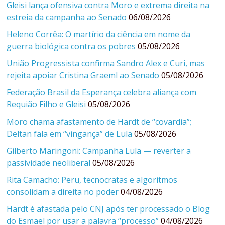
Gleisi lança ofensiva contra Moro e extrema direita na
estreia da campanha ao Senado
06/08/2026
Heleno Corrêa: O martírio da ciência em nome da
guerra biológica contra os pobres
05/08/2026
União Progressista confirma Sandro Alex e Curi, mas
rejeita apoiar Cristina Graeml ao Senado
05/08/2026
Federação Brasil da Esperança celebra aliança com
Requião Filho e Gleisi
05/08/2026
Moro chama afastamento de Hardt de “covardia”;
Deltan fala em “vingança” de Lula
05/08/2026
Gilberto Maringoni: Campanha Lula — reverter a
passividade neoliberal
05/08/2026
Rita Camacho: Peru, tecnocratas e algoritmos
consolidam a direita no poder
04/08/2026
Hardt é afastada pelo CNJ após ter processado o Blog
do Esmael por usar a palavra “processo”
04/08/2026