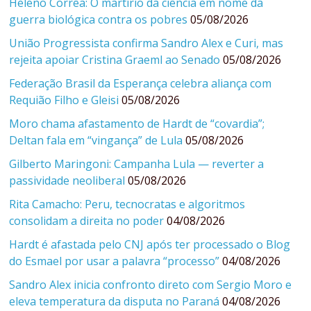
Heleno Corrêa: O martírio da ciência em nome da
guerra biológica contra os pobres
05/08/2026
União Progressista confirma Sandro Alex e Curi, mas
rejeita apoiar Cristina Graeml ao Senado
05/08/2026
Federação Brasil da Esperança celebra aliança com
Requião Filho e Gleisi
05/08/2026
Moro chama afastamento de Hardt de “covardia”;
Deltan fala em “vingança” de Lula
05/08/2026
Gilberto Maringoni: Campanha Lula — reverter a
passividade neoliberal
05/08/2026
Rita Camacho: Peru, tecnocratas e algoritmos
consolidam a direita no poder
04/08/2026
Hardt é afastada pelo CNJ após ter processado o Blog
do Esmael por usar a palavra “processo”
04/08/2026
Sandro Alex inicia confronto direto com Sergio Moro e
eleva temperatura da disputa no Paraná
04/08/2026