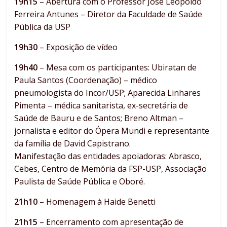
19h15
– Abertura com o Professor José Leopoldo
Ferreira Antunes – Diretor da Faculdade de Saúde
Pública da USP
19h30
– Exposição de vídeo
19h40
– Mesa com os participantes: Ubiratan de
Paula Santos (Coordenação) – médico
pneumologista do Incor/USP; Aparecida Linhares
Pimenta – médica sanitarista, ex-secretária de
Saúde de Bauru e de Santos; Breno Altman –
jornalista e editor do Ópera Mundi e representante
da família de David Capistrano.
Manifestação das entidades apoiadoras: Abrasco,
Cebes, Centro de Memória da FSP-USP, Associação
Paulista de Saúde Pública e Oboré.
21h10
– Homenagem à Haide Benetti
21h15
– Encerramento com apresentação de