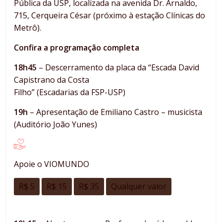
Pública da USP, localizada na avenida Dr. Arnaldo,
715, Cerqueira César (próximo à estação Clínicas do
Metrô).
Confira a programação completa
18h45
– Descerramento da placa da “Escada David
Capistrano da Costa
Filho” (Escadarias da FSP-USP)
19h
– Apresentação de Emiliano Castro – musicista
(Auditório João Yunes)
Apoie o VIOMUNDO
R$ 5
R$ 15
R$ 35
Qualquer valor