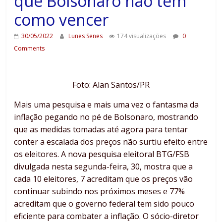
que Bolsonaro não tem
como vencer
30/05/2022
Lunes Senes
174 visualizações
0
Comments
Foto: Alan Santos/PR
Mais uma pesquisa e mais uma vez o fantasma da
inflação pegando no pé de Bolsonaro, mostrando
que as medidas tomadas até agora para tentar
conter a escalada dos preços não surtiu efeito entre
os eleitores. A nova pesquisa eleitoral BTG/FSB
divulgada nesta segunda-feira, 30, mostra que a
cada 10 eleitores, 7 acreditam que os preços vão
continuar subindo nos próximos meses e 77%
acreditam que o governo federal tem sido pouco
eficiente para combater a inflação. O sócio-diretor