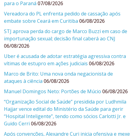
para o Paraná
07/08/2026
Vereadora do PL enfrenta pedido de cassação após
embate sobre Ceará em Curitiba
06/08/2026
STJ aprova perda do cargo de Marco Buzzi em caso de
importunação sexual; decisão final caberá ao CNJ
06/08/2026
Uber é acusada de adotar estratégia agressiva contra
vítimas de estupro em ações judiciais
06/08/2026
Marco de Brito: Uma nova onda negacionista de
ataques à ciência
06/08/2026
Manuel Domingos Neto: Portões de Múcio
06/08/2026
“Organização Social de Saúde” presidida por Ludhmila
Hajjar vence edital do Ministério da Saúde para gerir
“Hospital Inteligente”, tendo como sócios Carlotti Jr. e
Guido Cerri
06/08/2026
Após convenções, Alexandre Curi inicia ofensiva e mexe