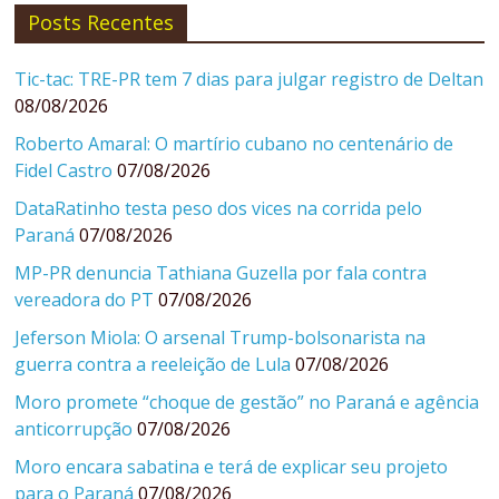
Posts Recentes
Tic-tac: TRE-PR tem 7 dias para julgar registro de Deltan
08/08/2026
Roberto Amaral: O martírio cubano no centenário de
Fidel Castro
07/08/2026
DataRatinho testa peso dos vices na corrida pelo
Paraná
07/08/2026
MP-PR denuncia Tathiana Guzella por fala contra
vereadora do PT
07/08/2026
Jeferson Miola: O arsenal Trump-bolsonarista na
guerra contra a reeleição de Lula
07/08/2026
Moro promete “choque de gestão” no Paraná e agência
anticorrupção
07/08/2026
Moro encara sabatina e terá de explicar seu projeto
para o Paraná
07/08/2026