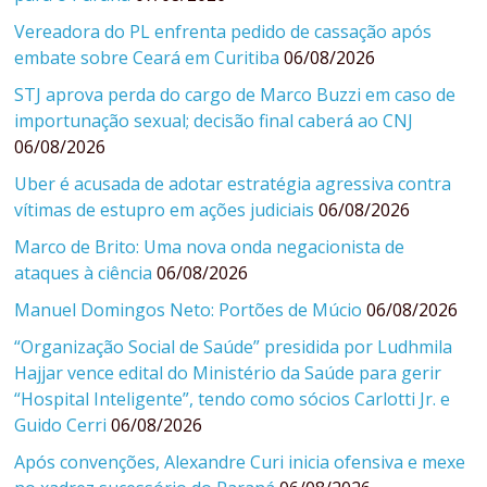
Vereadora do PL enfrenta pedido de cassação após
embate sobre Ceará em Curitiba
06/08/2026
STJ aprova perda do cargo de Marco Buzzi em caso de
importunação sexual; decisão final caberá ao CNJ
06/08/2026
Uber é acusada de adotar estratégia agressiva contra
vítimas de estupro em ações judiciais
06/08/2026
Marco de Brito: Uma nova onda negacionista de
ataques à ciência
06/08/2026
Manuel Domingos Neto: Portões de Múcio
06/08/2026
“Organização Social de Saúde” presidida por Ludhmila
Hajjar vence edital do Ministério da Saúde para gerir
“Hospital Inteligente”, tendo como sócios Carlotti Jr. e
Guido Cerri
06/08/2026
Após convenções, Alexandre Curi inicia ofensiva e mexe