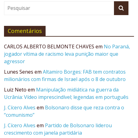
Comentários
CARLOS ALBERTO BELMONTE CHAVES
em
No Paraná,
jogador vítima de racismo leva punição maior que
agressor
Lunes Senes
em
Altamiro Borges: FAB tem contratos
milionários com firmas de Israel após o 8 de outubro
Luiz Neto
em
Manipulação midiática na guerra da
Ucrânia: Vídeo imprescindível; legendas em português
J. Cícero Alves
em
Bolsonaro disse que reza contra o
“comunismo”
J. Cícero Alves
em
Partido de Bolsonaro liderou
crescimento com janela partidária