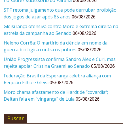
no xadrez sucessório do Paraná
06/08/2026
STF retoma julgamento que pode derrubar proibição
dos jogos de azar após 85 anos
06/08/2026
Gleisi lança ofensiva contra Moro e extrema direita na
estreia da campanha ao Senado
06/08/2026
Heleno Corrêa: O martírio da ciência em nome da
guerra biológica contra os pobres
05/08/2026
União Progressista confirma Sandro Alex e Curi, mas
rejeita apoiar Cristina Graeml ao Senado
05/08/2026
Federação Brasil da Esperança celebra aliança com
Requião Filho e Gleisi
05/08/2026
Moro chama afastamento de Hardt de “covardia”;
Deltan fala em “vingança” de Lula
05/08/2026
Buscar