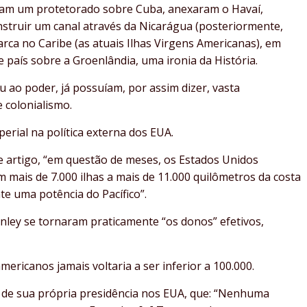
am um protetorado sobre Cuba, anexaram o Havaí,
nstruir um canal através da Nicarágua (posteriormente,
ca no Caribe (as atuais Ilhas Virgens Americanas), em
país sobre a Groenlândia, uma ironia da História.
 ao poder, já possuíam, por assim dizer, vasta
 colonialismo.
erial na política externa dos EUA.
 artigo, “em questão de meses, os Estados Unidos
mais de 7.000 ilhas a mais de 11.000 quilômetros da costa
e uma potência do Pacífico”.
nley se tornaram praticamente “os donos” efetivos,
ericanos jamais voltaria a ser inferior a 100.000.
 de sua própria presidência nos EUA, que: “Nenhuma