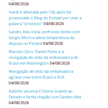
04/08/2026
Hardt é afastada pelo CNJ após ter
processado o Blog do Esmael por usar a
palavra “processo”
04/08/2026
Sandro Alex inicia confronto direto com
Sergio Moro e eleva temperatura da
disputa no Paraná
04/08/2026
Marcelo Zero: Daniel Perez e a
revogação do visto da embaixadora do
Brasil em Washington
04/08/2026
Revogação de visto da embaixadora
agrava crise entre Brasil e EUA
04/08/2026
Ratinho anuncia Cristina Graeml ao
Senado e fecha chapão com Sandro Alex
04/08/2026