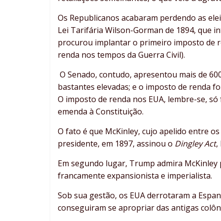
Os Republicanos acabaram perdendo as eleiçõ
Lei Tarifária Wilson-Gorman de 1894, que int
procurou implantar o primeiro imposto de 
renda nos tempos da Guerra Civil).
O Senado, contudo, apresentou mais de 600
bastantes elevadas; e o imposto de renda fo
O imposto de renda nos EUA, lembre-se, só f
emenda à Constituição.
O fato é que McKinley, cujo apelido entre o
presidente, em 1897, assinou o
Dingley Act
,
Em segundo lugar, Trump admira McKinley p
francamente expansionista e imperialista.
Sob sua gestão, os EUA derrotaram a Espan
conseguiram se apropriar das antigas colôni