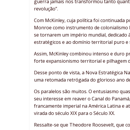
guerra jamais nos transformou tanto quan
revolução”.
Com McKinley, cuja política foi continuada 
Monroe como instrumento de colonialismo h
se tornarem um império mundial, dedicado à
estratégicos e ao domínio territorial puro e 
Assim, McKinley combinou intenso e duro p
forte expansionismo territorial e pilhagem 
Desse ponto de vista, a Nova Estratégica N
uma retomada retrógada do glorioso ano de
Os paralelos são muitos. O entusiasmo quase
seu interesse em reaver o Canal do Panamá
francamente imperial na América Latina e a
virada do século XIX para o Século XX.
Ressalte-se que Theodore Roosevelt, que con