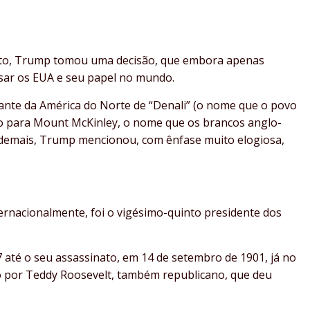
ato, Trump tomou uma decisão, que embora apenas
sar os EUA e seu papel no mundo.
nte da América do Norte de “Denali” (o nome que o povo
ovo para Mount McKinley, o nome que os brancos anglo-
demais, Trump mencionou, com ênfase muito elogiosa,
ernacionalmente, foi o vigésimo-quinto presidente dos
 até o seu assassinato, em 14 de setembro de 1901, já no
o por Teddy Roosevelt, também republicano, que deu