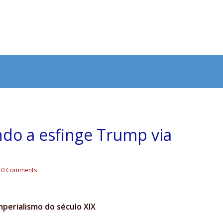
ndo a esfinge Trump via
0 Comments
mperialismo do século XIX