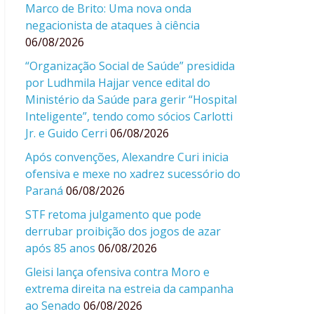
Marco de Brito: Uma nova onda
negacionista de ataques à ciência
06/08/2026
“Organização Social de Saúde” presidida
por Ludhmila Hajjar vence edital do
Ministério da Saúde para gerir “Hospital
Inteligente”, tendo como sócios Carlotti
Jr. e Guido Cerri
06/08/2026
Após convenções, Alexandre Curi inicia
ofensiva e mexe no xadrez sucessório do
Paraná
06/08/2026
STF retoma julgamento que pode
derrubar proibição dos jogos de azar
após 85 anos
06/08/2026
Gleisi lança ofensiva contra Moro e
extrema direita na estreia da campanha
ao Senado
06/08/2026