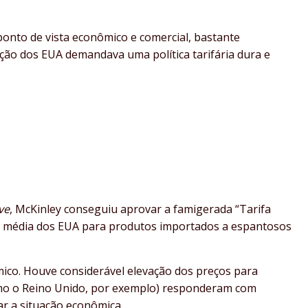
ponto de vista econômico e comercial, bastante
ação dos EUA demandava uma política tarifária dura e
ve
, McKinley conseguiu aprovar a famigerada “Tarifa
ria média dos EUA para produtos importados a espantosos
mico. Houve considerável elevação dos preços para
omo o Reino Unido, por exemplo) responderam com
ar a situação econômica.