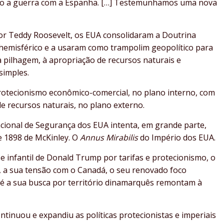
to a guerra com a Espanha. […] Testemunhamos uma nova
por Teddy Roosevelt, os EUA consolidaram a Doutrina
emisférico e a usaram como trampolim geopolítico para
 pilhagem, à apropriação de recursos naturais e
simples.
rotecionismo econômico-comercial, no plano interno, com
de recursos naturais, no plano externo.
acional de Segurança dos EUA intenta, em grande parte,
 1898 de McKinley. O
Annus Mirabilis
do Império dos EUA.
 infantil de Donald Trump por tarifas e protecionismo, o
, a sua tensão com o Canadá, o seu renovado foco
té a sua busca por território dinamarquês remontam à
tinuou e expandiu as políticas protecionistas e imperiais