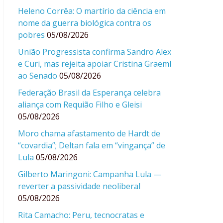
Heleno Corrêa: O martírio da ciência em
nome da guerra biológica contra os
pobres
05/08/2026
União Progressista confirma Sandro Alex
e Curi, mas rejeita apoiar Cristina Graeml
ao Senado
05/08/2026
Federação Brasil da Esperança celebra
aliança com Requião Filho e Gleisi
05/08/2026
Moro chama afastamento de Hardt de
“covardia”; Deltan fala em “vingança” de
Lula
05/08/2026
Gilberto Maringoni: Campanha Lula —
reverter a passividade neoliberal
05/08/2026
Rita Camacho: Peru, tecnocratas e