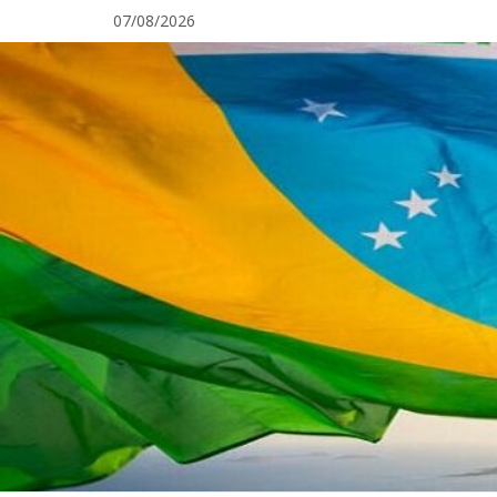
Pular
07/08/2026
para
o
conteúdo