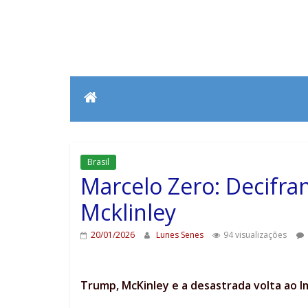
Brasil
Marcelo Zero: Decifra
Mcklinley
20/01/2026
Lunes Senes
94 visualizações
Trump, McKinley e a desastrada volta ao I