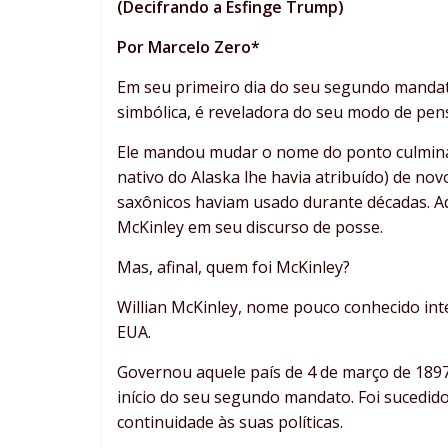
(Decifrando a Esfinge Trump)
Por Marcelo Zero*
Em seu primeiro dia do seu segundo mand
simbólica, é reveladora do seu modo de pen
Ele mandou mudar o nome do ponto culmina
nativo do Alaska lhe havia atribuído) de n
saxônicos haviam usado durante décadas. A
McKinley em seu discurso de posse.
Mas, afinal, quem foi McKinley?
Willian McKinley, nome pouco conhecido int
EUA.
Governou aquele país de 4 de março de 1897
início do seu segundo mandato. Foi sucedid
continuidade às suas políticas.