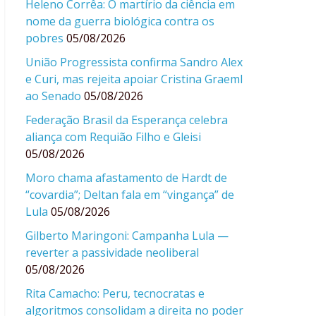
Heleno Corrêa: O martírio da ciência em
nome da guerra biológica contra os
pobres
05/08/2026
União Progressista confirma Sandro Alex
e Curi, mas rejeita apoiar Cristina Graeml
ao Senado
05/08/2026
Federação Brasil da Esperança celebra
aliança com Requião Filho e Gleisi
05/08/2026
Moro chama afastamento de Hardt de
“covardia”; Deltan fala em “vingança” de
Lula
05/08/2026
Gilberto Maringoni: Campanha Lula —
reverter a passividade neoliberal
05/08/2026
Rita Camacho: Peru, tecnocratas e
algoritmos consolidam a direita no poder