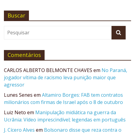
Buscar
Comentários
CARLOS ALBERTO BELMONTE CHAVES
em
No Paraná,
jogador vítima de racismo leva punição maior que
agressor
Lunes Senes
em
Altamiro Borges: FAB tem contratos
milionários com firmas de Israel após o 8 de outubro
Luiz Neto
em
Manipulação midiática na guerra da
Ucrânia: Vídeo imprescindível; legendas em português
J. Cícero Alves
em
Bolsonaro disse que reza contra o