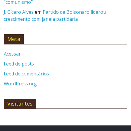
“comunismo”
J. Cícero Alves
em
Partido de Bolsonaro liderou
crescimento com janela partidária
Meta
Acessar
Feed de posts
Feed de comentários
WordPress.org
Visitantes