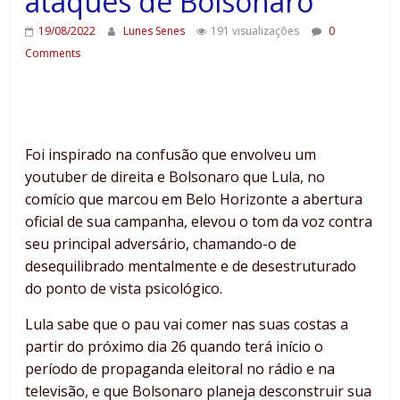
ataques de Bolsonaro
19/08/2022
Lunes Senes
191 visualizações
0
Comments
Foi inspirado na confusão que envolveu um
youtuber de direita e Bolsonaro que Lula, no
comício que marcou em Belo Horizonte a abertura
oficial de sua campanha, elevou o tom da voz contra
seu principal adversário, chamando-o de
desequilibrado mentalmente e de desestruturado
do ponto de vista psicológico.
Lula sabe que o pau vai comer nas suas costas a
partir do próximo dia 26 quando terá início o
período de propaganda eleitoral no rádio e na
televisão, e que Bolsonaro planeja desconstruir sua