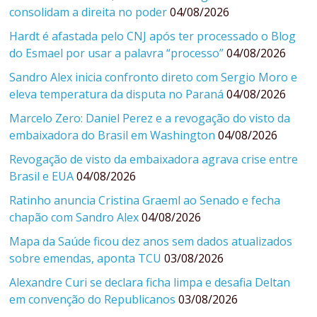
consolidam a direita no poder
04/08/2026
Hardt é afastada pelo CNJ após ter processado o Blog
do Esmael por usar a palavra “processo”
04/08/2026
Sandro Alex inicia confronto direto com Sergio Moro e
eleva temperatura da disputa no Paraná
04/08/2026
Marcelo Zero: Daniel Perez e a revogação do visto da
embaixadora do Brasil em Washington
04/08/2026
Revogação de visto da embaixadora agrava crise entre
Brasil e EUA
04/08/2026
Ratinho anuncia Cristina Graeml ao Senado e fecha
chapão com Sandro Alex
04/08/2026
Mapa da Saúde ficou dez anos sem dados atualizados
sobre emendas, aponta TCU
03/08/2026
Alexandre Curi se declara ficha limpa e desafia Deltan
em convenção do Republicanos
03/08/2026