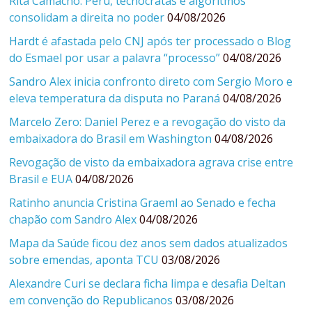
Rita Camacho: Peru, tecnocratas e algoritmos
consolidam a direita no poder
04/08/2026
Hardt é afastada pelo CNJ após ter processado o Blog
do Esmael por usar a palavra “processo”
04/08/2026
Sandro Alex inicia confronto direto com Sergio Moro e
eleva temperatura da disputa no Paraná
04/08/2026
Marcelo Zero: Daniel Perez e a revogação do visto da
embaixadora do Brasil em Washington
04/08/2026
Revogação de visto da embaixadora agrava crise entre
Brasil e EUA
04/08/2026
Ratinho anuncia Cristina Graeml ao Senado e fecha
chapão com Sandro Alex
04/08/2026
Mapa da Saúde ficou dez anos sem dados atualizados
sobre emendas, aponta TCU
03/08/2026
Alexandre Curi se declara ficha limpa e desafia Deltan
em convenção do Republicanos
03/08/2026