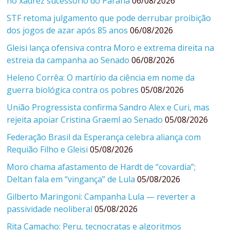
no xadrez sucessório do Paraná
06/08/2026
STF retoma julgamento que pode derrubar proibição
dos jogos de azar após 85 anos
06/08/2026
Gleisi lança ofensiva contra Moro e extrema direita na
estreia da campanha ao Senado
06/08/2026
Heleno Corrêa: O martírio da ciência em nome da
guerra biológica contra os pobres
05/08/2026
União Progressista confirma Sandro Alex e Curi, mas
rejeita apoiar Cristina Graeml ao Senado
05/08/2026
Federação Brasil da Esperança celebra aliança com
Requião Filho e Gleisi
05/08/2026
Moro chama afastamento de Hardt de “covardia”;
Deltan fala em “vingança” de Lula
05/08/2026
Gilberto Maringoni: Campanha Lula — reverter a
passividade neoliberal
05/08/2026
Rita Camacho: Peru, tecnocratas e algoritmos