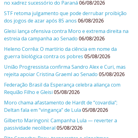
no xadrez sucessório do Paraná
06/08/2026
STF retoma julgamento que pode derrubar proibição
dos jogos de azar após 85 anos
06/08/2026
Gleisi lança ofensiva contra Moro e extrema direita na
estreia da campanha ao Senado
06/08/2026
Heleno Corrêa: O martírio da ciência em nome da
guerra biológica contra os pobres
05/08/2026
União Progressista confirma Sandro Alex e Curi, mas
rejeita apoiar Cristina Graeml ao Senado
05/08/2026
Federação Brasil da Esperança celebra aliança com
Requião Filho e Gleisi
05/08/2026
Moro chama afastamento de Hardt de “covardia”;
Deltan fala em “vingança” de Lula
05/08/2026
Gilberto Maringoni: Campanha Lula — reverter a
passividade neoliberal
05/08/2026