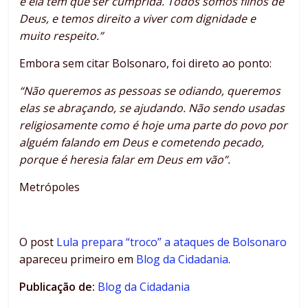
e ela tem que ser cumprida. Todos somos filhos de
Deus, e temos direito a viver com dignidade e
muito respeito.”
Embora sem citar Bolsonaro, foi direto ao ponto:
“Não queremos as pessoas se odiando, queremos
elas se abraçando, se ajudando. Não sendo usadas
religiosamente como é hoje uma parte do povo por
alguém falando em Deus e cometendo pecado,
porque é heresia falar em Deus em vão”.
Metrópoles
O post
Lula prepara “troco” a ataques de Bolsonaro
apareceu primeiro em
Blog da Cidadania
.
Publicação de:
Blog da Cidadania