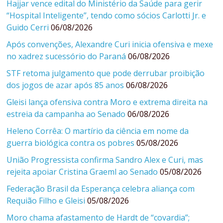
Hajjar vence edital do Ministério da Saúde para gerir
“Hospital Inteligente”, tendo como sócios Carlotti Jr. e
Guido Cerri
06/08/2026
Após convenções, Alexandre Curi inicia ofensiva e mexe
no xadrez sucessório do Paraná
06/08/2026
STF retoma julgamento que pode derrubar proibição
dos jogos de azar após 85 anos
06/08/2026
Gleisi lança ofensiva contra Moro e extrema direita na
estreia da campanha ao Senado
06/08/2026
Heleno Corrêa: O martírio da ciência em nome da
guerra biológica contra os pobres
05/08/2026
União Progressista confirma Sandro Alex e Curi, mas
rejeita apoiar Cristina Graeml ao Senado
05/08/2026
Federação Brasil da Esperança celebra aliança com
Requião Filho e Gleisi
05/08/2026
Moro chama afastamento de Hardt de “covardia”;