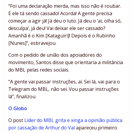
“Foi uma declaração merda, mas isso não é roubar.
E ele tá sendo cassado! Acorda! A gente precisa
começar a agir já! Já deu o luto. Já deu o ‘ai, olha só,
desculpa’, já deu! Vai deixar ele ser cassado?
Amanhã é o Kim [Kataguiri]! Depois é o Rubinho
[Nunes]”, esbravejou.
Com o pedido de união dos apoiadores do
movimento, Santos disse que orientaria a militância
do MBL pelas redes sociais.
“A gente vai passar instruções, aí. Sei lá, vai para o
Telegram do MBL, não sei. Vou passar instruções
lá”, finalizou.
O Globo
O post
Líder do MBL grita e xinga a opinião pública
por cassação de Arthur do Val
apareceu primeiro