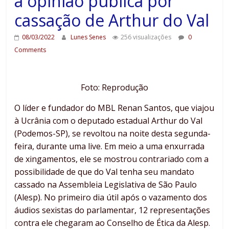
a opinião pública por
cassação de Arthur do Val
08/03/2022
Lunes Senes
256 visualizações
0
Comments
Foto: Reprodução
O líder e fundador do MBL Renan Santos, que viajou
à Ucrânia com o deputado estadual Arthur do Val
(Podemos-SP), se revoltou na noite desta segunda-
feira, durante uma live. Em meio a uma enxurrada
de xingamentos, ele se mostrou contrariado com a
possibilidade de que do Val tenha seu mandato
cassado na Assembleia Legislativa de São Paulo
(Alesp). No primeiro dia útil após o vazamento dos
áudios sexistas do parlamentar, 12 representações
contra ele chegaram ao Conselho de Ética da Alesp.