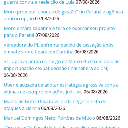
guerra contra a reeleição de Lula
07/08/2026
Moro promete “choque de gestão” no Paraná e agência
anticorrupção
07/08/2026
Moro encara sabatina e terá de explicar seu projeto
para o Paraná
07/08/2026
Vereadora do PL enfrenta pedido de cassação após
embate sobre Ceará em Curitiba
06/08/2026
STJ aprova perda do cargo de Marco Buzzi em caso de
importunação sexual; decisão final caberá ao CNJ
06/08/2026
Uber é acusada de adotar estratégia agressiva contra
vítimas de estupro em ações judiciais
06/08/2026
Marco de Brito: Uma nova onda negacionista de
ataques à ciência
06/08/2026
Manuel Domingos Neto: Portões de Múcio
06/08/2026
“Organização Social de Saúde” presidida por Ludhmila