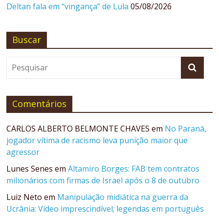
Deltan fala em “vingança” de Lula
05/08/2026
Buscar
Comentários
CARLOS ALBERTO BELMONTE CHAVES
em
No Paraná,
jogador vítima de racismo leva punição maior que
agressor
Lunes Senes
em
Altamiro Borges: FAB tem contratos
milionários com firmas de Israel após o 8 de outubro
Luiz Neto
em
Manipulação midiática na guerra da
Ucrânia: Vídeo imprescindível; legendas em português