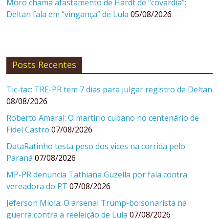
Moro chama afastamento de Hardt de “covardia”;
Deltan fala em “vingança” de Lula
05/08/2026
Posts Recentes
Tic-tac: TRE-PR tem 7 dias para julgar registro de Deltan
08/08/2026
Roberto Amaral: O martírio cubano no centenário de
Fidel Castro
07/08/2026
DataRatinho testa peso dos vices na corrida pelo
Paraná
07/08/2026
MP-PR denuncia Tathiana Guzella por fala contra
vereadora do PT
07/08/2026
Jeferson Miola: O arsenal Trump-bolsonarista na
guerra contra a reeleição de Lula
07/08/2026