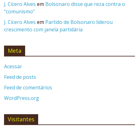
J. Cícero Alves
em
Bolsonaro disse que reza contra o
“comunismo”
J. Cícero Alves
em
Partido de Bolsonaro liderou
crescimento com janela partidária
Meta
Acessar
Feed de posts
Feed de comentários
WordPress.org
Visitantes