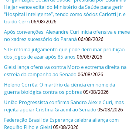
Hajjar vence edital do Ministério da Saúde para gerir
“Hospital Inteligente”, tendo como sócios Carlotti Jr. e
Guido Cerri
06/08/2026
Após convenções, Alexandre Curi inicia ofensiva e mexe
no xadrez sucessório do Paraná
06/08/2026
STF retoma julgamento que pode derrubar proibição
dos jogos de azar após 85 anos
06/08/2026
Gleisi lança ofensiva contra Moro e extrema direita na
estreia da campanha ao Senado
06/08/2026
Heleno Corrêa: O martírio da ciência em nome da
guerra biológica contra os pobres
05/08/2026
União Progressista confirma Sandro Alex e Curi, mas
rejeita apoiar Cristina Graeml ao Senado
05/08/2026
Federação Brasil da Esperança celebra aliança com
Requião Filho e Gleisi
05/08/2026