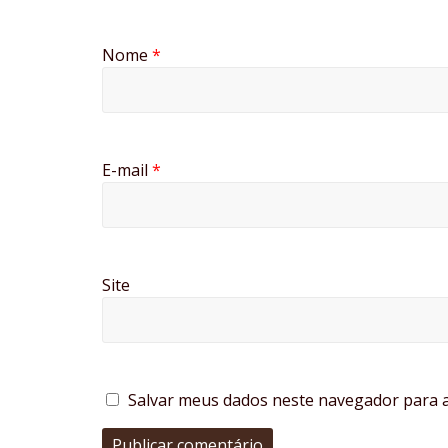
Nome
*
E-mail
*
Site
Salvar meus dados neste navegador para a