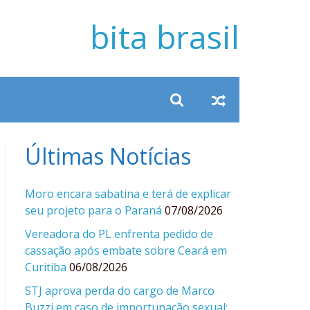
bita brasil
Últimas Notícias
Moro encara sabatina e terá de explicar
seu projeto para o Paraná
07/08/2026
Vereadora do PL enfrenta pedido de
cassação após embate sobre Ceará em
Curitiba
06/08/2026
STJ aprova perda do cargo de Marco
Buzzi em caso de importunação sexual;