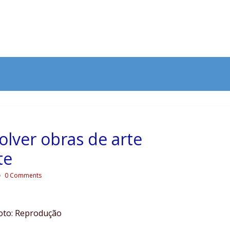
olver obras de arte
te
0 Comments
oto: Reprodução