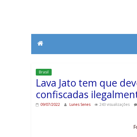
Brasil
Lava Jato tem que dev
confiscadas ilegalmen
09/07/2022
Lunes Senes
243 visualizações
F