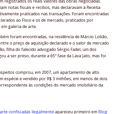
em registrados os reais valores das obras negociadas.
m notas fiscais e recibos, mas declaravam à Receita
etivamente praticados nas transações. Foram encontradas
larados ao Fisco e os de mercado, praticados por
 em galeria de arte.
mbém foram encontradas, na residência de Márcio Lobão,
ntre o preço de aquisição declarado e o valor de mercado
o, filha do falecido advogado Sérgio Fadel, um dos
ou a ser preso, durante a 65ª fase da Lava Jato, mas foi
speitos comprou, em 2007, um apartamento de alto
m espécie e vendido por R$ 3 milhões, em menos de dois
correspondente às condições do mercado imobiliário da
arte confiscadas ilegalmente
apareceu primeiro em
Blog