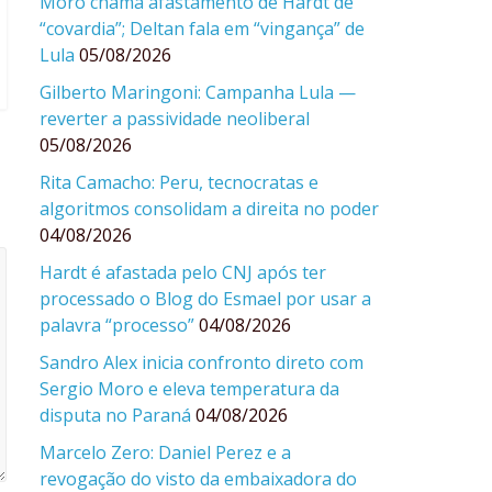
Moro chama afastamento de Hardt de
“covardia”; Deltan fala em “vingança” de
Lula
05/08/2026
Gilberto Maringoni: Campanha Lula —
reverter a passividade neoliberal
05/08/2026
Rita Camacho: Peru, tecnocratas e
algoritmos consolidam a direita no poder
04/08/2026
Hardt é afastada pelo CNJ após ter
processado o Blog do Esmael por usar a
palavra “processo”
04/08/2026
Sandro Alex inicia confronto direto com
Sergio Moro e eleva temperatura da
disputa no Paraná
04/08/2026
Marcelo Zero: Daniel Perez e a
revogação do visto da embaixadora do