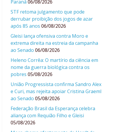
Paraná
06/08/2026
STF retoma julgamento que pode
derrubar proibição dos jogos de azar
após 85 anos
06/08/2026
Gleisi lança ofensiva contra Moro e
extrema direita na estreia da campanha
ao Senado
06/08/2026
Heleno Corrêa: O martírio da ciência em
nome da guerra biológica contra os
pobres
05/08/2026
União Progressista confirma Sandro Alex
e Curi, mas rejeita apoiar Cristina Graeml
ao Senado
05/08/2026
Federação Brasil da Esperança celebra
aliança com Requião Filho e Gleisi
05/08/2026