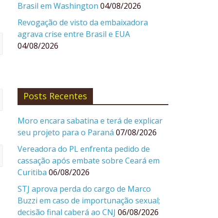
Brasil em Washington
04/08/2026
Revogação de visto da embaixadora
agrava crise entre Brasil e EUA
04/08/2026
Posts Recentes
Moro encara sabatina e terá de explicar
seu projeto para o Paraná
07/08/2026
Vereadora do PL enfrenta pedido de
cassação após embate sobre Ceará em
Curitiba
06/08/2026
STJ aprova perda do cargo de Marco
Buzzi em caso de importunação sexual;
decisão final caberá ao CNJ
06/08/2026