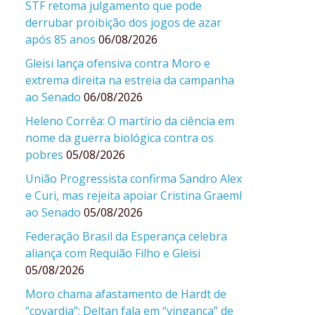
STF retoma julgamento que pode
derrubar proibição dos jogos de azar
após 85 anos
06/08/2026
Gleisi lança ofensiva contra Moro e
extrema direita na estreia da campanha
ao Senado
06/08/2026
Heleno Corrêa: O martírio da ciência em
nome da guerra biológica contra os
pobres
05/08/2026
União Progressista confirma Sandro Alex
e Curi, mas rejeita apoiar Cristina Graeml
ao Senado
05/08/2026
Federação Brasil da Esperança celebra
aliança com Requião Filho e Gleisi
05/08/2026
Moro chama afastamento de Hardt de
“covardia”; Deltan fala em “vingança” de