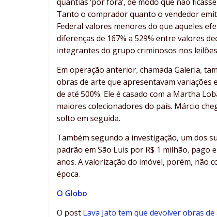
quantias ‘por fora’, de modo que não ficass
Tanto o comprador quanto o vendedor emitia
Federal valores menores do que aqueles ef
diferenças de 167% a 529% entre valores dec
integrantes do grupo criminosos nos leilões
Em operação anterior, chamada Galeria, ta
obras de arte que apresentavam variações e
de até 500%. Ele é casado com a Martha Lobã
maiores colecionadores do país. Márcio cheg
solto em seguida.
Também segundo a investigação, um dos su
padrão em São Luis por R$ 1 milhão, pago e
anos. A valorização do imóvel, porém, não 
época.
O Globo
O post
Lava Jato tem que devolver obras de 