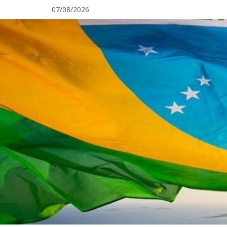
Pular
07/08/2026
para
o
conteúdo