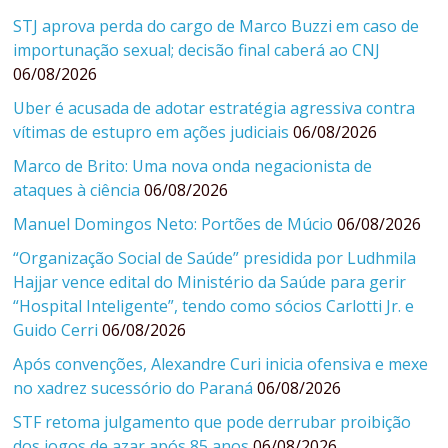
STJ aprova perda do cargo de Marco Buzzi em caso de
importunação sexual; decisão final caberá ao CNJ
06/08/2026
Uber é acusada de adotar estratégia agressiva contra
vítimas de estupro em ações judiciais
06/08/2026
Marco de Brito: Uma nova onda negacionista de
ataques à ciência
06/08/2026
Manuel Domingos Neto: Portões de Múcio
06/08/2026
“Organização Social de Saúde” presidida por Ludhmila
Hajjar vence edital do Ministério da Saúde para gerir
“Hospital Inteligente”, tendo como sócios Carlotti Jr. e
Guido Cerri
06/08/2026
Após convenções, Alexandre Curi inicia ofensiva e mexe
no xadrez sucessório do Paraná
06/08/2026
STF retoma julgamento que pode derrubar proibição
dos jogos de azar após 85 anos
06/08/2026