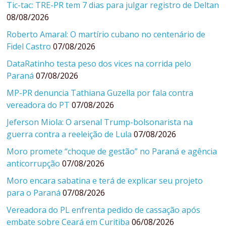
Tic-tac: TRE-PR tem 7 dias para julgar registro de Deltan
08/08/2026
Roberto Amaral: O martírio cubano no centenário de
Fidel Castro
07/08/2026
DataRatinho testa peso dos vices na corrida pelo
Paraná
07/08/2026
MP-PR denuncia Tathiana Guzella por fala contra
vereadora do PT
07/08/2026
Jeferson Miola: O arsenal Trump-bolsonarista na
guerra contra a reeleição de Lula
07/08/2026
Moro promete “choque de gestão” no Paraná e agência
anticorrupção
07/08/2026
Moro encara sabatina e terá de explicar seu projeto
para o Paraná
07/08/2026
Vereadora do PL enfrenta pedido de cassação após
embate sobre Ceará em Curitiba
06/08/2026