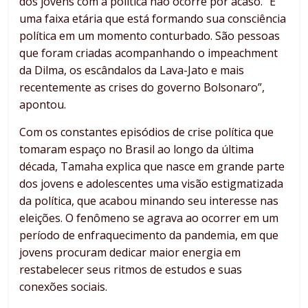
dos jovens com a política não ocorre por acaso. “É
uma faixa etária que está formando sua consciência
política em um momento conturbado. São pessoas
que foram criadas acompanhando o impeachment
da Dilma, os escândalos da Lava-Jato e mais
recentemente as crises do governo Bolsonaro”,
apontou.
Com os constantes episódios de crise política que
tomaram espaço no Brasil ao longo da última
década, Tamaha explica que nasce em grande parte
dos jovens e adolescentes uma visão estigmatizada
da política, que acabou minando seu interesse nas
eleições. O fenômeno se agrava ao ocorrer em um
período de enfraquecimento da pandemia, em que
jovens procuram dedicar maior energia em
restabelecer seus ritmos de estudos e suas
conexões sociais.