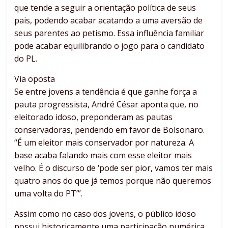
que tende a seguir a orientação política de seus
pais, podendo acabar acatando a uma aversão de
seus parentes ao petismo. Essa influência familiar
pode acabar equilibrando o jogo para o candidato
do PL.
Via oposta
Se entre jovens a tendência é que ganhe força a
pauta progressista, André César aponta que, no
eleitorado idoso, preponderam as pautas
conservadoras, pendendo em favor de Bolsonaro.
“É um eleitor mais conservador por natureza. A
base acaba falando mais com esse eleitor mais
velho. É o discurso de ‘pode ser pior, vamos ter mais
quatro anos do que já temos porque não queremos
uma volta do PT’”.
Assim como no caso dos jovens, o público idoso
possui historicamente uma participação numérica