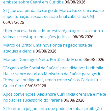
embate sobre Ceará em Curitiba
06/08/2026
STJ aprova perda do cargo de Marco Buzzi em caso de
importunação sexual; decisão final caberá ao CNJ
06/08/2026
Uber é acusada de adotar estratégia agressiva contra
vítimas de estupro em ações judiciais
06/08/2026
Marco de Brito: Uma nova onda negacionista de
ataques à ciência
06/08/2026
Manuel Domingos Neto: Portões de Múcio
06/08/2026
“Organização Social de Saúde” presidida por Ludhmila
Hajjar vence edital do Ministério da Saúde para gerir
“Hospital Inteligente”, tendo como sócios Carlotti Jr. e
Guido Cerri
06/08/2026
Após convenções, Alexandre Curi inicia ofensiva e mexe
no xadrez sucessório do Paraná
06/08/2026
STF retoma julgamento que pode derrubar proibição