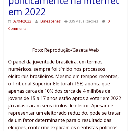
politicamente na internet
em 2022
02/04/2022
Lunes Senes
339 visualizações
0
Comments
Foto: Reprodução/Gazeta Web
O papel da juventude brasileira, em termos
numéricos, sempre foi tímido nos processos
eleitorais brasileiros. Mesmo em tempos recentes,
o Tribunal Superior Eleitoral (TSE) aponta que
apenas cerca de 10% dos cerca de 4 milhões de
jovens de 15 a 17 anos estão aptos a votar em 2022
já cadastraram seus títulos de eleitor. Apesar de
representar um eleitorado reduzido, pode se tratar
de um fator determinante para o resultado das
eleições, conforme explicam os cientistas políticos