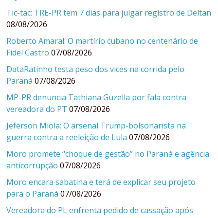
Tic-tac: TRE-PR tem 7 dias para julgar registro de Deltan
08/08/2026
Roberto Amaral: O martírio cubano no centenário de
Fidel Castro
07/08/2026
DataRatinho testa peso dos vices na corrida pelo
Paraná
07/08/2026
MP-PR denuncia Tathiana Guzella por fala contra
vereadora do PT
07/08/2026
Jeferson Miola: O arsenal Trump-bolsonarista na
guerra contra a reeleição de Lula
07/08/2026
Moro promete “choque de gestão” no Paraná e agência
anticorrupção
07/08/2026
Moro encara sabatina e terá de explicar seu projeto
para o Paraná
07/08/2026
Vereadora do PL enfrenta pedido de cassação após