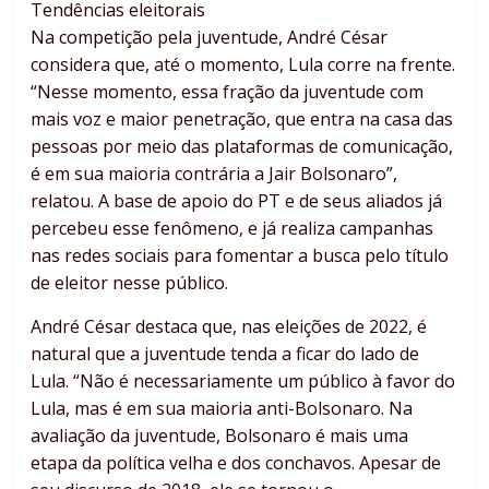
Tendências eleitorais
Na competição pela juventude, André César
considera que, até o momento, Lula corre na frente.
“Nesse momento, essa fração da juventude com
mais voz e maior penetração, que entra na casa das
pessoas por meio das plataformas de comunicação,
é em sua maioria contrária a Jair Bolsonaro”,
relatou. A base de apoio do PT e de seus aliados já
percebeu esse fenômeno, e já realiza campanhas
nas redes sociais para fomentar a busca pelo título
de eleitor nesse público.
André César destaca que, nas eleições de 2022, é
natural que a juventude tenda a ficar do lado de
Lula. “Não é necessariamente um público à favor do
Lula, mas é em sua maioria anti-Bolsonaro. Na
avaliação da juventude, Bolsonaro é mais uma
etapa da política velha e dos conchavos. Apesar de