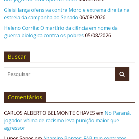
Gleisi lança ofensiva contra Moro e extrema direita na
estreia da campanha ao Senado
06/08/2026
Heleno Corrêa: O martírio da ciência em nome da
guerra biológica contra os pobres
05/08/2026
Buscar
Comentários
CARLOS ALBERTO BELMONTE CHAVES
em
No Paraná,
jogador vítima de racismo leva punição maior que
agressor
Lunes Senes
em
Altamiro Borges: FAB tem contratos