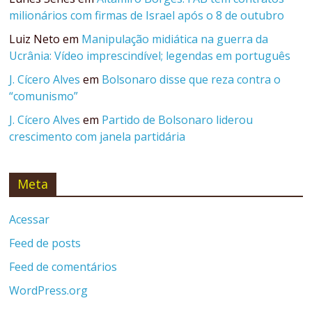
milionários com firmas de Israel após o 8 de outubro
Luiz Neto
em
Manipulação midiática na guerra da
Ucrânia: Vídeo imprescindível; legendas em português
J. Cícero Alves
em
Bolsonaro disse que reza contra o
“comunismo”
J. Cícero Alves
em
Partido de Bolsonaro liderou
crescimento com janela partidária
Meta
Acessar
Feed de posts
Feed de comentários
WordPress.org