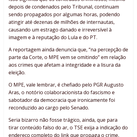
depois de condenados pelo Tribunal, continuam
sendo propagados por algumas horas, podendo
atingir até dezenas de milhões de internautas,
causando um estrago danado e irreversível à
imagem e à reputação do Lula e do PT.
A reportagem ainda denuncia que, “na percepção de
parte da Corte, o MPE vem se omitindo” em relação
aos crimes que afetam a integridade e a lisura da
eleição.
O MPE, vale lembrar, é chefiado pelo PGR Augusto
Aras, o notório colaboracionista do fascismo e
sabotador da democracia que ironicamente foi
reconduzido ao cargo pelo Senado.
Seria bizarro não fosse trágico, ainda, que para
tirar conteúdo falso do ar, o TSE exija a indicação do
endereço completo do link que propaga o crime,