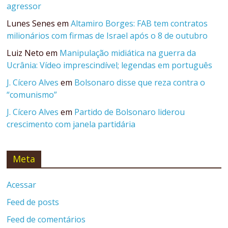
agressor
Lunes Senes
em
Altamiro Borges: FAB tem contratos
milionários com firmas de Israel após o 8 de outubro
Luiz Neto
em
Manipulação midiática na guerra da
Ucrânia: Vídeo imprescindível; legendas em português
J. Cícero Alves
em
Bolsonaro disse que reza contra o
“comunismo”
J. Cícero Alves
em
Partido de Bolsonaro liderou
crescimento com janela partidária
Meta
Acessar
Feed de posts
Feed de comentários