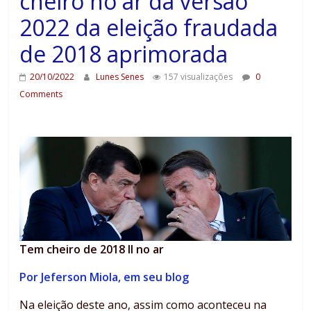
cheiro no ar da versão
2022 da eleição fraudada
de 2018 aprimorada
20/10/2022
Lunes Senes
157 visualizações
0
Comments
Tem cheiro de 2018 II no ar
Por Jeferson Miola, em seu blog
Na eleição deste ano, assim como aconteceu na