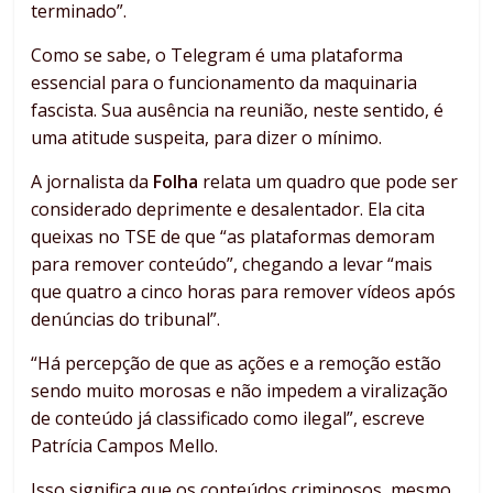
terminado”.
Como se sabe, o Telegram é uma plataforma
essencial para o funcionamento da maquinaria
fascista. Sua ausência na reunião, neste sentido, é
uma atitude suspeita, para dizer o mínimo.
A jornalista da
Folha
relata um quadro que pode ser
considerado deprimente e desalentador. Ela cita
queixas no TSE de que “as plataformas demoram
para remover conteúdo”, chegando a levar “mais
que quatro a cinco horas para remover vídeos após
denúncias do tribunal”.
“Há percepção de que as ações e a remoção estão
sendo muito morosas e não impedem a viralização
de conteúdo já classificado como ilegal”, escreve
Patrícia Campos Mello.
Isso significa que os conteúdos criminosos, mesmo