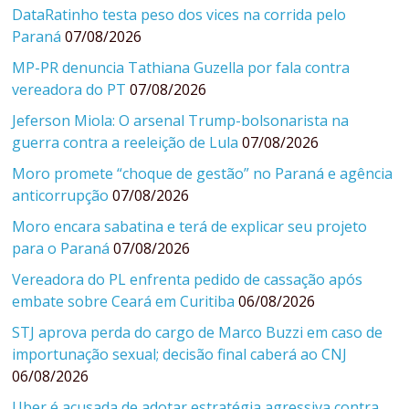
DataRatinho testa peso dos vices na corrida pelo
Paraná
07/08/2026
MP-PR denuncia Tathiana Guzella por fala contra
vereadora do PT
07/08/2026
Jeferson Miola: O arsenal Trump-bolsonarista na
guerra contra a reeleição de Lula
07/08/2026
Moro promete “choque de gestão” no Paraná e agência
anticorrupção
07/08/2026
Moro encara sabatina e terá de explicar seu projeto
para o Paraná
07/08/2026
Vereadora do PL enfrenta pedido de cassação após
embate sobre Ceará em Curitiba
06/08/2026
STJ aprova perda do cargo de Marco Buzzi em caso de
importunação sexual; decisão final caberá ao CNJ
06/08/2026
Uber é acusada de adotar estratégia agressiva contra