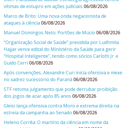
vítimas de estupro em ações judiciais
06/08/2026
Marco de Brito: Uma nova onda negacionista de
ataques à ciência
06/08/2026
Manuel Domingos Neto: Portões de Múcio
06/08/2026
“Organização Social de Saúde” presidida por Ludhmila
Hajjar vence edital do Ministério da Saúde para gerir
“Hospital Inteligente”, tendo como sócios Carlotti Jr. e
Guido Cerri
06/08/2026
Após convenções, Alexandre Curi inicia ofensiva e mexe
no xadrez sucessório do Paraná
06/08/2026
STF retoma julgamento que pode derrubar proibição
dos jogos de azar após 85 anos
06/08/2026
Gleisi lança ofensiva contra Moro e extrema direita na
estreia da campanha ao Senado
06/08/2026
Heleno Corrêa: O martírio da ciência em nome da