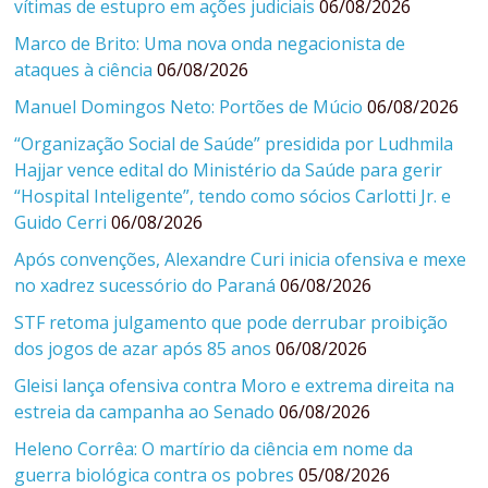
vítimas de estupro em ações judiciais
06/08/2026
Marco de Brito: Uma nova onda negacionista de
ataques à ciência
06/08/2026
Manuel Domingos Neto: Portões de Múcio
06/08/2026
“Organização Social de Saúde” presidida por Ludhmila
Hajjar vence edital do Ministério da Saúde para gerir
“Hospital Inteligente”, tendo como sócios Carlotti Jr. e
Guido Cerri
06/08/2026
Após convenções, Alexandre Curi inicia ofensiva e mexe
no xadrez sucessório do Paraná
06/08/2026
STF retoma julgamento que pode derrubar proibição
dos jogos de azar após 85 anos
06/08/2026
Gleisi lança ofensiva contra Moro e extrema direita na
estreia da campanha ao Senado
06/08/2026
Heleno Corrêa: O martírio da ciência em nome da
guerra biológica contra os pobres
05/08/2026