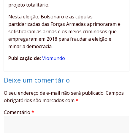
projeto totalitário.
Nesta eleição, Bolsonaro e as cúpulas
partidarizadas das Forças Armadas aprimoraram e
sofisticaram as armas e os meios criminosos que
empregaram em 2018 para fraudar a eleição e
minar a democracia.
Publicação de:
Viomundo
Deixe um comentário
O seu endereço de e-mail não será publicado.
Campos
obrigatórios são marcados com
*
Comentário
*