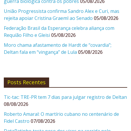
guerra biológica contra os pobres
05/08/2026
União Progressista confirma Sandro Alex e Curi, mas
rejeita apoiar Cristina Graeml ao Senado
05/08/2026
Federação Brasil da Esperança celebra aliança com
Requião Filho e Gleisi
05/08/2026
Moro chama afastamento de Hardt de “covardia”;
Deltan fala em “vingança” de Lula
05/08/2026
Posts Recentes
Tic-tac: TRE-PR tem 7 dias para julgar registro de Deltan
08/08/2026
Roberto Amaral: O martírio cubano no centenário de
Fidel Castro
07/08/2026
DataRatinho testa peso dos vices na corrida pelo