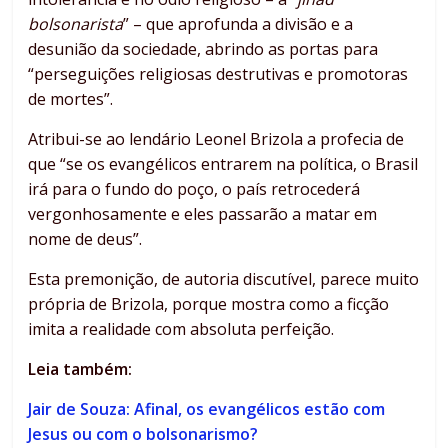
bolsonarista
” – que aprofunda a divisão e a
desunião da sociedade, abrindo as portas para
“perseguições religiosas destrutivas e promotoras
de mortes”.
Atribui-se ao lendário Leonel Brizola a profecia de
que “se os evangélicos entrarem na política, o Brasil
irá para o fundo do poço, o país retrocederá
vergonhosamente e eles passarão a matar em
nome de deus”.
Esta premonição, de autoria discutível, parece muito
própria de Brizola, porque mostra como a ficção
imita a realidade com absoluta perfeição.
Leia também:
Jair de Souza: Afinal, os evangélicos estão com
Jesus ou com o bolsonarismo?