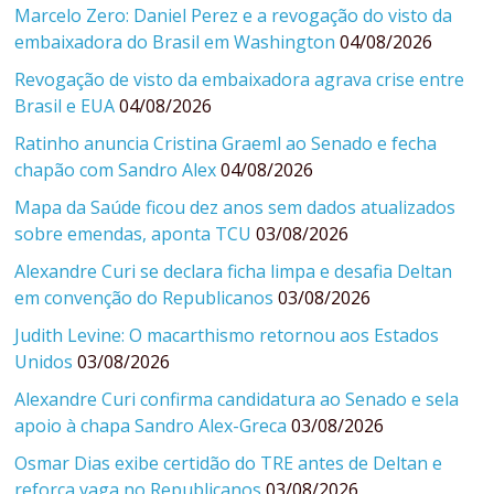
Marcelo Zero: Daniel Perez e a revogação do visto da
embaixadora do Brasil em Washington
04/08/2026
Revogação de visto da embaixadora agrava crise entre
Brasil e EUA
04/08/2026
Ratinho anuncia Cristina Graeml ao Senado e fecha
chapão com Sandro Alex
04/08/2026
Mapa da Saúde ficou dez anos sem dados atualizados
sobre emendas, aponta TCU
03/08/2026
Alexandre Curi se declara ficha limpa e desafia Deltan
em convenção do Republicanos
03/08/2026
Judith Levine: O macarthismo retornou aos Estados
Unidos
03/08/2026
Alexandre Curi confirma candidatura ao Senado e sela
apoio à chapa Sandro Alex-Greca
03/08/2026
Osmar Dias exibe certidão do TRE antes de Deltan e
reforça vaga no Republicanos
03/08/2026