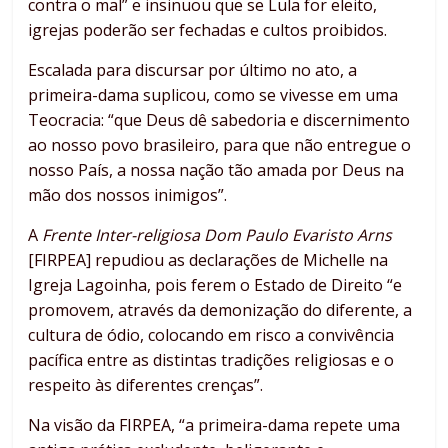
contra o mal” e insinuou que se Lula for eleito,
igrejas poderão ser fechadas e cultos proibidos.
Escalada para discursar por último no ato, a
primeira-dama suplicou, como se vivesse em uma
Teocracia: “que Deus dê sabedoria e discernimento
ao nosso povo brasileiro, para que não entregue o
nosso País, a nossa nação tão amada por Deus na
mão dos nossos inimigos”.
A
Frente Inter-religiosa Dom Paulo Evaristo Arns
[FIRPEA] repudiou as declarações de Michelle na
Igreja Lagoinha, pois ferem o Estado de Direito “e
promovem, através da demonização do diferente, a
cultura de ódio, colocando em risco a convivência
pacífica entre as distintas tradições religiosas e o
respeito às diferentes crenças”.
Na visão da FIRPEA, “a primeira-dama repete uma