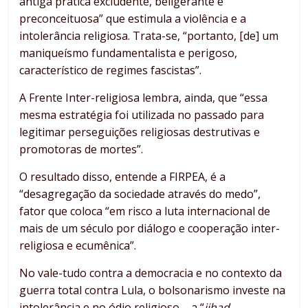
antiga prática excludente, beligerante e
preconceituosa” que estimula a violência e a
intolerância religiosa. Trata-se, “portanto, [de] um
maniqueísmo fundamentalista e perigoso,
característico de regimes fascistas”.
A Frente Inter-religiosa lembra, ainda, que “essa
mesma estratégia foi utilizada no passado para
legitimar perseguições religiosas destrutivas e
promotoras de mortes”.
O resultado disso, entende a FIRPEA, é a
“desagregação da sociedade através do medo”,
fator que coloca “em risco a luta internacional de
mais de um século por diálogo e cooperação inter-
religiosa e ecumênica”.
No vale-tudo contra a democracia e no contexto da
guerra total contra Lula, o bolsonarismo investe na
intolerância e no ódio religioso – a “
jihad