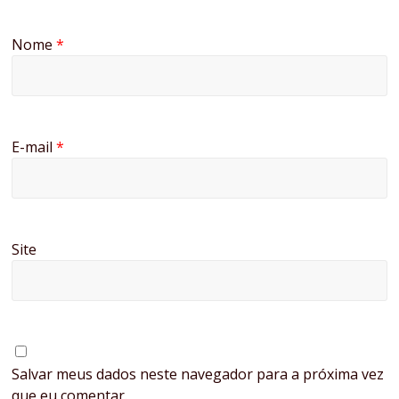
Nome
*
E-mail
*
Site
Salvar meus dados neste navegador para a próxima vez
que eu comentar.