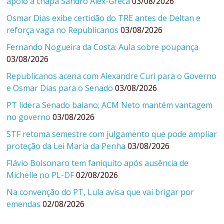
apoio à chapa Sandro Alex-Greca
03/08/2026
Osmar Dias exibe certidão do TRE antes de Deltan e
reforça vaga no Republicanos
03/08/2026
Fernando Nogueira da Costa: Aula sobre poupança
03/08/2026
Republicanos acena com Alexandre Curi para o Governo
e Osmar Dias para o Senado
03/08/2026
PT lidera Senado baiano; ACM Neto mantém vantagem
no governo
03/08/2026
STF retoma semestre com julgamento que pode ampliar
proteção da Lei Maria da Penha
03/08/2026
Flávio Bolsonaro tem faniquito após ausência de
Michelle no PL-DF
02/08/2026
Na convenção do PT, Lula avisa que vai brigar por
emendas
02/08/2026