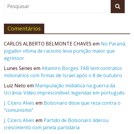
Comentários
CARLOS ALBERTO BELMONTE CHAVES
em
No Paraná,
jogador vítima de racismo leva punição maior que
agressor
Lunes Senes
em
Altamiro Borges: FAB tem contratos
milionários com firmas de Israel após o 8 de outubro
Luiz Neto
em
Manipulação midiática na guerra da
Ucrânia: Vídeo imprescindível; legendas em português
J. Cícero Alves
em
Bolsonaro disse que reza contra o
“comunismo”
J. Cícero Alves
em
Partido de Bolsonaro liderou
crescimento com janela partidária