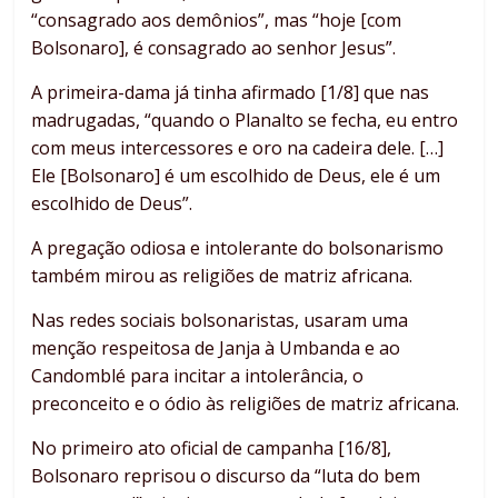
“consagrado aos demônios”, mas “hoje [com
Bolsonaro], é consagrado ao senhor Jesus”.
A primeira-dama já tinha afirmado [1/8] que nas
madrugadas, “quando o Planalto se fecha, eu entro
com meus intercessores e oro na cadeira dele. […]
Ele [Bolsonaro] é um escolhido de Deus, ele é um
escolhido de Deus”.
A pregação odiosa e intolerante do bolsonarismo
também mirou as religiões de matriz africana.
Nas redes sociais bolsonaristas, usaram uma
menção respeitosa de Janja à Umbanda e ao
Candomblé para incitar a intolerância, o
preconceito e o ódio às religiões de matriz africana.
No primeiro ato oficial de campanha [16/8],
Bolsonaro reprisou o discurso da “luta do bem