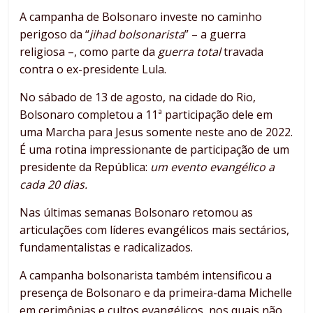
A campanha de Bolsonaro investe no caminho
perigoso da “
jihad bolsonarista
” – a guerra
religiosa –, como parte da
guerra total
travada
contra o ex-presidente Lula.
No sábado de 13 de agosto, na cidade do Rio,
Bolsonaro completou a 11ª participação dele em
uma Marcha para Jesus somente neste ano de 2022.
É uma rotina impressionante de participação de um
presidente da República:
um evento evangélico a
cada 20 dias.
Nas últimas semanas Bolsonaro retomou as
articulações com líderes evangélicos mais sectários,
fundamentalistas e radicalizados.
A campanha bolsonarista também intensificou a
presença de Bolsonaro e da primeira-dama Michelle
em cerimônias e cultos evangélicos, nos quais não