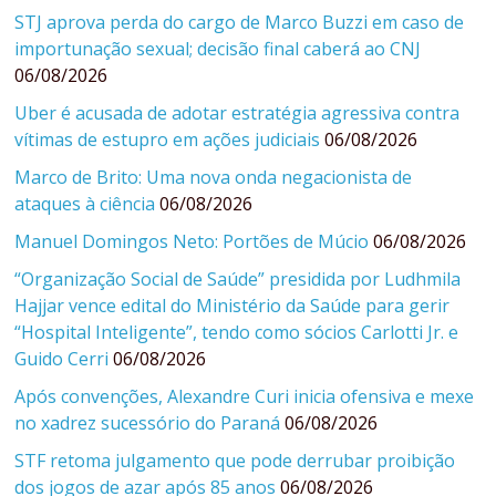
STJ aprova perda do cargo de Marco Buzzi em caso de
importunação sexual; decisão final caberá ao CNJ
06/08/2026
Uber é acusada de adotar estratégia agressiva contra
vítimas de estupro em ações judiciais
06/08/2026
Marco de Brito: Uma nova onda negacionista de
ataques à ciência
06/08/2026
Manuel Domingos Neto: Portões de Múcio
06/08/2026
“Organização Social de Saúde” presidida por Ludhmila
Hajjar vence edital do Ministério da Saúde para gerir
“Hospital Inteligente”, tendo como sócios Carlotti Jr. e
Guido Cerri
06/08/2026
Após convenções, Alexandre Curi inicia ofensiva e mexe
no xadrez sucessório do Paraná
06/08/2026
STF retoma julgamento que pode derrubar proibição
dos jogos de azar após 85 anos
06/08/2026