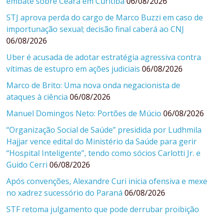
embate sobre Ceará em Curitiba
06/08/2026
STJ aprova perda do cargo de Marco Buzzi em caso de
importunação sexual; decisão final caberá ao CNJ
06/08/2026
Uber é acusada de adotar estratégia agressiva contra
vítimas de estupro em ações judiciais
06/08/2026
Marco de Brito: Uma nova onda negacionista de
ataques à ciência
06/08/2026
Manuel Domingos Neto: Portões de Múcio
06/08/2026
“Organização Social de Saúde” presidida por Ludhmila
Hajjar vence edital do Ministério da Saúde para gerir
“Hospital Inteligente”, tendo como sócios Carlotti Jr. e
Guido Cerri
06/08/2026
Após convenções, Alexandre Curi inicia ofensiva e mexe
no xadrez sucessório do Paraná
06/08/2026
STF retoma julgamento que pode derrubar proibição