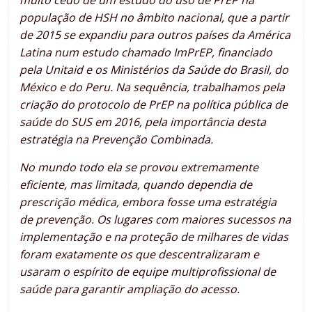
muito cedo de um estudo do uso de PrEP na
população de HSH no âmbito nacional, que a partir
de 2015 se expandiu para outros países da América
Latina num estudo chamado ImPrEP, financiado
pela Unitaid e os Ministérios da Saúde do Brasil, do
México e do Peru. Na sequência, trabalhamos pela
criação do protocolo de PrEP na política pública de
saúde do SUS em 2016, pela importância desta
estratégia na Prevenção Combinada.
No mundo todo ela se provou extremamente
eficiente, mas limitada, quando dependia de
prescrição médica, embora fosse uma estratégia
de prevenção. Os lugares com maiores sucessos na
implementação e na proteção de milhares de vidas
foram exatamente os que descentralizaram e
usaram o espírito de equipe multiprofissional de
saúde para garantir ampliação do acesso.