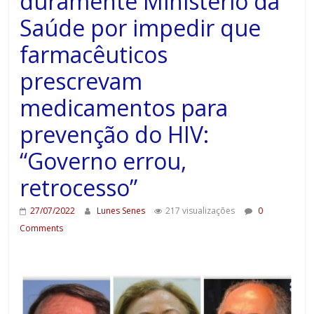
duramente Ministério da
Saúde por impedir que
farmacêuticos
prescrevam
medicamentos para
prevenção do HIV:
“Governo errou,
retrocesso”
27/07/2022
Lunes Senes
217 visualizações
0
Comments