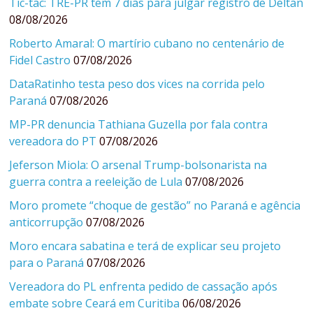
Tic-tac: TRE-PR tem 7 dias para julgar registro de Deltan
08/08/2026
Roberto Amaral: O martírio cubano no centenário de
Fidel Castro
07/08/2026
DataRatinho testa peso dos vices na corrida pelo
Paraná
07/08/2026
MP-PR denuncia Tathiana Guzella por fala contra
vereadora do PT
07/08/2026
Jeferson Miola: O arsenal Trump-bolsonarista na
guerra contra a reeleição de Lula
07/08/2026
Moro promete “choque de gestão” no Paraná e agência
anticorrupção
07/08/2026
Moro encara sabatina e terá de explicar seu projeto
para o Paraná
07/08/2026
Vereadora do PL enfrenta pedido de cassação após
embate sobre Ceará em Curitiba
06/08/2026