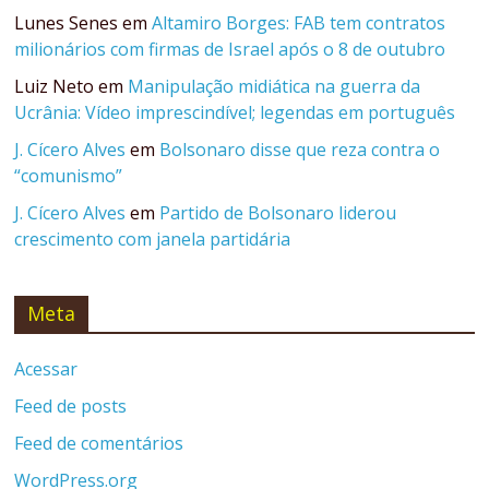
Lunes Senes
em
Altamiro Borges: FAB tem contratos
milionários com firmas de Israel após o 8 de outubro
Luiz Neto
em
Manipulação midiática na guerra da
Ucrânia: Vídeo imprescindível; legendas em português
J. Cícero Alves
em
Bolsonaro disse que reza contra o
“comunismo”
J. Cícero Alves
em
Partido de Bolsonaro liderou
crescimento com janela partidária
Meta
Acessar
Feed de posts
Feed de comentários
WordPress.org