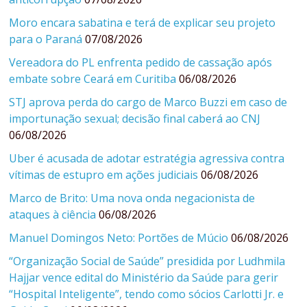
Moro encara sabatina e terá de explicar seu projeto
para o Paraná
07/08/2026
Vereadora do PL enfrenta pedido de cassação após
embate sobre Ceará em Curitiba
06/08/2026
STJ aprova perda do cargo de Marco Buzzi em caso de
importunação sexual; decisão final caberá ao CNJ
06/08/2026
Uber é acusada de adotar estratégia agressiva contra
vítimas de estupro em ações judiciais
06/08/2026
Marco de Brito: Uma nova onda negacionista de
ataques à ciência
06/08/2026
Manuel Domingos Neto: Portões de Múcio
06/08/2026
“Organização Social de Saúde” presidida por Ludhmila
Hajjar vence edital do Ministério da Saúde para gerir
“Hospital Inteligente”, tendo como sócios Carlotti Jr. e