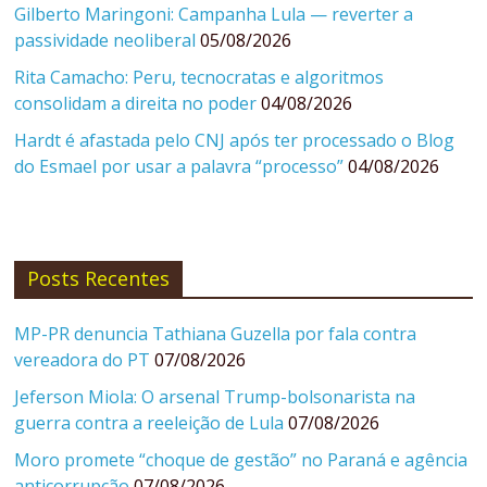
Gilberto Maringoni: Campanha Lula — reverter a
passividade neoliberal
05/08/2026
Rita Camacho: Peru, tecnocratas e algoritmos
consolidam a direita no poder
04/08/2026
Hardt é afastada pelo CNJ após ter processado o Blog
do Esmael por usar a palavra “processo”
04/08/2026
Posts Recentes
MP-PR denuncia Tathiana Guzella por fala contra
vereadora do PT
07/08/2026
Jeferson Miola: O arsenal Trump-bolsonarista na
guerra contra a reeleição de Lula
07/08/2026
Moro promete “choque de gestão” no Paraná e agência
anticorrupção
07/08/2026