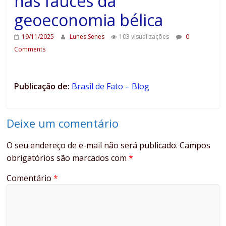
nas fauces da
geoeconomia bélica
19/11/2025
Lunes Senes
103 visualizações
0
Comments
Publicação de:
Brasil de Fato – Blog
Deixe um comentário
O seu endereço de e-mail não será publicado.
Campos
obrigatórios são marcados com
*
Comentário
*