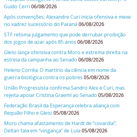
Guido Cerri
06/08/2026
Após convenções, Alexandre Curi inicia ofensiva e mexe
no xadrez sucessório do Paraná
06/08/2026
STF retoma julgamento que pode derrubar proibição
dos jogos de azar após 85 anos
06/08/2026
Gleisi lança ofensiva contra Moro e extrema direita na
estreia da campanha ao Senado
06/08/2026
Heleno Corrêa: O martírio da ciência em nome da
guerra biológica contra os pobres
05/08/2026
União Progressista confirma Sandro Alex e Curi, mas
rejeita apoiar Cristina Graeml ao Senado
05/08/2026
Federação Brasil da Esperança celebra aliança com
Requião Filho e Gleisi
05/08/2026
Moro chama afastamento de Hardt de “covardia”;
Deltan fala em “vingança” de Lula
05/08/2026