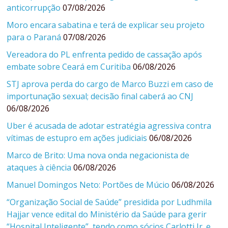
anticorrupção
07/08/2026
Moro encara sabatina e terá de explicar seu projeto
para o Paraná
07/08/2026
Vereadora do PL enfrenta pedido de cassação após
embate sobre Ceará em Curitiba
06/08/2026
STJ aprova perda do cargo de Marco Buzzi em caso de
importunação sexual; decisão final caberá ao CNJ
06/08/2026
Uber é acusada de adotar estratégia agressiva contra
vítimas de estupro em ações judiciais
06/08/2026
Marco de Brito: Uma nova onda negacionista de
ataques à ciência
06/08/2026
Manuel Domingos Neto: Portões de Múcio
06/08/2026
“Organização Social de Saúde” presidida por Ludhmila
Hajjar vence edital do Ministério da Saúde para gerir
“Hospital Inteligente”, tendo como sócios Carlotti Jr. e