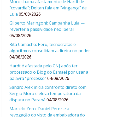
Moro chama afastamento de Hardt de
“covardia”; Deltan fala em “vingança” de
Lula
05/08/2026
Gilberto Maringoni: Campanha Lula —
reverter a passividade neoliberal
05/08/2026
Rita Camacho: Peru, tecnocratas e
algoritmos consolidam a direita no poder
04/08/2026
Hardt é afastada pelo CNJ após ter
processado o Blog do Esmael por usar a
palavra “processo”
04/08/2026
Sandro Alex inicia confronto direto com
Sergio Moro e eleva temperatura da
disputa no Paraná
04/08/2026
Marcelo Zero: Daniel Perez e a
revogação do visto da embaixadora do