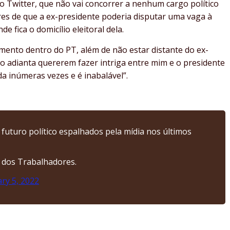
no Twitter, que não vai concorrer a nenhum cargo político
res de que a ex-presidente poderia disputar uma vaga à
 fica o domicílio eleitoral dela.
ento dentro do PT, além de não estar distante do ex-
Não adianta quererem fazer intriga entre mim e o presidente
da inúmeras vezes e é inabalável”.
uturo político espalhados pela mídia nos últimos
o dos Trabalhadores.
ry 5, 2022