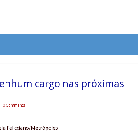
nenhum cargo nas próximas
0 Comments
ela Felicciano/Metrópoles