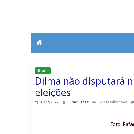
Brasil
Dilma não disputará 
eleições
05/02/2022
Lunes Senes
174 visualizações
Foto: Rafa