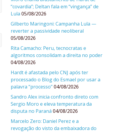
“covardia”; Deltan fala em “vingança” de
Lula
05/08/2026
Gilberto Maringoni: Campanha Lula —
reverter a passividade neoliberal
05/08/2026
Rita Camacho: Peru, tecnocratas e
algoritmos consolidam a direita no poder
04/08/2026
Hardt é afastada pelo CNJ após ter
processado o Blog do Esmael por usar a
palavra “processo”
04/08/2026
Sandro Alex inicia confronto direto com
Sergio Moro e eleva temperatura da
disputa no Paraná
04/08/2026
Marcelo Zero: Daniel Perez e a
revogação do visto da embaixadora do