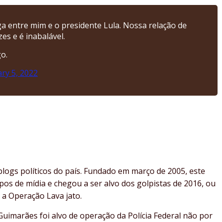
ga entre mim e o presidente Lula. Nossa relação de
es e é inabalável.
o.
ry 5, 2022
logs políticos do país. Fundado em março de 2005, este
os de mídia e chegou a ser alvo dos golpistas de 2016, ou
 a Operação Lava jato.
uimarães foi alvo de operação da Polícia Federal não por