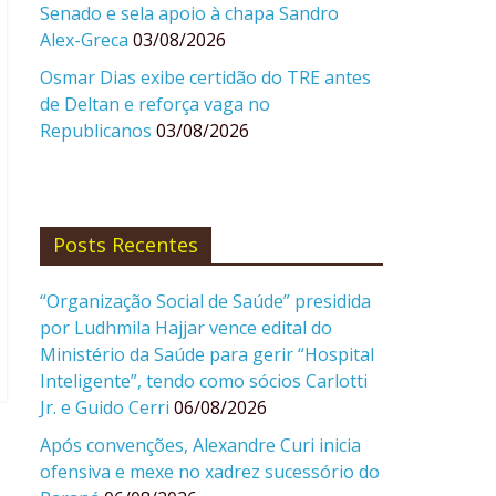
Senado e sela apoio à chapa Sandro
Alex-Greca
03/08/2026
Osmar Dias exibe certidão do TRE antes
de Deltan e reforça vaga no
Republicanos
03/08/2026
Posts Recentes
“Organização Social de Saúde” presidida
por Ludhmila Hajjar vence edital do
Ministério da Saúde para gerir “Hospital
Inteligente”, tendo como sócios Carlotti
Jr. e Guido Cerri
06/08/2026
Após convenções, Alexandre Curi inicia
ofensiva e mexe no xadrez sucessório do