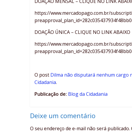
DOAÇÃO MENSAL – CLIQUE NO LINK ABAIX
https://www.mercadopago.com.br/subscript
preapproval_plan_id=282c035437934f48bb
DOAÇÃO ÚNICA – CLIQUE NO LINK ABAIXO
https://www.mercadopago.com.br/subscript
preapproval_plan_id=282c035437934f48bb
O post
Dilma não disputará nenhum cargo n
Cidadania
.
Publicação de:
Blog da Cidadania
Deixe um comentário
O seu endereço de e-mail não será publicado.