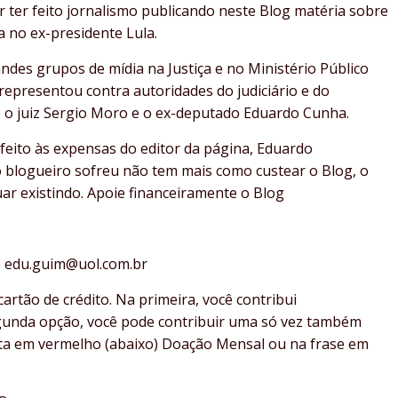
r ter feito jornalismo publicando neste Blog matéria sobre
a no ex-presidente Lula.
des grupos de mídia na Justiça e no Ministério Público
representou contra autoridades do judiciário e do
, o juiz Sergio Moro e o ex-deputado Eduardo Cunha.
feito às expensas do editor da página, Eduardo
 blogueiro sofreu não tem mais como custear o Blog, o
ar existindo. Apoie financeiramente o Blog
 é edu.guim@uol.com.br
cartão de crédito. Na primeira, você contribui
gunda opção, você pode contribuir uma só vez também
rita em vermelho (abaixo) Doação Mensal ou na frase em