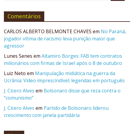
Comentários
CARLOS ALBERTO BELMONTE CHAVES
em
No Paraná,
jogador vítima de racismo leva punição maior que
agressor
Lunes Senes
em
Altamiro Borges: FAB tem contratos
milionários com firmas de Israel após o 8 de outubro
Luiz Neto
em
Manipulação midiática na guerra da
Ucrânia: Vídeo imprescindível; legendas em português
J. Cícero Alves
em
Bolsonaro disse que reza contra o
“comunismo”
J. Cícero Alves
em
Partido de Bolsonaro liderou
crescimento com janela partidária