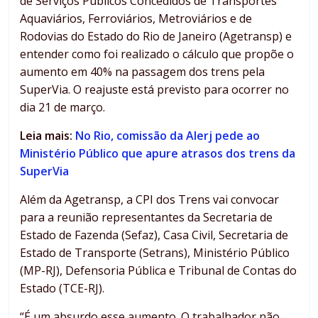
de Serviços Públicos Concedidos de Transportes
Aquaviários, Ferroviários, Metroviários e de
Rodovias do Estado do Rio de Janeiro (Agetransp) e
entender como foi realizado o cálculo que propõe o
aumento em 40% na passagem dos trens pela
SuperVia. O reajuste está previsto para ocorrer no
dia 21 de março.
Leia mais:
No Rio, comissão da Alerj pede ao
Ministério Público que apure atrasos dos trens da
SuperVia
Além da Agetransp, a CPI dos Trens vai convocar
para a reunião representantes da Secretaria de
Estado de Fazenda (Sefaz), Casa Civil, Secretaria de
Estado de Transporte (Setrans), Ministério Público
(MP-RJ), Defensoria Pública e Tribunal de Contas do
Estado (TCE-RJ).
“É um absurdo esse aumento. O trabalhador não