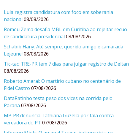
Lula registra candidatura com foco em soberania
nacional
08/08/2026
Romeu Zema desafia MBL em Curitiba ao rejeitar recuo
de candidatura presidencial
08/08/2026
Schabib Hany: Até sempre, querido amigo e camarada
Lejeune!
08/08/2026
Tic-tac: TRE-PR tem 7 dias para julgar registro de Deltan
08/08/2026
Roberto Amaral: O martírio cubano no centenário de
Fidel Castro
07/08/2026
DataRatinho testa peso dos vices na corrida pelo
Paraná
07/08/2026
MP-PR denuncia Tathiana Guzella por fala contra
vereadora do PT
07/08/2026
Jeferson Miola: O arsenal Trump-bolsonarista na