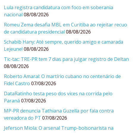
Lula registra candidatura com foco em soberania
nacional
08/08/2026
Romeu Zema desafia MBL em Curitiba ao rejeitar recuo
de candidatura presidencial
08/08/2026
Schabib Hany: Até sempre, querido amigo e camarada
Lejeune!
08/08/2026
Tic-tac: TRE-PR tem 7 dias para julgar registro de Deltan
08/08/2026
Roberto Amaral: O martírio cubano no centenário de
Fidel Castro
07/08/2026
DataRatinho testa peso dos vices na corrida pelo
Paraná
07/08/2026
MP-PR denuncia Tathiana Guzella por fala contra
vereadora do PT
07/08/2026
Jeferson Miola: O arsenal Trump-bolsonarista na