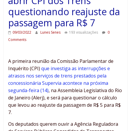
abrir CPI dos Trens
questionando reajuste da
passagem para R$ 7
09/03/2022
Lunes Senes
193 visualizações
0
Comments
A primeira reunião da Comissão Parlamentar de
Inquérito (CPI)
que investiga as interrupções e
atrasos nos serviços de trens prestados pela
concessionária Supervia acontece na próxima
segunda-feira (14)
, na Assembleia Legislativa do Rio
de Janeiro (Alerj), e será para questionar o cálculo
que levou ao reajuste da passagem de R$ 5 para R$
7.
Os deputados querem ouvir a Agência Reguladora