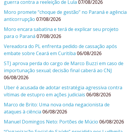
guerra contra a reeleição de Lula
07/08/2026
Moro promete “choque de gestão” no Paraná e agência
anticorrupção
07/08/2026
Moro encara sabatina e terá de explicar seu projeto
para o Paraná
07/08/2026
Vereadora do PL enfrenta pedido de cassação após
embate sobre Ceará em Curitiba
06/08/2026
STJ aprova perda do cargo de Marco Buzzi em caso de
importunação sexual; decisão final caberá ao CNJ
06/08/2026
Uber é acusada de adotar estratégia agressiva contra
vítimas de estupro em ações judiciais
06/08/2026
Marco de Brito: Uma nova onda negacionista de
ataques à ciência
06/08/2026
Manuel Domingos Neto: Portões de Múcio
06/08/2026
“Organização Social de Saúde” presidida por Ludhmila