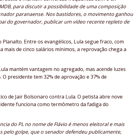
ao MDB, para discutir a possibilidade de uma composição
rnador paranaense. Nos bastidores, o movimento ganhou
ai do governador, publicar um vídeo recente repleto de
lanalto. Entre os evangélicos, Lula segue fraco, com
 mais de cinco salários mínimos, a reprovação chega a
e Lula mantém vantagem no agregado, mas acende luzes
6. O presidente tem 32% de aprovação e 37% de
ico de Jair Bolsonaro contra Lula. O petista abre nove
esidente funciona como termômetro da fadiga do
tência do PL no nome de Flávio é menos eleitoral e mais
os pelo golpe, que o senador defendeu publicamente,