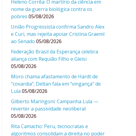
Heleno Corrêa: O martírio da ciência em
nome da guerra biológica contra os
pobres
05/08/2026
União Progressista confirma Sandro Alex
e Curi, mas rejeita apoiar Cristina Graeml
ao Senado
05/08/2026
Federação Brasil da Esperança celebra
aliança com Requião Filho e Gleisi
05/08/2026
Moro chama afastamento de Hardt de
“covardia”; Deltan fala em “vingança” de
Lula
05/08/2026
Gilberto Maringoni: Campanha Lula —
reverter a passividade neoliberal
05/08/2026
Rita Camacho: Peru, tecnocratas e
algoritmos consolidam a direita no poder