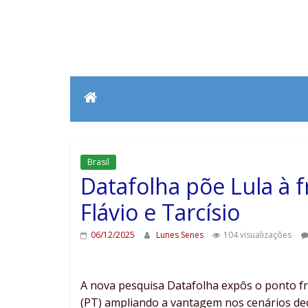
Brasil
Datafolha põe Lula à f
Flávio e Tarcísio
06/12/2025
Lunes Senes
104 visualizações
A nova pesquisa Datafolha expôs o ponto fr
(PT) ampliando a vantagem nos cenários de