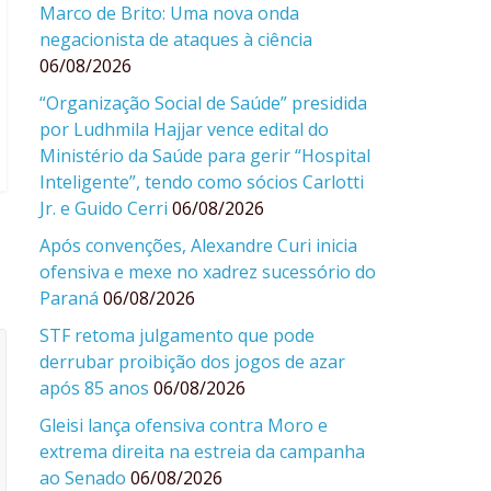
Marco de Brito: Uma nova onda
negacionista de ataques à ciência
06/08/2026
“Organização Social de Saúde” presidida
por Ludhmila Hajjar vence edital do
Ministério da Saúde para gerir “Hospital
Inteligente”, tendo como sócios Carlotti
Jr. e Guido Cerri
06/08/2026
Após convenções, Alexandre Curi inicia
ofensiva e mexe no xadrez sucessório do
Paraná
06/08/2026
STF retoma julgamento que pode
derrubar proibição dos jogos de azar
após 85 anos
06/08/2026
Gleisi lança ofensiva contra Moro e
extrema direita na estreia da campanha
ao Senado
06/08/2026