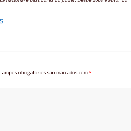
s
Campos obrigatórios são marcados com
*