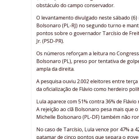
obstáculo do campo conservador.
O levantamento divulgado neste sábado (6) 
Bolsonaro (PL-RJ) no segundo turno e mant
pontos sobre o governador Tarcísio de Frei
Jr. (PSD-PR).
Os números reforçam a leitura no Congres
Bolsonaro (PL), preso por tentativa de golpe
ampla da direita.
A pesquisa ouviu 2.002 eleitores entre terça 
da oficialização de Flávio como herdeiro polí
Lula aparece com 51% contra 36% de Flávio 
A rejeição ao clã Bolsonaro pesa mais que o 
Michelle Bolsonaro (PL-DF) também não ro
No caso de Tarcísio, Lula vence por 47% a 
patamar de cinco pontos que separa o gover