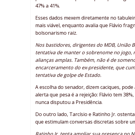
47% a 41%.
Esses dados mexem diretamente no tabuleir
mais viável, enquanto avalia que Flávio fra
bolsonarismo raiz.
Nos bastidores, dirigentes do MDB, União 
tentativa de manter o sobrenome no jogo, m
alianças amplas. Também, não é de somenos
encarceramento do ex-presidente, que cum
tentativa de golpe de Estado.
A escolha do senador, dizem caciques, pode
alerta que pesa é a rejeição: Flávio tem 38%
nunca disputou a Presidência.
Do outro lado, Tarcísio e Ratinho Jr. oste
que estimulam conversas discretas sobre um 
Ratinho Jr. tenta ampliar sua presença no