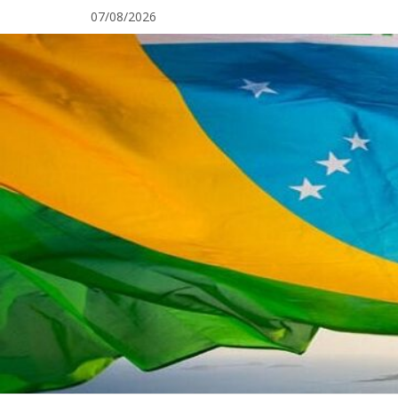
Pular
07/08/2026
para
o
conteúdo