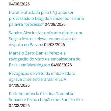
04/08/2026
Hardt é afastada pelo CNJ após ter
processado o Blog do Esmael por usar a
palavra “processo”
04/08/2026
Sandro Alex inicia confronto direto com
Sergio Moro e eleva temperatura da
disputa no Paraná
04/08/2026
Marcelo Zero: Daniel Perez e a
revogação do visto da embaixadora do
Brasil em Washington
04/08/2026
Revogação de visto da embaixadora
agrava crise entre Brasil e EUA
04/08/2026
Ratinho anuncia Cristina Graeml ao
Senado e fecha chapão com Sandro Alex
04/08/2026