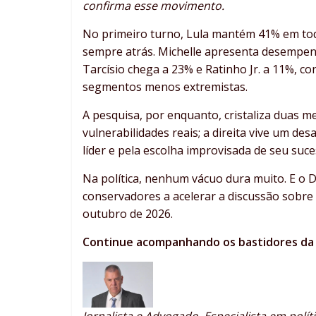
confirma esse movimento.
No primeiro turno, Lula mantém 41% em todo
sempre atrás. Michelle apresenta desempen
Tarcísio chega a 23% e Ratinho Jr. a 11%, c
segmentos menos extremistas.
A pesquisa, por enquanto, cristaliza duas 
vulnerabilidades reais; a direita vive um de
líder e pela escolha improvisada de seu suce
Na política, nenhum vácuo dura muito. E o 
conservadores a acelerar a discussão sobre
outubro de 2026.
Continue acompanhando os bastidores da p
Jornalista e Advogado. Especialista em polí