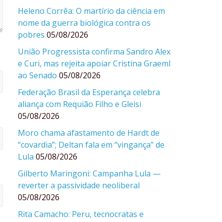
Heleno Corrêa: O martírio da ciência em
nome da guerra biológica contra os
pobres
05/08/2026
União Progressista confirma Sandro Alex
e Curi, mas rejeita apoiar Cristina Graeml
ao Senado
05/08/2026
Federação Brasil da Esperança celebra
aliança com Requião Filho e Gleisi
05/08/2026
Moro chama afastamento de Hardt de
“covardia”; Deltan fala em “vingança” de
Lula
05/08/2026
Gilberto Maringoni: Campanha Lula —
reverter a passividade neoliberal
05/08/2026
Rita Camacho: Peru, tecnocratas e