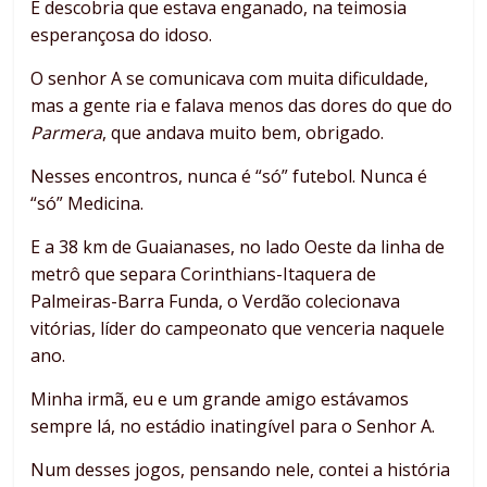
E descobria que estava enganado, na teimosia
esperançosa do idoso.
O senhor A se comunicava com muita dificuldade,
mas a gente ria e falava menos das dores do que do
Parmera
, que andava muito bem, obrigado.
Nesses encontros, nunca é “só” futebol. Nunca é
“só” Medicina.
E a 38 km de Guaianases, no lado Oeste da linha de
metrô que separa Corinthians-Itaquera de
Palmeiras-Barra Funda, o Verdão colecionava
vitórias, líder do campeonato que venceria naquele
ano.
Minha irmã, eu e um grande amigo estávamos
sempre lá, no estádio inatingível para o Senhor A.
Num desses jogos, pensando nele, contei a história