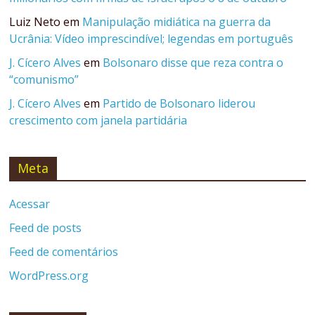
Luiz Neto
em
Manipulação midiática na guerra da
Ucrânia: Vídeo imprescindível; legendas em português
J. Cícero Alves
em
Bolsonaro disse que reza contra o
“comunismo”
J. Cícero Alves
em
Partido de Bolsonaro liderou
crescimento com janela partidária
Meta
Acessar
Feed de posts
Feed de comentários
WordPress.org