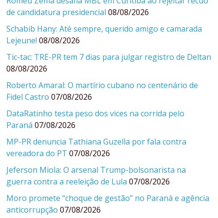
Romeu Zema desafia MBL em Curitiba ao rejeitar recuo
de candidatura presidencial
08/08/2026
Schabib Hany: Até sempre, querido amigo e camarada
Lejeune!
08/08/2026
Tic-tac: TRE-PR tem 7 dias para julgar registro de Deltan
08/08/2026
Roberto Amaral: O martírio cubano no centenário de
Fidel Castro
07/08/2026
DataRatinho testa peso dos vices na corrida pelo
Paraná
07/08/2026
MP-PR denuncia Tathiana Guzella por fala contra
vereadora do PT
07/08/2026
Jeferson Miola: O arsenal Trump-bolsonarista na
guerra contra a reeleição de Lula
07/08/2026
Moro promete “choque de gestão” no Paraná e agência
anticorrupção
07/08/2026