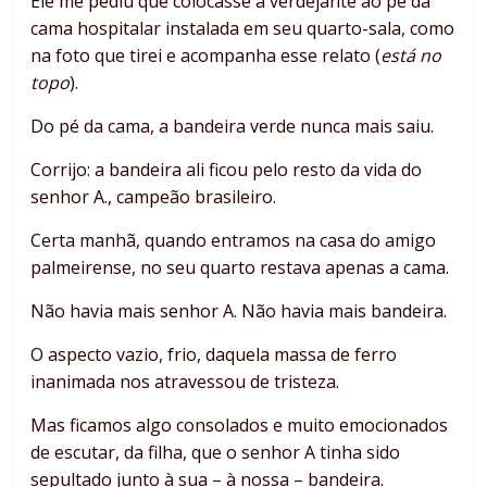
Ele me pediu que colocasse a verdejante ao pé da
cama hospitalar instalada em seu quarto-sala, como
na foto que tirei e acompanha esse relato (
está no
topo
).
Do pé da cama, a bandeira verde nunca mais saiu.
Corrijo: a bandeira ali ficou pelo resto da vida do
senhor A., campeão brasileiro.
Certa manhã, quando entramos na casa do amigo
palmeirense, no seu quarto restava apenas a cama.
Não havia mais senhor A. Não havia mais bandeira.
O aspecto vazio, frio, daquela massa de ferro
inanimada nos atravessou de tristeza.
Mas ficamos algo consolados e muito emocionados
de escutar, da filha, que o senhor A tinha sido
sepultado junto à sua – à nossa – bandeira.