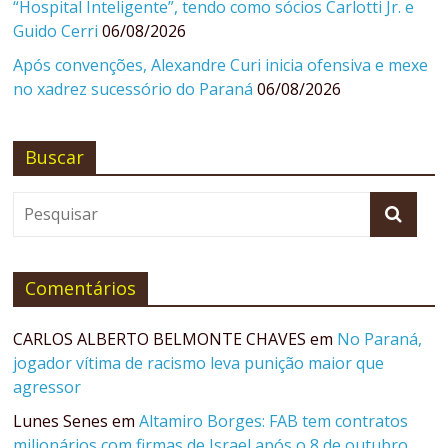
“Hospital Inteligente”, tendo como sócios Carlotti Jr. e
Guido Cerri
06/08/2026
Após convenções, Alexandre Curi inicia ofensiva e mexe
no xadrez sucessório do Paraná
06/08/2026
Buscar
Comentários
CARLOS ALBERTO BELMONTE CHAVES
em
No Paraná,
jogador vítima de racismo leva punição maior que
agressor
Lunes Senes
em
Altamiro Borges: FAB tem contratos
milionários com firmas de Israel após o 8 de outubro