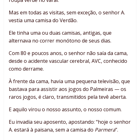
roupa verde no varal.
Mas em todas as visitas, sem exceção, o senhor A.
vestia uma camisa do Verdão.
Ele tinha uma ou duas camisas, antigas, que
alternava no correr monótono de seus dias.
Com 80 e poucos anos, o senhor não saía da cama,
desde o acidente vascular cerebral, AVC, conhecido
como derrame.
À frente da cama, havia uma pequena televisão, que
bastava para assistir aos jogos do Palmeiras — os
raros jogos, é claro, transmitidos pela tevê aberta.
E aquilo virou o nosso assunto, o nosso comum.
Eu invadia seu aposento, apostando: “hoje o senhor
A. estará à paisana, sem a camisa do
Parmera
“.