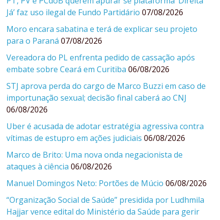
PT, PV e PCdoB querem apurar se plataforma ‘Direita
Já’ faz uso ilegal de Fundo Partidário
07/08/2026
Moro encara sabatina e terá de explicar seu projeto
para o Paraná
07/08/2026
Vereadora do PL enfrenta pedido de cassação após
embate sobre Ceará em Curitiba
06/08/2026
STJ aprova perda do cargo de Marco Buzzi em caso de
importunação sexual; decisão final caberá ao CNJ
06/08/2026
Uber é acusada de adotar estratégia agressiva contra
vítimas de estupro em ações judiciais
06/08/2026
Marco de Brito: Uma nova onda negacionista de
ataques à ciência
06/08/2026
Manuel Domingos Neto: Portões de Múcio
06/08/2026
“Organização Social de Saúde” presidida por Ludhmila
Hajjar vence edital do Ministério da Saúde para gerir