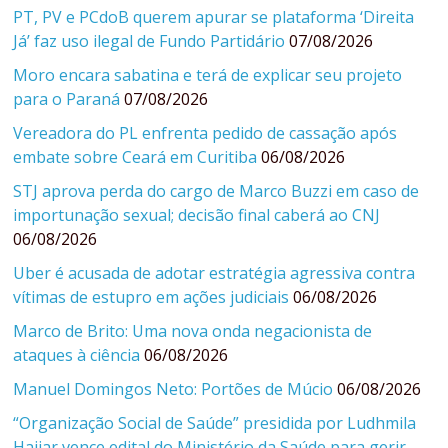
PT, PV e PCdoB querem apurar se plataforma ‘Direita
Já’ faz uso ilegal de Fundo Partidário
07/08/2026
Moro encara sabatina e terá de explicar seu projeto
para o Paraná
07/08/2026
Vereadora do PL enfrenta pedido de cassação após
embate sobre Ceará em Curitiba
06/08/2026
STJ aprova perda do cargo de Marco Buzzi em caso de
importunação sexual; decisão final caberá ao CNJ
06/08/2026
Uber é acusada de adotar estratégia agressiva contra
vítimas de estupro em ações judiciais
06/08/2026
Marco de Brito: Uma nova onda negacionista de
ataques à ciência
06/08/2026
Manuel Domingos Neto: Portões de Múcio
06/08/2026
“Organização Social de Saúde” presidida por Ludhmila
Hajjar vence edital do Ministério da Saúde para gerir