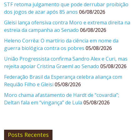
STF retoma julgamento que pode derrubar proibição
dos jogos de azar após 85 anos
06/08/2026
Gleisi lança ofensiva contra Moro e extrema direita na
estreia da campanha ao Senado
06/08/2026
Heleno Corrêa: O martírio da ciência em nome da
guerra biológica contra os pobres
05/08/2026
União Progressista confirma Sandro Alex e Curi, mas
rejeita apoiar Cristina Graeml ao Senado
05/08/2026
Federação Brasil da Esperança celebra aliança com
Requião Filho e Gleisi
05/08/2026
Moro chama afastamento de Hardt de “covardia”;
Deltan fala em “vingança” de Lula
05/08/2026
Posts Recentes