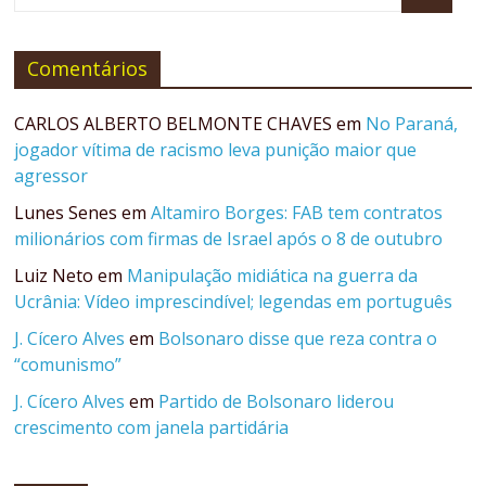
Comentários
CARLOS ALBERTO BELMONTE CHAVES
em
No Paraná,
jogador vítima de racismo leva punição maior que
agressor
Lunes Senes
em
Altamiro Borges: FAB tem contratos
milionários com firmas de Israel após o 8 de outubro
Luiz Neto
em
Manipulação midiática na guerra da
Ucrânia: Vídeo imprescindível; legendas em português
J. Cícero Alves
em
Bolsonaro disse que reza contra o
“comunismo”
J. Cícero Alves
em
Partido de Bolsonaro liderou
crescimento com janela partidária