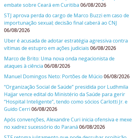
embate sobre Ceará em Curitiba
06/08/2026
STJ aprova perda do cargo de Marco Buzzi em caso de
importunação sexual; decisão final caberá ao CNJ
06/08/2026
Uber é acusada de adotar estratégia agressiva contra
vítimas de estupro em ações judiciais
06/08/2026
Marco de Brito: Uma nova onda negacionista de
ataques à ciência
06/08/2026
Manuel Domingos Neto: Portões de Múcio
06/08/2026
“Organização Social de Saúde” presidida por Ludhmila
Hajjar vence edital do Ministério da Saúde para gerir
“Hospital Inteligente”, tendo como sócios Carlotti Jr. e
Guido Cerri
06/08/2026
Após convenções, Alexandre Curi inicia ofensiva e mexe
no xadrez sucessório do Paraná
06/08/2026
STF retoma julgamento que pode derrubar proibição