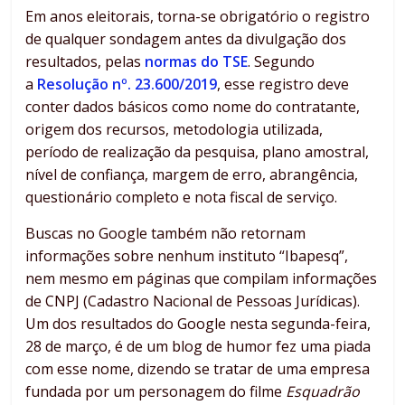
Em anos eleitorais, torna-se obrigatório o registro
de qualquer sondagem antes da divulgação dos
resultados, pelas
normas do TSE
. Segundo
a
Resolução nº. 23.600/2019
, esse registro deve
conter dados básicos como nome do contratante,
origem dos recursos, metodologia utilizada,
período de realização da pesquisa, plano amostral,
nível de confiança, margem de erro, abrangência,
questionário completo e nota fiscal de serviço.
Buscas no Google também não retornam
informações sobre nenhum instituto “Ibapesq”,
nem mesmo em páginas que compilam informações
de CNPJ (Cadastro Nacional de Pessoas Jurídicas).
Um dos resultados do Google nesta segunda-feira,
28 de março, é de um blog de humor fez uma piada
com esse nome, dizendo se tratar de uma empresa
fundada por um personagem do filme
Esquadrão