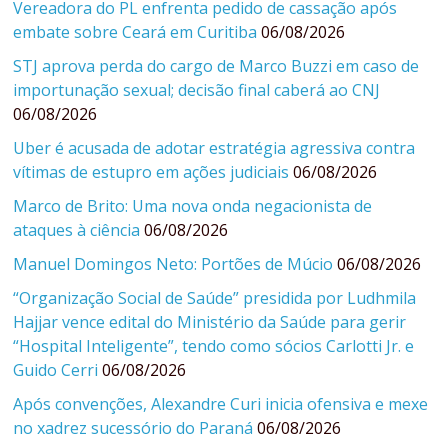
Vereadora do PL enfrenta pedido de cassação após
embate sobre Ceará em Curitiba
06/08/2026
STJ aprova perda do cargo de Marco Buzzi em caso de
importunação sexual; decisão final caberá ao CNJ
06/08/2026
Uber é acusada de adotar estratégia agressiva contra
vítimas de estupro em ações judiciais
06/08/2026
Marco de Brito: Uma nova onda negacionista de
ataques à ciência
06/08/2026
Manuel Domingos Neto: Portões de Múcio
06/08/2026
“Organização Social de Saúde” presidida por Ludhmila
Hajjar vence edital do Ministério da Saúde para gerir
“Hospital Inteligente”, tendo como sócios Carlotti Jr. e
Guido Cerri
06/08/2026
Após convenções, Alexandre Curi inicia ofensiva e mexe
no xadrez sucessório do Paraná
06/08/2026