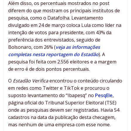
Além disso, os percentuais mostrados no post
diferem do que mostram os principais institutos de
pesquisa, como o Datafolha. Levantamento
divulgado em 24 de março coloca Lula como líder na
intenção de votos para presidente, com 43% da
preferência dos entrevistados, seguido de
Bolsonaro, com 26% (
veja as informações
completas nesta reportagem do Estadão
). A
pesquisa foi feita com 2.556 eleitores e a margem
de erro é de dois pontos percentuais.
O
Estadão Verifica
encontrou o conteúdo circulando
em redes como Twitter e TikTok e procurou o
suposto levantamento do “Ibapesq” no
PesqEle
,
página oficial do Tribunal Superior Eleitoral (TSE)
onde as pesquisas devem ser registradas. Havia 54
cadastros na data da publicação desta checagem,
mas nenhum de uma empresa com esse nome.