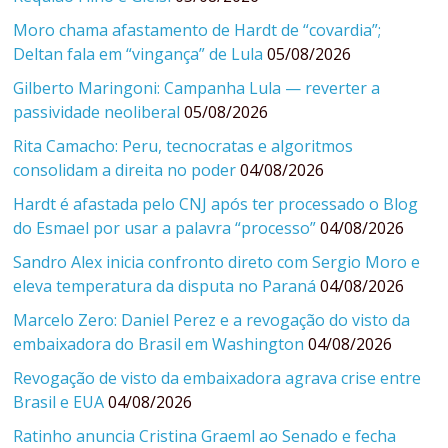
Moro chama afastamento de Hardt de “covardia”;
Deltan fala em “vingança” de Lula
05/08/2026
Gilberto Maringoni: Campanha Lula — reverter a
passividade neoliberal
05/08/2026
Rita Camacho: Peru, tecnocratas e algoritmos
consolidam a direita no poder
04/08/2026
Hardt é afastada pelo CNJ após ter processado o Blog
do Esmael por usar a palavra “processo”
04/08/2026
Sandro Alex inicia confronto direto com Sergio Moro e
eleva temperatura da disputa no Paraná
04/08/2026
Marcelo Zero: Daniel Perez e a revogação do visto da
embaixadora do Brasil em Washington
04/08/2026
Revogação de visto da embaixadora agrava crise entre
Brasil e EUA
04/08/2026
Ratinho anuncia Cristina Graeml ao Senado e fecha