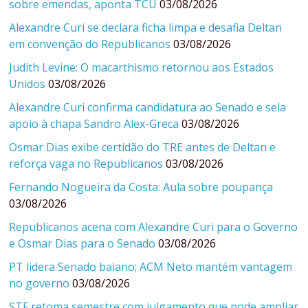
sobre emendas, aponta TCU
03/08/2026
Alexandre Curi se declara ficha limpa e desafia Deltan
em convenção do Republicanos
03/08/2026
Judith Levine: O macarthismo retornou aos Estados
Unidos
03/08/2026
Alexandre Curi confirma candidatura ao Senado e sela
apoio à chapa Sandro Alex-Greca
03/08/2026
Osmar Dias exibe certidão do TRE antes de Deltan e
reforça vaga no Republicanos
03/08/2026
Fernando Nogueira da Costa: Aula sobre poupança
03/08/2026
Republicanos acena com Alexandre Curi para o Governo
e Osmar Dias para o Senado
03/08/2026
PT lidera Senado baiano; ACM Neto mantém vantagem
no governo
03/08/2026
STF retoma semestre com julgamento que pode ampliar