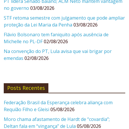
PT lidera Senado baiano; ACM Neto mantém vantagem
no governo
03/08/2026
STF retoma semestre com julgamento que pode ampliar
proteção da Lei Maria da Penha
03/08/2026
Flávio Bolsonaro tem faniquito após ausência de
Michelle no PL-DF
02/08/2026
Na convenção do PT, Lula avisa que vai brigar por
emendas
02/08/2026
Posts Recentes
Federação Brasil da Esperança celebra aliança com
Requião Filho e Gleisi
05/08/2026
Moro chama afastamento de Hardt de “covardia”;
Deltan fala em “vingança” de Lula
05/08/2026