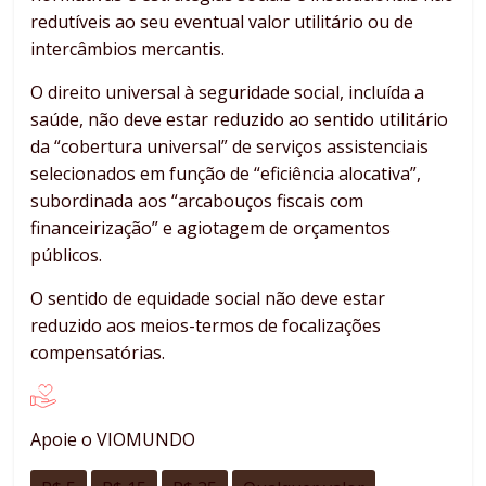
redutíveis ao seu eventual valor utilitário ou de
intercâmbios mercantis.
O direito universal à seguridade social, incluída a
saúde, não deve estar reduzido ao sentido utilitário
da “cobertura universal” de serviços assistenciais
selecionados em função de “eficiência alocativa”,
subordinada aos “arcabouços fiscais com
financeirização” e agiotagem de orçamentos
públicos.
O sentido de equidade social não deve estar
reduzido aos meios-termos de focalizações
compensatórias.
Apoie o VIOMUNDO