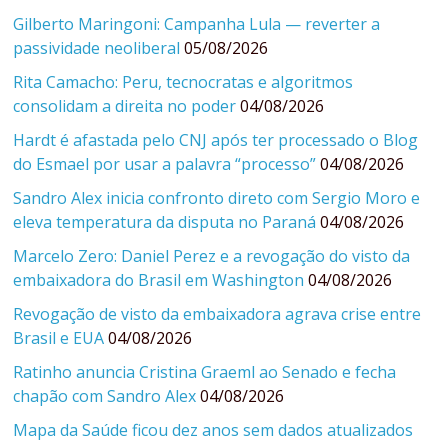
Gilberto Maringoni: Campanha Lula — reverter a
passividade neoliberal
05/08/2026
Rita Camacho: Peru, tecnocratas e algoritmos
consolidam a direita no poder
04/08/2026
Hardt é afastada pelo CNJ após ter processado o Blog
do Esmael por usar a palavra “processo”
04/08/2026
Sandro Alex inicia confronto direto com Sergio Moro e
eleva temperatura da disputa no Paraná
04/08/2026
Marcelo Zero: Daniel Perez e a revogação do visto da
embaixadora do Brasil em Washington
04/08/2026
Revogação de visto da embaixadora agrava crise entre
Brasil e EUA
04/08/2026
Ratinho anuncia Cristina Graeml ao Senado e fecha
chapão com Sandro Alex
04/08/2026
Mapa da Saúde ficou dez anos sem dados atualizados