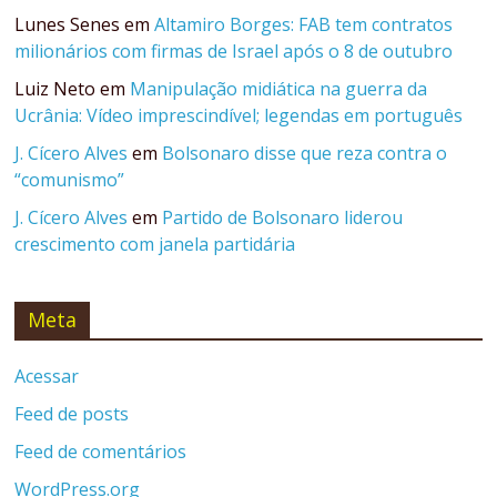
Lunes Senes
em
Altamiro Borges: FAB tem contratos
milionários com firmas de Israel após o 8 de outubro
Luiz Neto
em
Manipulação midiática na guerra da
Ucrânia: Vídeo imprescindível; legendas em português
J. Cícero Alves
em
Bolsonaro disse que reza contra o
“comunismo”
J. Cícero Alves
em
Partido de Bolsonaro liderou
crescimento com janela partidária
Meta
Acessar
Feed de posts
Feed de comentários
WordPress.org