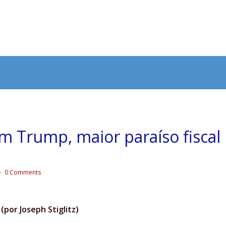
om Trump, maior paraíso fiscal
0 Comments
(por Joseph Stiglitz)