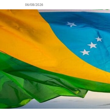
Pular
06/08/2026
para
o
conteúdo