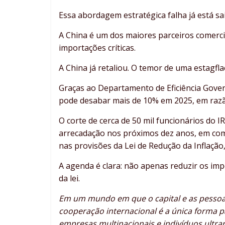
Essa abordagem estratégica falha já está sai
A China é um dos maiores parceiros comerci
importações críticas.
A China já retaliou. O temor de uma estagfl
Graças ao Departamento de Eficiência Gove
pode desabar mais de 10% em 2025, em razão
O corte de cerca de 50 mil funcionários do 
arrecadação nos próximos dez anos, em co
nas provisões da Lei de Redução da Inflação
A agenda é clara: não apenas reduzir os im
da lei.
Em um mundo em que o capital e as pessoas
cooperação internacional é a única forma 
empresas multinacionais e indivíduos ultrar