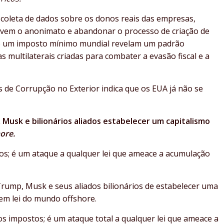
 coleta de dados sobre os donos reais das empresas,
ovem o anonimato e abandonar o processo de criação de
e um imposto mínimo mundial revelam um padrão
 multilaterais criadas para combater a evasão fiscal e a
s de Corrupção no Exterior indica que os EUA já não se
sk e bilionários aliados estabelecer um capitalismo
ore.
os; é um ataque a qualquer lei que ameace a acumulação
ump, Musk e seus aliados bilionários de estabelecer uma
em lei do mundo offshore.
s impostos; é um ataque total a qualquer lei que ameace a