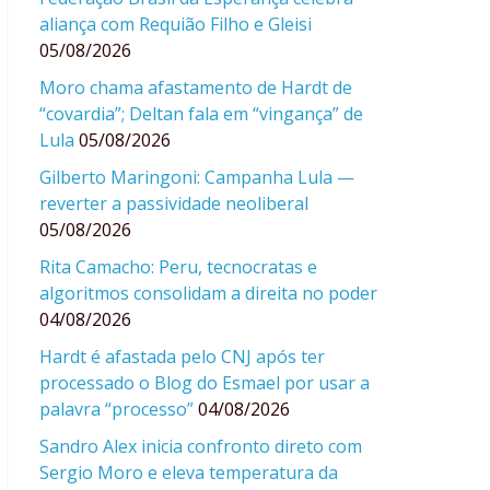
aliança com Requião Filho e Gleisi
05/08/2026
Moro chama afastamento de Hardt de
“covardia”; Deltan fala em “vingança” de
Lula
05/08/2026
Gilberto Maringoni: Campanha Lula —
reverter a passividade neoliberal
05/08/2026
Rita Camacho: Peru, tecnocratas e
algoritmos consolidam a direita no poder
04/08/2026
Hardt é afastada pelo CNJ após ter
processado o Blog do Esmael por usar a
palavra “processo”
04/08/2026
Sandro Alex inicia confronto direto com
Sergio Moro e eleva temperatura da