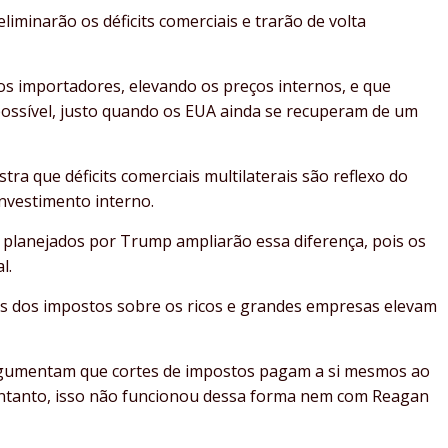
iminarão os déficits comerciais e trarão de volta
os importadores, elevando os preços internos, e que
ossível, justo quando os EUA ainda se recuperam de um
a que déficits comerciais multilaterais são reflexo do
investimento interno.
s planejados por Trump ampliarão essa diferença, pois os
l.
tes dos impostos sobre os ricos e grandes empresas elevam
gumentam que cortes de impostos pagam a si mesmos ao
entanto, isso não funcionou dessa forma nem com Reagan