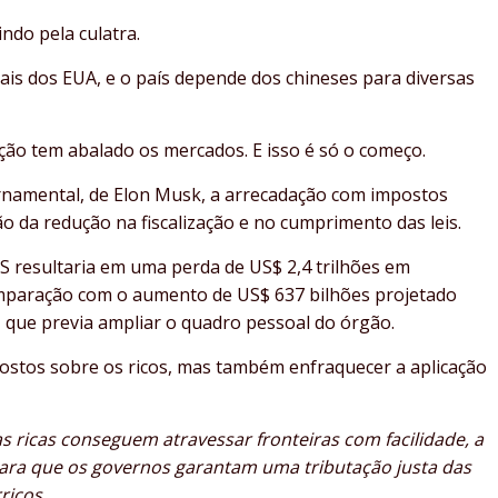
ndo pela culatra.
ais dos EUA, e o país depende dos chineses para diversas
ação tem abalado os mercados. E isso é só o começo.
rnamental, de Elon Musk, a arrecadação com impostos
 da redução na fiscalização e no cumprimento das leis.
IRS resultaria em uma perda de US$ 2,4 trilhões em
mparação com o aumento de US$ 637 bilhões projetado
, que previa ampliar o quadro pessoal do órgão.
postos sobre os ricos, mas também enfraquecer a aplicação
 ricas conseguem atravessar fronteiras com facilidade, a
para que os governos garantam uma tributação justa das
ricos.