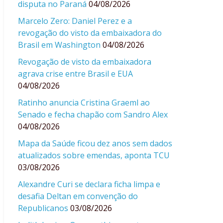
disputa no Paraná
04/08/2026
Marcelo Zero: Daniel Perez e a
revogação do visto da embaixadora do
Brasil em Washington
04/08/2026
Revogação de visto da embaixadora
agrava crise entre Brasil e EUA
04/08/2026
Ratinho anuncia Cristina Graeml ao
Senado e fecha chapão com Sandro Alex
04/08/2026
Mapa da Saúde ficou dez anos sem dados
atualizados sobre emendas, aponta TCU
03/08/2026
Alexandre Curi se declara ficha limpa e
desafia Deltan em convenção do
Republicanos
03/08/2026