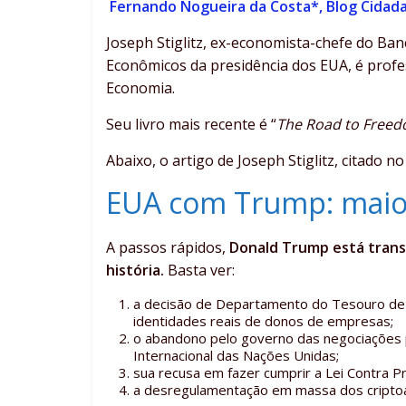
Fernando Nogueira da Costa*, Blog Cidada
Joseph Stiglitz, ex-economista-chefe do Ba
Econômicos da presidência dos EUA, é prof
Economia.
Seu livro mais recente é “
The Road to Freed
Abaixo, o artigo de Joseph Stiglitz, citado no 
EUA com Trump: maior 
A passos rápidos,
Donald Trump está transf
história.
Basta ver:
a decisão de Departamento do Tesouro de s
identidades reais de donos de empresas;
o abandono pelo governo das negociações 
Internacional das Nações Unidas;
sua recusa em fazer cumprir a Lei Contra Pr
a desregulamentação em massa dos criptoa