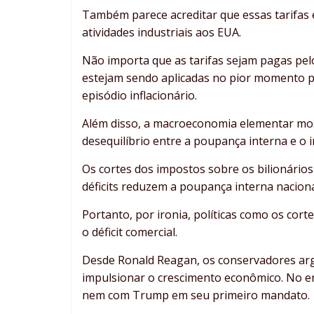
Também parece acreditar que essas tarifas el
atividades industriais aos EUA.
Não importa que as tarifas sejam pagas pel
estejam sendo aplicadas no pior momento p
episódio inflacionário.
Além disso, a macroeconomia elementar mostr
desequilíbrio entre a poupança interna e o 
Os cortes dos impostos sobre os bilionário
déficits reduzem a poupança interna naciona
Portanto, por ironia, políticas como os cor
o déficit comercial.
Desde Ronald Reagan, os conservadores ar
impulsionar o crescimento econômico. No 
nem com Trump em seu primeiro mandato.