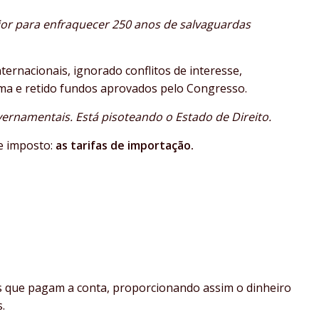
or para enfraquecer 250 anos de salvaguardas
ernacionais, ignorado conflitos de interesse,
ema e retido fundos aprovados pelo Congresso.
ernamentais. Está pisoteando o Estado de Direito.
e imposto:
as tarifas de importação.
os que pagam a conta, proporcionando assim o dinheiro
.