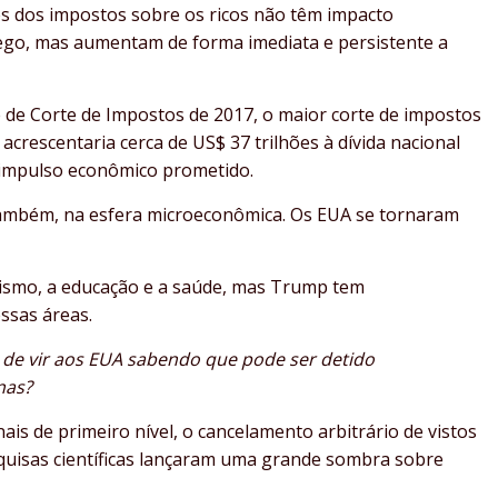
s dos impostos sobre os ricos não têm impacto
go, mas aumentam de forma imediata e persistente a
 de Corte de Impostos de 2017, o maior corte de impostos
 acrescentaria cerca de US$ 37 trilhões à dívida nacional
 impulso econômico prometido.
 também, na esfera microeconômica. Os EUA se tornaram
rismo, a educação e a saúde, mas Trump tem
ssas áreas.
a de vir aos EUA sabendo que pode ser detido
nas?
ais de primeiro nível, o cancelamento arbitrário de vistos
squisas científicas lançaram uma grande sombra sobre