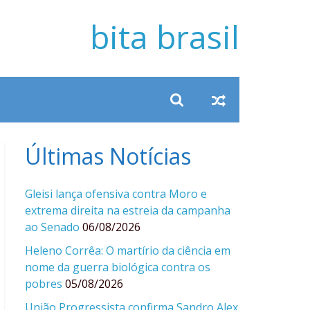
bita brasil
Últimas Notícias
Gleisi lança ofensiva contra Moro e
extrema direita na estreia da campanha
ao Senado
06/08/2026
Heleno Corrêa: O martírio da ciência em
nome da guerra biológica contra os
pobres
05/08/2026
União Progressista confirma Sandro Alex