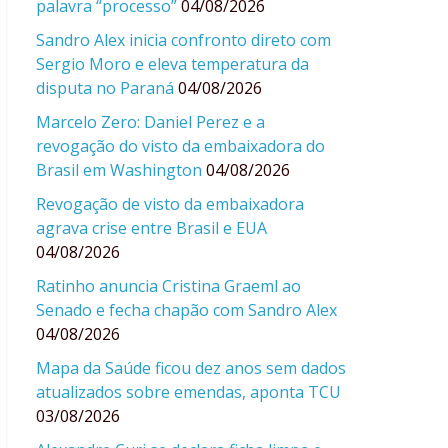
palavra “processo”
04/08/2026
Sandro Alex inicia confronto direto com
Sergio Moro e eleva temperatura da
disputa no Paraná
04/08/2026
Marcelo Zero: Daniel Perez e a
revogação do visto da embaixadora do
Brasil em Washington
04/08/2026
Revogação de visto da embaixadora
agrava crise entre Brasil e EUA
04/08/2026
Ratinho anuncia Cristina Graeml ao
Senado e fecha chapão com Sandro Alex
04/08/2026
Mapa da Saúde ficou dez anos sem dados
atualizados sobre emendas, aponta TCU
03/08/2026