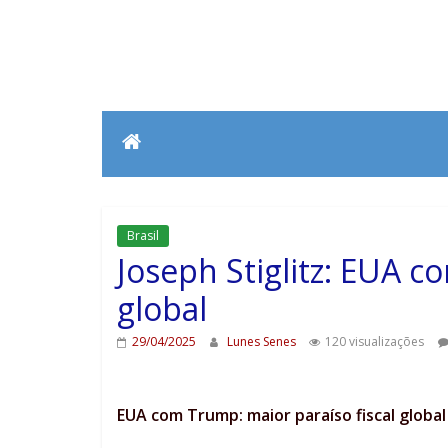
Brasil
Joseph Stiglitz: EUA c
global
29/04/2025
Lunes Senes
120 visualizações
EUA com Trump: maior paraíso fiscal global 