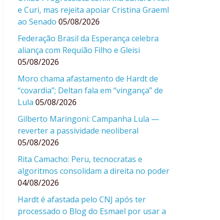
e Curi, mas rejeita apoiar Cristina Graeml
ao Senado
05/08/2026
Federação Brasil da Esperança celebra
aliança com Requião Filho e Gleisi
05/08/2026
Moro chama afastamento de Hardt de
“covardia”; Deltan fala em “vingança” de
Lula
05/08/2026
Gilberto Maringoni: Campanha Lula —
reverter a passividade neoliberal
05/08/2026
Rita Camacho: Peru, tecnocratas e
algoritmos consolidam a direita no poder
04/08/2026
Hardt é afastada pelo CNJ após ter
processado o Blog do Esmael por usar a