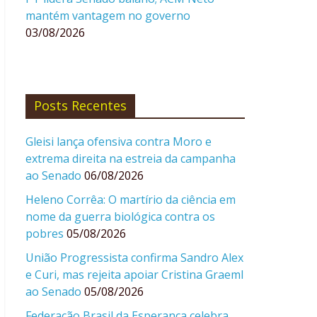
mantém vantagem no governo
03/08/2026
Posts Recentes
Gleisi lança ofensiva contra Moro e
extrema direita na estreia da campanha
ao Senado
06/08/2026
Heleno Corrêa: O martírio da ciência em
nome da guerra biológica contra os
pobres
05/08/2026
União Progressista confirma Sandro Alex
e Curi, mas rejeita apoiar Cristina Graeml
ao Senado
05/08/2026
Federação Brasil da Esperança celebra