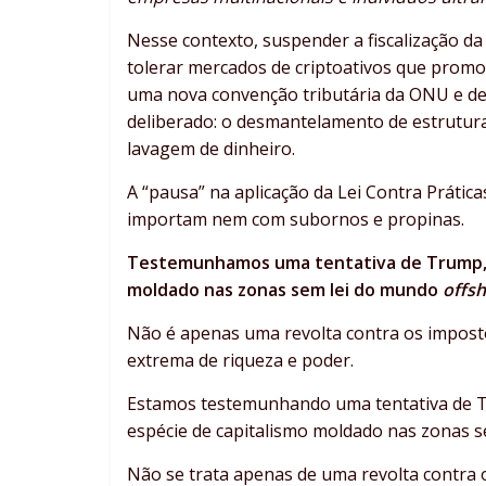
Nesse contexto, suspender a fiscalização da
tolerar mercados de criptoativos que prom
uma nova convenção tributária da ONU e d
deliberado: o desmantelamento de estruturas
lavagem de dinheiro.
A “pausa” na aplicação da Lei Contra Prática
importam nem com subornos e propinas.
Testemunhamos uma tentativa de Trump, Mu
moldado nas zonas sem lei do mundo
offsh
Não é apenas uma revolta contra os impost
extrema de riqueza e poder.
Estamos testemunhando uma tentativa de Tr
espécie de capitalismo moldado nas zonas s
Não se trata apenas de uma revolta contra o