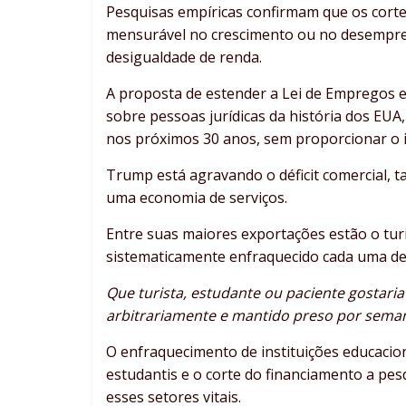
Pesquisas empíricas confirmam que os corte
mensurável no crescimento ou no desempre
desigualdade de renda.
A proposta de estender a Lei de Empregos e
sobre pessoas jurídicas da história dos EUA,
nos próximos 30 anos, sem proporcionar o
Trump está agravando o déficit comercial,
uma economia de serviços.
Entre suas maiores exportações estão o tu
sistematicamente enfraquecido cada uma de
Que turista, estudante ou paciente gostari
arbitrariamente e mantido preso por sema
O enfraquecimento de instituições educacion
estudantis e o corte do financiamento a pe
esses setores vitais.