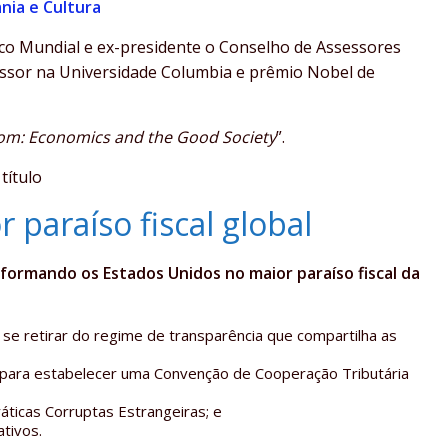
nia e Cultura
nco Mundial e ex-presidente o Conselho de Assessores
essor na Universidade Columbia e prêmio Nobel de
om: Economics and the Good Society
”.
título
paraíso fiscal global
ormando os Estados Unidos no maior paraíso fiscal da
e retirar do regime de transparência que compartilha as
para estabelecer uma Convenção de Cooperação Tributária
áticas Corruptas Estrangeiras; e
tivos.