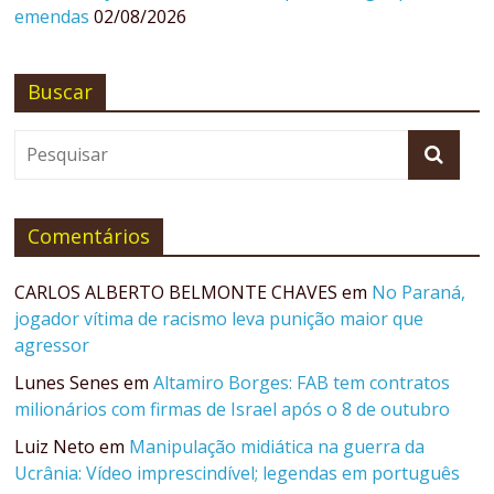
emendas
02/08/2026
Buscar
Comentários
CARLOS ALBERTO BELMONTE CHAVES
em
No Paraná,
jogador vítima de racismo leva punição maior que
agressor
Lunes Senes
em
Altamiro Borges: FAB tem contratos
milionários com firmas de Israel após o 8 de outubro
Luiz Neto
em
Manipulação midiática na guerra da
Ucrânia: Vídeo imprescindível; legendas em português