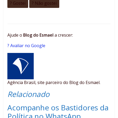
? Gostei
? Não gostei
Ajude o
Blog do Esmael
a crescer:
? Avaliar no Google
Agência Brasil, site parceiro do Blog do Esmael.
Relacionado
Acompanhe os Bastidores da
Política no WhatsApp