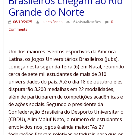
Brasileiros chegam ao Rio
Grande do Norte
06/10/2025
Lunes Senes
164 visualizações
0
Comments
Um dos maiores eventos esportivos da América
Latina, os Jogos Universitários Brasileiros (Jubs),
começa nesta segunda-feira (6) em Natal, reunindo
cerca de sete mil estudantes de mais de 310
universidades do país. Até o dia 18 de outubro eles
disputarão 3.200 medalhas em 22 modalidades,
além de participarem de competições acadêmicas e
de ações sociais. Segundo o presidente da
Confederação Brasileira do Desporto Universitário
(CBDU), Alim Maluf Neto, o número de estudantes
envolvidos nos jogos é ainda maior: “As 27
federações fizeram seletivas estaduais para que os