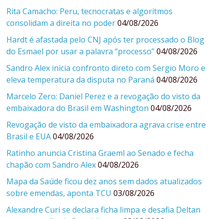
Rita Camacho: Peru, tecnocratas e algoritmos
consolidam a direita no poder
04/08/2026
Hardt é afastada pelo CNJ após ter processado o Blog
do Esmael por usar a palavra “processo”
04/08/2026
Sandro Alex inicia confronto direto com Sergio Moro e
eleva temperatura da disputa no Paraná
04/08/2026
Marcelo Zero: Daniel Perez e a revogação do visto da
embaixadora do Brasil em Washington
04/08/2026
Revogação de visto da embaixadora agrava crise entre
Brasil e EUA
04/08/2026
Ratinho anuncia Cristina Graeml ao Senado e fecha
chapão com Sandro Alex
04/08/2026
Mapa da Saúde ficou dez anos sem dados atualizados
sobre emendas, aponta TCU
03/08/2026
Alexandre Curi se declara ficha limpa e desafia Deltan