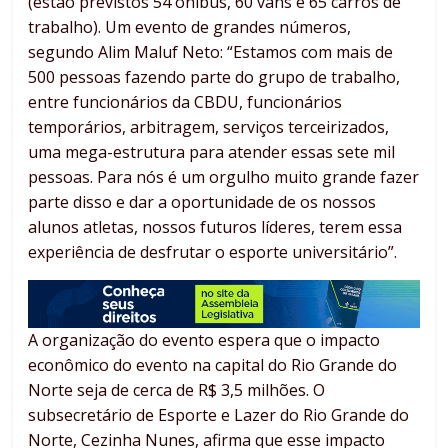
(estão previstos 54 ônibus, 60 vans e 65 carros de
trabalho). Um evento de grandes números,
segundo Alim Maluf Neto: “Estamos com mais de
500 pessoas fazendo parte do grupo de trabalho,
entre funcionários da CBDU, funcionários
temporários, arbitragem, serviços terceirizados,
uma mega-estrutura para atender essas sete mil
pessoas. Para nós é um orgulho muito grande fazer
parte disso e dar a oportunidade de os nossos
alunos atletas, nossos futuros líderes, terem essa
experiência de desfrutar o esporte universitário”.
A organização do evento espera que o impacto
econômico do evento na capital do Rio Grande do
Norte seja de cerca de R$ 3,5 milhões. O
subsecretário de Esporte e Lazer do Rio Grande do
Norte, Cezinha Nunes, afirma que esse impacto