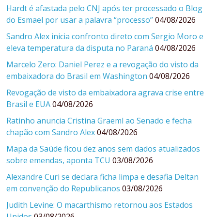
Hardt é afastada pelo CNJ após ter processado o Blog
do Esmael por usar a palavra “processo”
04/08/2026
Sandro Alex inicia confronto direto com Sergio Moro e
eleva temperatura da disputa no Paraná
04/08/2026
Marcelo Zero: Daniel Perez e a revogação do visto da
embaixadora do Brasil em Washington
04/08/2026
Revogação de visto da embaixadora agrava crise entre
Brasil e EUA
04/08/2026
Ratinho anuncia Cristina Graeml ao Senado e fecha
chapão com Sandro Alex
04/08/2026
Mapa da Saúde ficou dez anos sem dados atualizados
sobre emendas, aponta TCU
03/08/2026
Alexandre Curi se declara ficha limpa e desafia Deltan
em convenção do Republicanos
03/08/2026
Judith Levine: O macarthismo retornou aos Estados
Unidos
03/08/2026