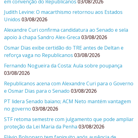
em convenção do Republicanos
03/08/2026
Judith Levine: O macarthismo retornou aos Estados
Unidos
03/08/2026
Alexandre Curi confirma candidatura ao Senado e sela
apoio à chapa Sandro Alex-Greca
03/08/2026
Osmar Dias exibe certidão do TRE antes de Deltan e
reforça vaga no Republicanos
03/08/2026
Fernando Nogueira da Costa: Aula sobre poupança
03/08/2026
Republicanos acena com Alexandre Curi para o Governo
e Osmar Dias para o Senado
03/08/2026
PT lidera Senado baiano; ACM Neto mantém vantagem
no governo
03/08/2026
STF retoma semestre com julgamento que pode ampliar
proteção da Lei Maria da Penha
03/08/2026
Flávio Bolsonaro tem faniquito após ausência de