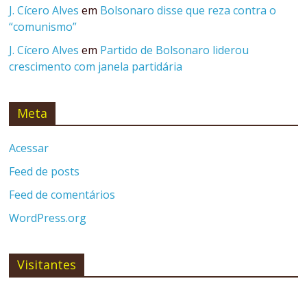
J. Cícero Alves
em
Bolsonaro disse que reza contra o
“comunismo”
J. Cícero Alves
em
Partido de Bolsonaro liderou
crescimento com janela partidária
Meta
Acessar
Feed de posts
Feed de comentários
WordPress.org
Visitantes