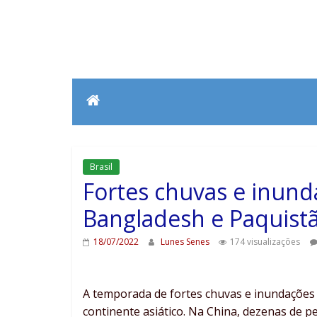
Brasil
Fortes chuvas e inund
Bangladesh e Paquist
18/07/2022
Lunes Senes
174 visualizações
A temporada de fortes chuvas e inundações
continente asiático. Na China, dezenas de p