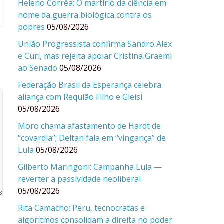
Heleno Corrêa: O martírio da ciência em
nome da guerra biológica contra os
pobres
05/08/2026
União Progressista confirma Sandro Alex
e Curi, mas rejeita apoiar Cristina Graeml
ao Senado
05/08/2026
Federação Brasil da Esperança celebra
aliança com Requião Filho e Gleisi
05/08/2026
Moro chama afastamento de Hardt de
“covardia”; Deltan fala em “vingança” de
Lula
05/08/2026
Gilberto Maringoni: Campanha Lula —
reverter a passividade neoliberal
05/08/2026
Rita Camacho: Peru, tecnocratas e
algoritmos consolidam a direita no poder