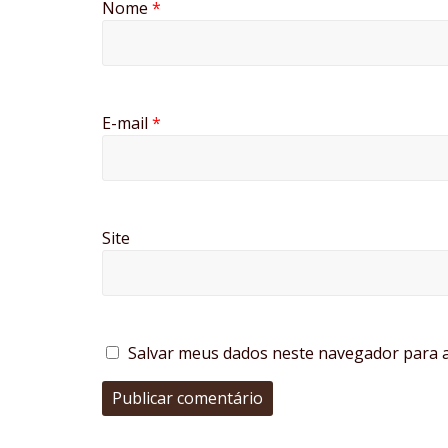
Nome
*
E-mail
*
Site
Salvar meus dados neste navegador para a