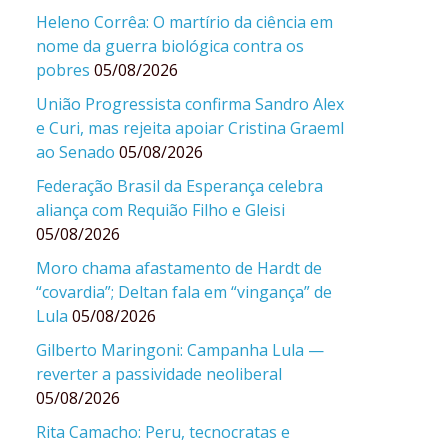
Heleno Corrêa: O martírio da ciência em
nome da guerra biológica contra os
pobres
05/08/2026
União Progressista confirma Sandro Alex
e Curi, mas rejeita apoiar Cristina Graeml
ao Senado
05/08/2026
Federação Brasil da Esperança celebra
aliança com Requião Filho e Gleisi
05/08/2026
Moro chama afastamento de Hardt de
“covardia”; Deltan fala em “vingança” de
Lula
05/08/2026
Gilberto Maringoni: Campanha Lula —
reverter a passividade neoliberal
05/08/2026
Rita Camacho: Peru, tecnocratas e