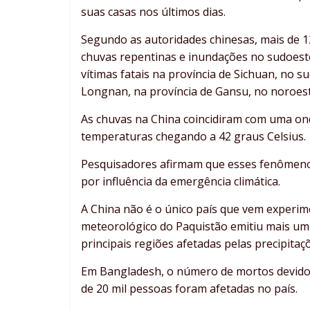
suas casas nos últimos dias.
Segundo as autoridades chinesas, mais de 
chuvas repentinas e inundações no sudoeste
vítimas fatais na província de Sichuan, no 
Longnan, na província de Gansu, no noroest
As chuvas na China coincidiram com uma ond
temperaturas chegando a 42 graus Celsius.
Pesquisadores afirmam que esses fenômenos
por influência da emergência climática.
A China não é o único país que vem experi
meteorológico do Paquistão emitiu mais um 
principais regiões afetadas pelas precipita
Em Bangladesh, o número de mortos devido 
de 20 mil pessoas foram afetadas no país.