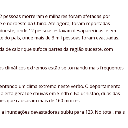
12 pessoas morreram e milhares foram afetadas por
 e noroeste da China. Até agora, foram reportadas
sudoeste, onde 12 pessoas estavam desaparecidas, e em
e do país, onde mais de 3 mil pessoas foram evacuadas.
a de calor que sufoca partes da região sudeste, com
 climáticos extremos estão se tornando mais frequentes
mentando um clima extremo neste verão. O departamento
alerta geral de chuvas em Sindh e Baluchistão, duas das
ções que causaram mais de 160 mortes.
a inundações devastadoras subiu para 123. No total, mais