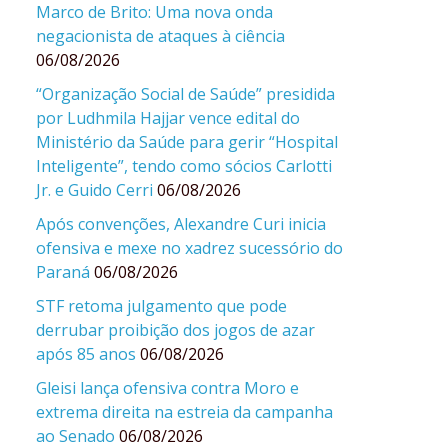
Marco de Brito: Uma nova onda
negacionista de ataques à ciência
06/08/2026
“Organização Social de Saúde” presidida
por Ludhmila Hajjar vence edital do
Ministério da Saúde para gerir “Hospital
Inteligente”, tendo como sócios Carlotti
Jr. e Guido Cerri
06/08/2026
Após convenções, Alexandre Curi inicia
ofensiva e mexe no xadrez sucessório do
Paraná
06/08/2026
STF retoma julgamento que pode
derrubar proibição dos jogos de azar
após 85 anos
06/08/2026
Gleisi lança ofensiva contra Moro e
extrema direita na estreia da campanha
ao Senado
06/08/2026