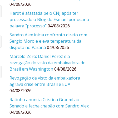
04/08/2026
Hardt é afastada pelo CNJ após ter
processado o Blog do Esmael por usar a
palavra “processo”
04/08/2026
Sandro Alex inicia confronto direto com
Sergio Moro e eleva temperatura da
disputa no Paraná
04/08/2026
Marcelo Zero: Daniel Perez e a
revogação do visto da embaixadora do
Brasil em Washington
04/08/2026
Revogação de visto da embaixadora
agrava crise entre Brasil e EUA
04/08/2026
Ratinho anuncia Cristina Graeml ao
Senado e fecha chapão com Sandro Alex
04/08/2026