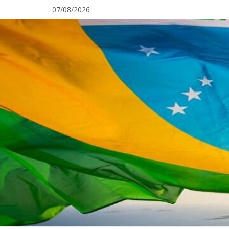
Pular
07/08/2026
para
o
conteúdo