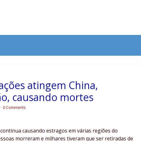
ações atingem China,
ão, causando mortes
0 Comments
 continua causando estragos em várias regiões do
essoas morreram e milhares tiveram que ser retiradas de