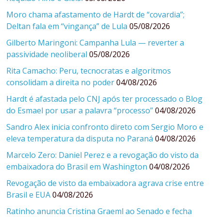
Moro chama afastamento de Hardt de “covardia”;
Deltan fala em “vingança” de Lula
05/08/2026
Gilberto Maringoni: Campanha Lula — reverter a
passividade neoliberal
05/08/2026
Rita Camacho: Peru, tecnocratas e algoritmos
consolidam a direita no poder
04/08/2026
Hardt é afastada pelo CNJ após ter processado o Blog
do Esmael por usar a palavra “processo”
04/08/2026
Sandro Alex inicia confronto direto com Sergio Moro e
eleva temperatura da disputa no Paraná
04/08/2026
Marcelo Zero: Daniel Perez e a revogação do visto da
embaixadora do Brasil em Washington
04/08/2026
Revogação de visto da embaixadora agrava crise entre
Brasil e EUA
04/08/2026
Ratinho anuncia Cristina Graeml ao Senado e fecha