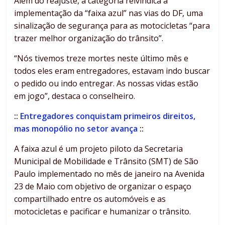
Além do reajuste, a categoria reivindica a
implementação da “faixa azul” nas vias do DF, uma
sinalização de segurança para as motocicletas “para
trazer melhor organização do trânsito”.
“Nós tivemos treze mortes neste último mês e
todos eles eram entregadores, estavam indo buscar
o pedido ou indo entregar. As nossas vidas estão
em jogo”, destaca o conselheiro.
::
Entregadores conquistam primeiros direitos,
mas monopólio no setor avança
::
A faixa azul é um projeto piloto da Secretaria
Municipal de Mobilidade e Trânsito (SMT) de São
Paulo implementado no mês de janeiro na Avenida
23 de Maio com objetivo de organizar o espaço
compartilhado entre os automóveis e as
motocicletas e pacificar e humanizar o trânsito.