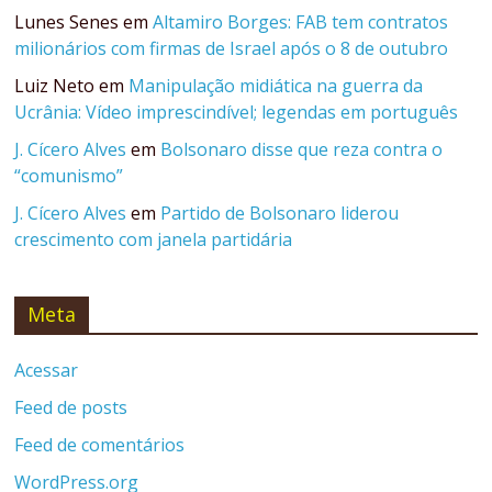
Lunes Senes
em
Altamiro Borges: FAB tem contratos
milionários com firmas de Israel após o 8 de outubro
Luiz Neto
em
Manipulação midiática na guerra da
Ucrânia: Vídeo imprescindível; legendas em português
J. Cícero Alves
em
Bolsonaro disse que reza contra o
“comunismo”
J. Cícero Alves
em
Partido de Bolsonaro liderou
crescimento com janela partidária
Meta
Acessar
Feed de posts
Feed de comentários
WordPress.org