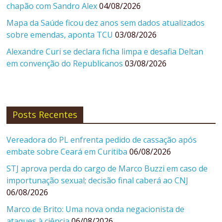
chapão com Sandro Alex
04/08/2026
Mapa da Saúde ficou dez anos sem dados atualizados
sobre emendas, aponta TCU
03/08/2026
Alexandre Curi se declara ficha limpa e desafia Deltan
em convenção do Republicanos
03/08/2026
Posts Recentes
Vereadora do PL enfrenta pedido de cassação após
embate sobre Ceará em Curitiba
06/08/2026
STJ aprova perda do cargo de Marco Buzzi em caso de
importunação sexual; decisão final caberá ao CNJ
06/08/2026
Marco de Brito: Uma nova onda negacionista de
ataques à ciência
06/08/2026