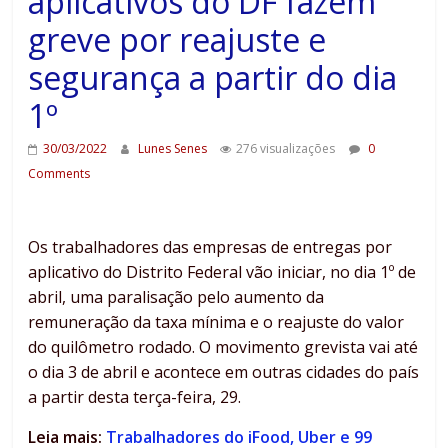
aplicativos do DF fazem
greve por reajuste e
segurança a partir do dia
1º
30/03/2022
Lunes Senes
276 visualizações
0
Comments
Os trabalhadores das empresas de entregas por
aplicativo do Distrito Federal vão iniciar, no dia 1º de
abril, uma paralisação pelo aumento da
remuneração da taxa mínima e o reajuste do valor
do quilômetro rodado. O movimento grevista vai até
o dia 3 de abril e acontece em outras cidades do país
a partir desta terça-feira, 29.
Leia mais:
Trabalhadores do iFood, Uber e 99