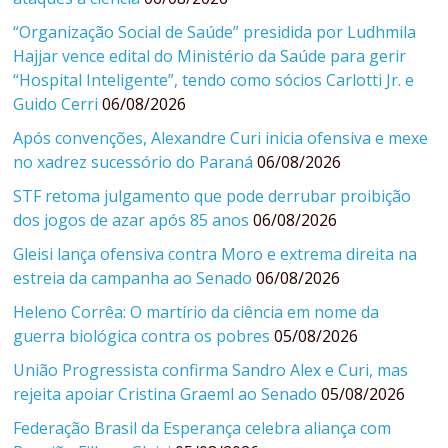
“Organização Social de Saúde” presidida por Ludhmila
Hajjar vence edital do Ministério da Saúde para gerir
“Hospital Inteligente”, tendo como sócios Carlotti Jr. e
Guido Cerri
06/08/2026
Após convenções, Alexandre Curi inicia ofensiva e mexe
no xadrez sucessório do Paraná
06/08/2026
STF retoma julgamento que pode derrubar proibição
dos jogos de azar após 85 anos
06/08/2026
Gleisi lança ofensiva contra Moro e extrema direita na
estreia da campanha ao Senado
06/08/2026
Heleno Corrêa: O martírio da ciência em nome da
guerra biológica contra os pobres
05/08/2026
União Progressista confirma Sandro Alex e Curi, mas
rejeita apoiar Cristina Graeml ao Senado
05/08/2026
Federação Brasil da Esperança celebra aliança com