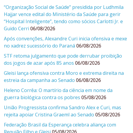
“Organização Social de Saúde” presidida por Ludhmila
Hajjar vence edital do Ministério da Saúde para gerir
“Hospital Inteligente”, tendo como sócios Carlotti Jr. e
Guido Cerri
06/08/2026
Após convenções, Alexandre Curi inicia ofensiva e mexe
no xadrez sucessório do Paraná
06/08/2026
STF retoma julgamento que pode derrubar proibição
dos jogos de azar após 85 anos
06/08/2026
Gleisi lança ofensiva contra Moro e extrema direita na
estreia da campanha ao Senado
06/08/2026
Heleno Corrêa: O martírio da ciência em nome da
guerra biológica contra os pobres
05/08/2026
União Progressista confirma Sandro Alex e Curi, mas
rejeita apoiar Cristina Graeml ao Senado
05/08/2026
Federação Brasil da Esperança celebra aliança com
Requião Filho e Gleisi
05/08/2026