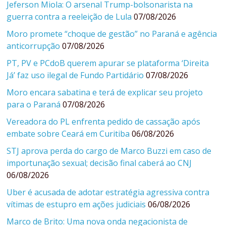
Jeferson Miola: O arsenal Trump-bolsonarista na
guerra contra a reeleição de Lula
07/08/2026
Moro promete “choque de gestão” no Paraná e agência
anticorrupção
07/08/2026
PT, PV e PCdoB querem apurar se plataforma ‘Direita
Já’ faz uso ilegal de Fundo Partidário
07/08/2026
Moro encara sabatina e terá de explicar seu projeto
para o Paraná
07/08/2026
Vereadora do PL enfrenta pedido de cassação após
embate sobre Ceará em Curitiba
06/08/2026
STJ aprova perda do cargo de Marco Buzzi em caso de
importunação sexual; decisão final caberá ao CNJ
06/08/2026
Uber é acusada de adotar estratégia agressiva contra
vítimas de estupro em ações judiciais
06/08/2026
Marco de Brito: Uma nova onda negacionista de