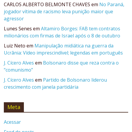
CARLOS ALBERTO BELMONTE CHAVES
em
No Paraná,
jogador vítima de racismo leva punição maior que
agressor
Lunes Senes
em
Altamiro Borges: FAB tem contratos
milionários com firmas de Israel após o 8 de outubro
Luiz Neto
em
Manipulação midiática na guerra da
Ucrânia: Vídeo imprescindível; legendas em português
J. Cícero Alves
em
Bolsonaro disse que reza contra o
“comunismo”
J. Cícero Alves
em
Partido de Bolsonaro liderou
crescimento com janela partidária
Meta
Acessar