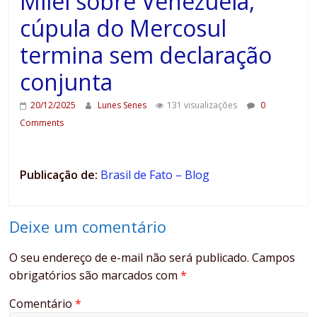
Milei sobre Venezuela,
cúpula do Mercosul
termina sem declaração
conjunta
20/12/2025
Lunes Senes
131 visualizações
0
Comments
Publicação de:
Brasil de Fato – Blog
Deixe um comentário
O seu endereço de e-mail não será publicado.
Campos
obrigatórios são marcados com
*
Comentário
*