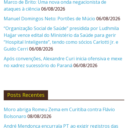
Marco de Brito: Uma nova onda negacionista de
ataques à ciência
06/08/2026
Manuel Domingos Neto: Portões de Múcio
06/08/2026
“Organização Social de Saúde” presidida por Ludhmila
Hajjar vence edital do Ministério da Saúde para gerir
“Hospital Inteligente”, tendo como sócios Carlotti Jr. e
Guido Cerri
06/08/2026
Após convenções, Alexandre Curi inicia ofensiva e mexe
no xadrez sucessório do Paraná
06/08/2026
Posts Recentes
Moro abriga Romeu Zema em Curitiba contra Flávio
Bolsonaro
08/08/2026
André Mendonça encurrala PT ao exigir registros das