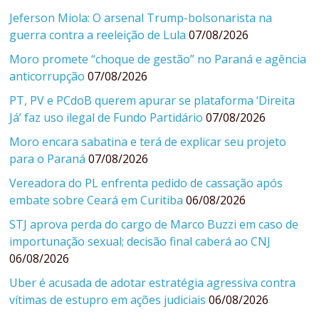
Jeferson Miola: O arsenal Trump-bolsonarista na
guerra contra a reeleição de Lula
07/08/2026
Moro promete “choque de gestão” no Paraná e agência
anticorrupção
07/08/2026
PT, PV e PCdoB querem apurar se plataforma ‘Direita
Já’ faz uso ilegal de Fundo Partidário
07/08/2026
Moro encara sabatina e terá de explicar seu projeto
para o Paraná
07/08/2026
Vereadora do PL enfrenta pedido de cassação após
embate sobre Ceará em Curitiba
06/08/2026
STJ aprova perda do cargo de Marco Buzzi em caso de
importunação sexual; decisão final caberá ao CNJ
06/08/2026
Uber é acusada de adotar estratégia agressiva contra
vítimas de estupro em ações judiciais
06/08/2026