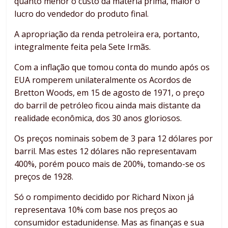
quanto menor o custo da matéria prima, maior o
lucro do vendedor do produto final.
A apropriação da renda petroleira era, portanto,
integralmente feita pela Sete Irmãs.
Com a inflação que tomou conta do mundo após os
EUA romperem unilateralmente os Acordos de
Bretton Woods, em 15 de agosto de 1971, o preço
do barril de petróleo ficou ainda mais distante da
realidade econômica, dos 30 anos gloriosos.
Os preços nominais sobem de 3 para 12 dólares por
barril. Mas estes 12 dólares não representavam
400%, porém pouco mais de 200%, tomando-se os
preços de 1928.
Só o rompimento decidido por Richard Nixon já
representava 10% com base nos preços ao
consumidor estadunidense. Mas as finanças e sua