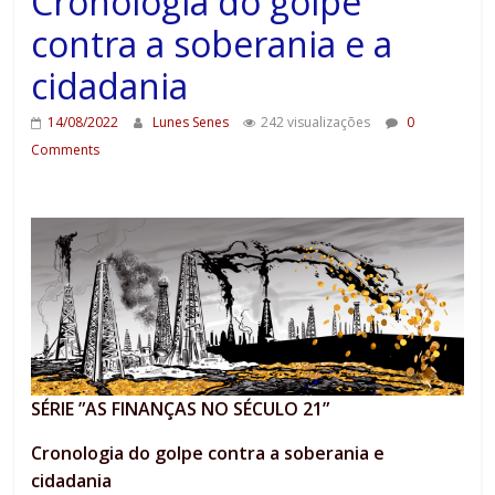
Cronologia do golpe
contra a soberania e a
cidadania
14/08/2022
Lunes Senes
242 visualizações
0
Comments
SÉRIE ”AS FINANÇAS NO SÉCULO 21”
Cronologia do golpe contra a soberania e
cidadania