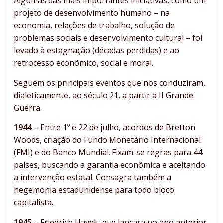
Algumas das mais importantes iniciativas, como um
projeto de desenvolvimento humano – na
economia, relações de trabalho, solução de
problemas sociais e desenvolvimento cultural – foi
levado à estagnação (décadas perdidas) e ao
retrocesso econômico, social e moral.
Seguem os principais eventos que nos conduziram,
dialeticamente, ao século 21, a partir a II Grande
Guerra.
1944
– Entre 1º e 22 de julho, acordos de Bretton
Woods, criação do Fundo Monetário Internacional
(FMI) e do Banco Mundial. Fixam-se regras para 44
países, buscando a garantia econômica e aceitando
a intervenção estatal. Consagra também a
hegemonia estadunidense para todo bloco
capitalista.
1945
– Friedrich Hayek, que lançara no ano anterior