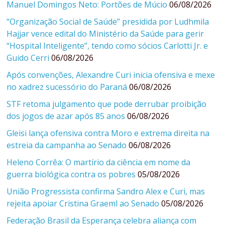
Manuel Domingos Neto: Portões de Múcio
06/08/2026
“Organização Social de Saúde” presidida por Ludhmila
Hajjar vence edital do Ministério da Saúde para gerir
“Hospital Inteligente”, tendo como sócios Carlotti Jr. e
Guido Cerri
06/08/2026
Após convenções, Alexandre Curi inicia ofensiva e mexe
no xadrez sucessório do Paraná
06/08/2026
STF retoma julgamento que pode derrubar proibição
dos jogos de azar após 85 anos
06/08/2026
Gleisi lança ofensiva contra Moro e extrema direita na
estreia da campanha ao Senado
06/08/2026
Heleno Corrêa: O martírio da ciência em nome da
guerra biológica contra os pobres
05/08/2026
União Progressista confirma Sandro Alex e Curi, mas
rejeita apoiar Cristina Graeml ao Senado
05/08/2026
Federação Brasil da Esperança celebra aliança com