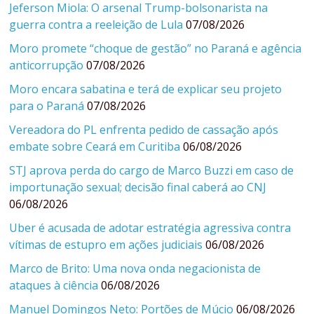
Jeferson Miola: O arsenal Trump-bolsonarista na
guerra contra a reeleição de Lula
07/08/2026
Moro promete “choque de gestão” no Paraná e agência
anticorrupção
07/08/2026
Moro encara sabatina e terá de explicar seu projeto
para o Paraná
07/08/2026
Vereadora do PL enfrenta pedido de cassação após
embate sobre Ceará em Curitiba
06/08/2026
STJ aprova perda do cargo de Marco Buzzi em caso de
importunação sexual; decisão final caberá ao CNJ
06/08/2026
Uber é acusada de adotar estratégia agressiva contra
vítimas de estupro em ações judiciais
06/08/2026
Marco de Brito: Uma nova onda negacionista de
ataques à ciência
06/08/2026
Manuel Domingos Neto: Portões de Múcio
06/08/2026