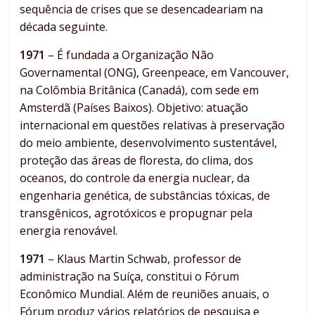
sequência de crises que se desencadeariam na
década seguinte.
1971
– É fundada a Organização Não
Governamental (ONG), Greenpeace, em Vancouver,
na Colômbia Britânica (Canadá), com sede em
Amsterdã (Países Baixos). Objetivo: atuação
internacional em questões relativas à preservação
do meio ambiente, desenvolvimento sustentável,
proteção das áreas de floresta, do clima, dos
oceanos, do controle da energia nuclear, da
engenharia genética, de substâncias tóxicas, de
transgênicos, agrotóxicos e propugnar pela
energia renovável.
1971
– Klaus Martin Schwab, professor de
administração na Suíça, constitui o Fórum
Econômico Mundial. Além de reuniões anuais, o
Fórum produz vários relatórios de pesquisa e