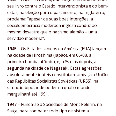
seu livro contra o Estado intervencionista e do bem-
estar, na eleição para o parlamento, na Inglaterra,
proclama: “apesar de suas boas intenções, a
socialdemocracia moderada inglesa conduz ao
mesmo desastre que o nazismo alemão – uma
servidão moderna”.
1945
– Os Estados Unidos da América (EUA) lançam
na cidade de Hiroshima (Japão), em 06/08, a
primeira bomba atômica, e, três dias depois, a
segunda na cidade de Nagasaki. Estas agressões
absolutamente inúteis constituíam ameaça à União
das Repúblicas Socialistas Soviéticas (URSS), na
situação bipolar de poder na qual o mundo
mergulhará até 1991.
1947
– Funda-se a Sociedade de Mont Pèlerin, na
Suíça, para combater todo tipo de sistema