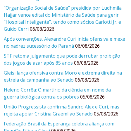
“Organização Social de Saúde” presidida por Ludhmila
Hajjar vence edital do Ministério da Saúde para gerir
“Hospital Inteligente”, tendo como sócios Carlotti Jr. e
Guido Cerri
06/08/2026
Após convenções, Alexandre Curi inicia ofensiva e mexe
no xadrez sucessório do Paraná
06/08/2026
STF retoma julgamento que pode derrubar proibição
dos jogos de azar após 85 anos
06/08/2026
Gleisi lança ofensiva contra Moro e extrema direita na
estreia da campanha ao Senado
06/08/2026
Heleno Corrêa: O martírio da ciência em nome da
guerra biológica contra os pobres
05/08/2026
União Progressista confirma Sandro Alex e Curi, mas
rejeita apoiar Cristina Graeml ao Senado
05/08/2026
Federação Brasil da Esperança celebra aliança com
Requião Filho e Gleisi
05/08/2026