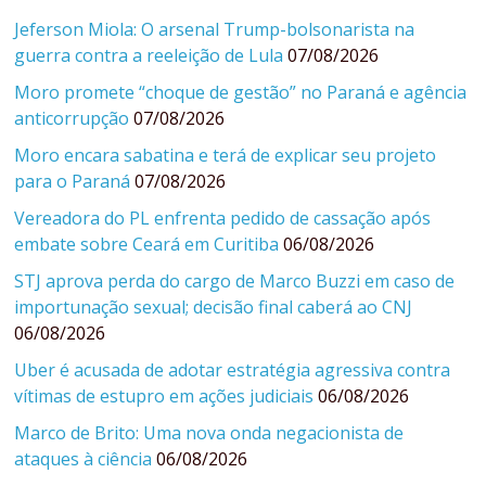
Jeferson Miola: O arsenal Trump-bolsonarista na
guerra contra a reeleição de Lula
07/08/2026
Moro promete “choque de gestão” no Paraná e agência
anticorrupção
07/08/2026
Moro encara sabatina e terá de explicar seu projeto
para o Paraná
07/08/2026
Vereadora do PL enfrenta pedido de cassação após
embate sobre Ceará em Curitiba
06/08/2026
STJ aprova perda do cargo de Marco Buzzi em caso de
importunação sexual; decisão final caberá ao CNJ
06/08/2026
Uber é acusada de adotar estratégia agressiva contra
vítimas de estupro em ações judiciais
06/08/2026
Marco de Brito: Uma nova onda negacionista de
ataques à ciência
06/08/2026