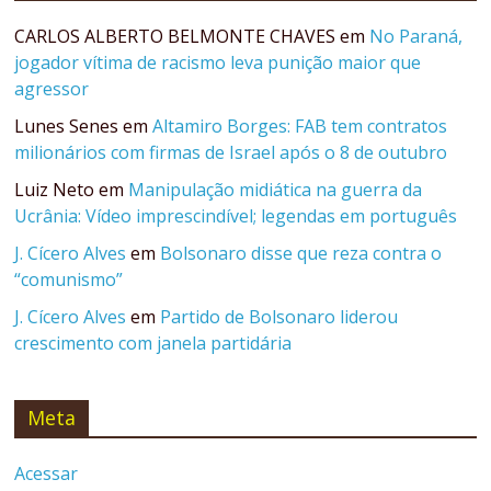
CARLOS ALBERTO BELMONTE CHAVES
em
No Paraná,
jogador vítima de racismo leva punição maior que
agressor
Lunes Senes
em
Altamiro Borges: FAB tem contratos
milionários com firmas de Israel após o 8 de outubro
Luiz Neto
em
Manipulação midiática na guerra da
Ucrânia: Vídeo imprescindível; legendas em português
J. Cícero Alves
em
Bolsonaro disse que reza contra o
“comunismo”
J. Cícero Alves
em
Partido de Bolsonaro liderou
crescimento com janela partidária
Meta
Acessar