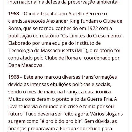
internacional na defesa da preservação ambiental.
1968
– O industrial italiano Aurelio Peccei e o
cientista escocês Alexander King fundam o Clube de
Roma, que se tornou conhecido em 1972 com a
publicação do relatório “Os Limites do Crescimento”.
Elaborado por uma equipe do Instituto de
Tecnologia de Massachusetts (MIT), o relatório foi
contratado pelo Clube de Roma e coordenado por
Dana Meadows.
1968
– Este ano marcou diversas transformações
devido às intensas ebulições políticas e sociais,
sendo o mês de maio, na França, a data icônica.
Muitos consideram o ponto alto da Guerra Fria. A
juventude via o mundo em crise e temia por seu
futuro. Tudo deveria ser feito agora. Vários slogans
surgem como “é proibido proibir”. Sem dúvida, as
finanças preparavam a Europa sobretudo para