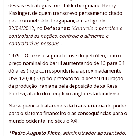
dessas estratégias foi o bilderberguiano Henry
Kissinger, de quem transcrevo pensamento citado
pelo coronel Gélio Fregapani, em artigo de
22/04/2012, no
Defesanet
:
“Controle o petróleo e
controlará as nações; controle o alimento e
controlará as pessoas”
.
1979
– Ocorre a segunda crise do petróleo, com o
preço nominal do barril aumentando de 13 para 34
dólares (hoje corresponderia a aproximadamente
US$ 120,00). O pífio pretexto foi a desestruturação
da produção iraniana pela deposição de xá Reza
Pahlevi, aliado do complexo anglo-estadunidense.
Na sequência trataremos da transferência do poder
para o sistema financeiro e as consequências para o
mundo ocidental no século XXI.
*Pedro Augusto Pinho,
administrador aposentado.