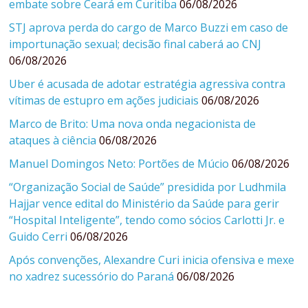
embate sobre Ceará em Curitiba
06/08/2026
STJ aprova perda do cargo de Marco Buzzi em caso de
importunação sexual; decisão final caberá ao CNJ
06/08/2026
Uber é acusada de adotar estratégia agressiva contra
vítimas de estupro em ações judiciais
06/08/2026
Marco de Brito: Uma nova onda negacionista de
ataques à ciência
06/08/2026
Manuel Domingos Neto: Portões de Múcio
06/08/2026
“Organização Social de Saúde” presidida por Ludhmila
Hajjar vence edital do Ministério da Saúde para gerir
“Hospital Inteligente”, tendo como sócios Carlotti Jr. e
Guido Cerri
06/08/2026
Após convenções, Alexandre Curi inicia ofensiva e mexe
no xadrez sucessório do Paraná
06/08/2026