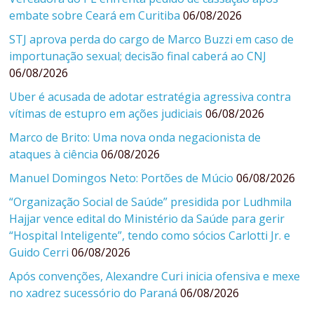
embate sobre Ceará em Curitiba
06/08/2026
STJ aprova perda do cargo de Marco Buzzi em caso de
importunação sexual; decisão final caberá ao CNJ
06/08/2026
Uber é acusada de adotar estratégia agressiva contra
vítimas de estupro em ações judiciais
06/08/2026
Marco de Brito: Uma nova onda negacionista de
ataques à ciência
06/08/2026
Manuel Domingos Neto: Portões de Múcio
06/08/2026
“Organização Social de Saúde” presidida por Ludhmila
Hajjar vence edital do Ministério da Saúde para gerir
“Hospital Inteligente”, tendo como sócios Carlotti Jr. e
Guido Cerri
06/08/2026
Após convenções, Alexandre Curi inicia ofensiva e mexe
no xadrez sucessório do Paraná
06/08/2026