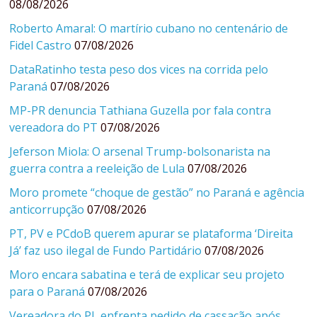
08/08/2026
Roberto Amaral: O martírio cubano no centenário de
Fidel Castro
07/08/2026
DataRatinho testa peso dos vices na corrida pelo
Paraná
07/08/2026
MP-PR denuncia Tathiana Guzella por fala contra
vereadora do PT
07/08/2026
Jeferson Miola: O arsenal Trump-bolsonarista na
guerra contra a reeleição de Lula
07/08/2026
Moro promete “choque de gestão” no Paraná e agência
anticorrupção
07/08/2026
PT, PV e PCdoB querem apurar se plataforma ‘Direita
Já’ faz uso ilegal de Fundo Partidário
07/08/2026
Moro encara sabatina e terá de explicar seu projeto
para o Paraná
07/08/2026
Vereadora do PL enfrenta pedido de cassação após