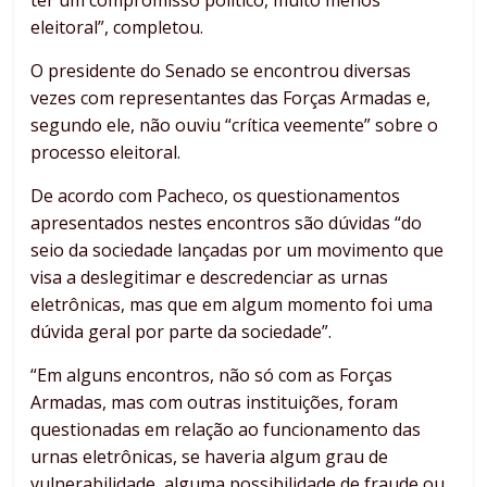
ter um compromisso político, muito menos
eleitoral”, completou.
O presidente do Senado se encontrou diversas
vezes com representantes das Forças Armadas e,
segundo ele, não ouviu “crítica veemente” sobre o
processo eleitoral.
De acordo com Pacheco, os questionamentos
apresentados nestes encontros são dúvidas “do
seio da sociedade lançadas por um movimento que
visa a deslegitimar e descredenciar as urnas
eletrônicas, mas que em algum momento foi uma
dúvida geral por parte da sociedade”.
“Em alguns encontros, não só com as Forças
Armadas, mas com outras instituições, foram
questionadas em relação ao funcionamento das
urnas eletrônicas, se haveria algum grau de
vulnerabilidade, alguma possibilidade de fraude ou