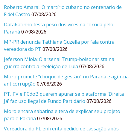
Roberto Amaral: O martírio cubano no centenário de
Fidel Castro
07/08/2026
DataRatinho testa peso dos vices na corrida pelo
Paraná
07/08/2026
MP-PR denuncia Tathiana Guzella por fala contra
vereadora do PT
07/08/2026
Jeferson Miola: O arsenal Trump-bolsonarista na
guerra contra a reeleição de Lula
07/08/2026
Moro promete “choque de gestão” no Paraná e agência
anticorrupção
07/08/2026
PT, PV e PCdoB querem apurar se plataforma ‘Direita
Já’ faz uso ilegal de Fundo Partidário
07/08/2026
Moro encara sabatina e terá de explicar seu projeto
para o Paraná
07/08/2026
Vereadora do PL enfrenta pedido de cassação após