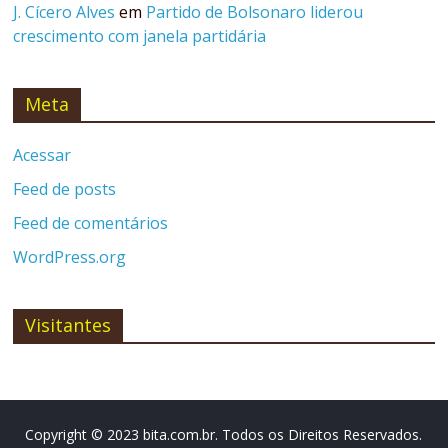
J. Cícero Alves
em
Partido de Bolsonaro liderou
crescimento com janela partidária
Meta
Acessar
Feed de posts
Feed de comentários
WordPress.org
Visitantes
Copyright © 2023 bita.com.br. Todos os Direitos Reservados.