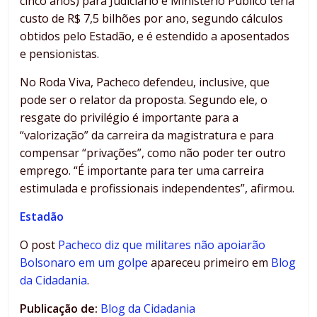
cinco anos) para Judiciário e Ministério Público teria
custo de R$ 7,5 bilhões por ano, segundo cálculos
obtidos pelo Estadão, e é estendido a aposentados
e pensionistas.
No Roda Viva, Pacheco defendeu, inclusive, que
pode ser o relator da proposta. Segundo ele, o
resgate do privilégio é importante para a
“valorização” da carreira da magistratura e para
compensar “privações”, como não poder ter outro
emprego. “É importante para ter uma carreira
estimulada e profissionais independentes”, afirmou.
Estadão
O post
Pacheco diz que militares não apoiarão
Bolsonaro em um golpe
apareceu primeiro em
Blog
da Cidadania
.
Publicação de:
Blog da Cidadania