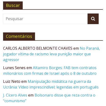
Buscar
Comentários
CARLOS ALBERTO BELMONTE CHAVES
em
No Paraná,
jogador vítima de racismo leva punição maior que
agressor
Lunes Senes
em
Altamiro Borges: FAB tem contratos
milionários com firmas de Israel após o 8 de outubro
Luiz Neto
em
Manipulação midiática na guerra da
Ucrânia: Vídeo imprescindível; legendas em português
J. Cícero Alves
em
Bolsonaro disse que reza contra o
“comunismo”