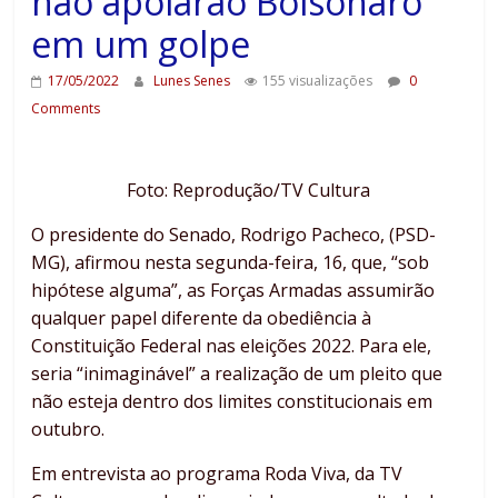
não apoiarão Bolsonaro
em um golpe
17/05/2022
Lunes Senes
155 visualizações
0
Comments
Foto: Reprodução/TV Cultura
O presidente do Senado, Rodrigo Pacheco, (PSD-
MG), afirmou nesta segunda-feira, 16, que, “sob
hipótese alguma”, as Forças Armadas assumirão
qualquer papel diferente da obediência à
Constituição Federal nas eleições 2022. Para ele,
seria “inimaginável” a realização de um pleito que
não esteja dentro dos limites constitucionais em
outubro.
Em entrevista ao programa Roda Viva, da TV