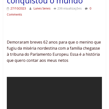
conquistou o mundo
27/10/2023
Lunes Senes
236 visualizações
0
Comments
Demoraram breves 62 anos para que o menino que
fugiu da miséria nordestina com a família chegasse
à tribuna do Parlamento Europeu. Essa é a história
que quero contar aos meus netos