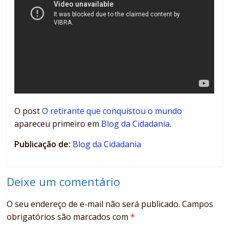
O post
O retirante que conquistou o mundo
apareceu primeiro em
Blog da Cidadania
.
Publicação de:
Blog da Cidadania
Deixe um comentário
O seu endereço de e-mail não será publicado.
Campos
obrigatórios são marcados com
*