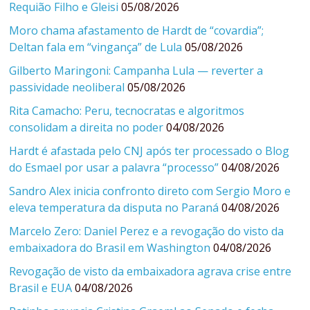
Requião Filho e Gleisi
05/08/2026
Moro chama afastamento de Hardt de “covardia”;
Deltan fala em “vingança” de Lula
05/08/2026
Gilberto Maringoni: Campanha Lula — reverter a
passividade neoliberal
05/08/2026
Rita Camacho: Peru, tecnocratas e algoritmos
consolidam a direita no poder
04/08/2026
Hardt é afastada pelo CNJ após ter processado o Blog
do Esmael por usar a palavra “processo”
04/08/2026
Sandro Alex inicia confronto direto com Sergio Moro e
eleva temperatura da disputa no Paraná
04/08/2026
Marcelo Zero: Daniel Perez e a revogação do visto da
embaixadora do Brasil em Washington
04/08/2026
Revogação de visto da embaixadora agrava crise entre
Brasil e EUA
04/08/2026