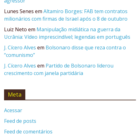
agressor
Lunes Senes
em
Altamiro Borges: FAB tem contratos
milionários com firmas de Israel após o 8 de outubro
Luiz Neto
em
Manipulação midiática na guerra da
Ucrânia: Vídeo imprescindível; legendas em português
J. Cícero Alves
em
Bolsonaro disse que reza contra o
“comunismo”
J. Cícero Alves
em
Partido de Bolsonaro liderou
crescimento com janela partidária
Meta
Acessar
Feed de posts
Feed de comentários