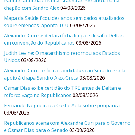
Ratinho anuncia Cristina Graeml ao Senado e fecha
chapão com Sandro Alex
04/08/2026
Mapa da Saúde ficou dez anos sem dados atualizados
sobre emendas, aponta TCU
03/08/2026
Alexandre Curi se declara ficha limpa e desafia Deltan
em convenção do Republicanos
03/08/2026
Judith Levine: O macarthismo retornou aos Estados
Unidos
03/08/2026
Alexandre Curi confirma candidatura ao Senado e sela
apoio à chapa Sandro Alex-Greca
03/08/2026
Osmar Dias exibe certidão do TRE antes de Deltan e
reforça vaga no Republicanos
03/08/2026
Fernando Nogueira da Costa: Aula sobre poupança
03/08/2026
Republicanos acena com Alexandre Curi para o Governo
e Osmar Dias para o Senado
03/08/2026