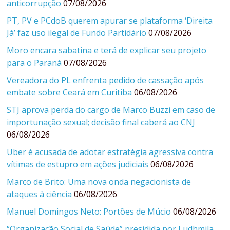
anticorrupção
07/08/2026
PT, PV e PCdoB querem apurar se plataforma ‘Direita
Já’ faz uso ilegal de Fundo Partidário
07/08/2026
Moro encara sabatina e terá de explicar seu projeto
para o Paraná
07/08/2026
Vereadora do PL enfrenta pedido de cassação após
embate sobre Ceará em Curitiba
06/08/2026
STJ aprova perda do cargo de Marco Buzzi em caso de
importunação sexual; decisão final caberá ao CNJ
06/08/2026
Uber é acusada de adotar estratégia agressiva contra
vítimas de estupro em ações judiciais
06/08/2026
Marco de Brito: Uma nova onda negacionista de
ataques à ciência
06/08/2026
Manuel Domingos Neto: Portões de Múcio
06/08/2026
“Organização Social de Saúde” presidida por Ludhmila