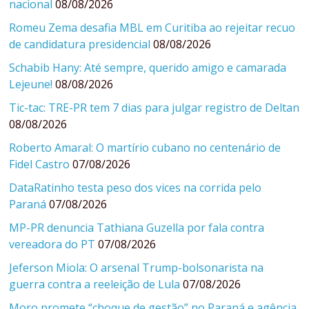
nacional
08/08/2026
Romeu Zema desafia MBL em Curitiba ao rejeitar recuo
de candidatura presidencial
08/08/2026
Schabib Hany: Até sempre, querido amigo e camarada
Lejeune!
08/08/2026
Tic-tac: TRE-PR tem 7 dias para julgar registro de Deltan
08/08/2026
Roberto Amaral: O martírio cubano no centenário de
Fidel Castro
07/08/2026
DataRatinho testa peso dos vices na corrida pelo
Paraná
07/08/2026
MP-PR denuncia Tathiana Guzella por fala contra
vereadora do PT
07/08/2026
Jeferson Miola: O arsenal Trump-bolsonarista na
guerra contra a reeleição de Lula
07/08/2026
Moro promete “choque de gestão” no Paraná e agência