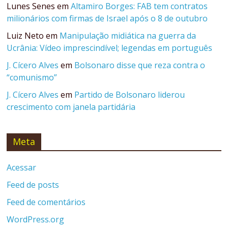
Lunes Senes
em
Altamiro Borges: FAB tem contratos
milionários com firmas de Israel após o 8 de outubro
Luiz Neto
em
Manipulação midiática na guerra da
Ucrânia: Vídeo imprescindível; legendas em português
J. Cícero Alves
em
Bolsonaro disse que reza contra o
“comunismo”
J. Cícero Alves
em
Partido de Bolsonaro liderou
crescimento com janela partidária
Meta
Acessar
Feed de posts
Feed de comentários
WordPress.org