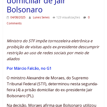
domiciliar de Jair
Bolsonaro
04/08/2025
Lunes Senes
123 visualizações
0
Comments
Ministro do STF impõe tornozeleira eletrônica e
proibição de visitas após ex-presidente descumprir
restrição ao uso de redes sociais por meio de
aliados
Por Márcio Falcão, no G1
O ministro Alexandre de Moraes, do Supremo
Tribunal Federal (STF), determinou nesta segunda-
feira (4) a prisão domiciliar do ex-presidente Jair
Bolsonaro (PL).
Na decisão, Moraes afirma que Bolsonaro utilizou