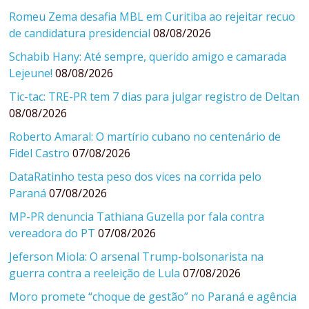
Romeu Zema desafia MBL em Curitiba ao rejeitar recuo
de candidatura presidencial
08/08/2026
Schabib Hany: Até sempre, querido amigo e camarada
Lejeune!
08/08/2026
Tic-tac: TRE-PR tem 7 dias para julgar registro de Deltan
08/08/2026
Roberto Amaral: O martírio cubano no centenário de
Fidel Castro
07/08/2026
DataRatinho testa peso dos vices na corrida pelo
Paraná
07/08/2026
MP-PR denuncia Tathiana Guzella por fala contra
vereadora do PT
07/08/2026
Jeferson Miola: O arsenal Trump-bolsonarista na
guerra contra a reeleição de Lula
07/08/2026
Moro promete “choque de gestão” no Paraná e agência