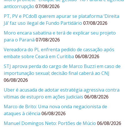
anticorrupção
07/08/2026
PT, PV e PCdoB querem apurar se plataforma ‘Direita
Já’ faz uso ilegal de Fundo Partidário
07/08/2026
Moro encara sabatina e terá de explicar seu projeto
para o Paraná
07/08/2026
Vereadora do PL enfrenta pedido de cassação após
embate sobre Ceará em Curitiba
06/08/2026
STJ aprova perda do cargo de Marco Buzzi em caso de
importunação sexual; decisão final caberá ao CNJ
06/08/2026
Uber é acusada de adotar estratégia agressiva contra
vítimas de estupro em ações judiciais
06/08/2026
Marco de Brito: Uma nova onda negacionista de
ataques à ciência
06/08/2026
Manuel Domingos Neto: Portões de Múcio
06/08/2026