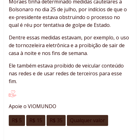
Moraes tinha determinado medidas cautelares a
Bolsonaro no dia 25 de julho, por indícios de que o
ex-presidente estava obstruindo o processo no
qual é réu por tentativa de golpe de Estado.
Dentre essas medidas estavam, por exemplo, o uso
de tornozeleira eletrônica e a proibição de sair de
casa à noite e nos fins de semana.
Ele também estava proibido de veicular conteúdo
nas redes e de usar redes de terceiros para esse
fim.
Apoie o VIOMUNDO
R$ 5
R$ 15
R$ 35
Qualquer valor