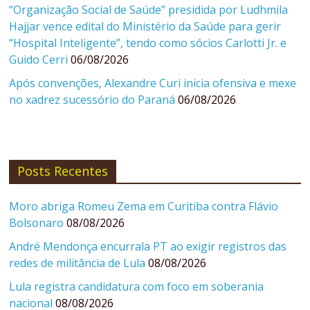
“Organização Social de Saúde” presidida por Ludhmila
Hajjar vence edital do Ministério da Saúde para gerir
“Hospital Inteligente”, tendo como sócios Carlotti Jr. e
Guido Cerri
06/08/2026
Após convenções, Alexandre Curi inicia ofensiva e mexe
no xadrez sucessório do Paraná
06/08/2026
Posts Recentes
Moro abriga Romeu Zema em Curitiba contra Flávio
Bolsonaro
08/08/2026
André Mendonça encurrala PT ao exigir registros das
redes de militância de Lula
08/08/2026
Lula registra candidatura com foco em soberania
nacional
08/08/2026