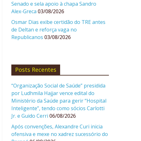
Senado e sela apoio à chapa Sandro
Alex-Greca
03/08/2026
Osmar Dias exibe certidão do TRE antes
de Deltan e reforça vaga no
Republicanos
03/08/2026
Posts Recentes
“Organização Social de Saúde” presidida
por Ludhmila Hajjar vence edital do
Ministério da Saúde para gerir “Hospital
Inteligente”, tendo como sócios Carlotti
Jr. e Guido Cerri
06/08/2026
Após convenções, Alexandre Curi inicia
ofensiva e mexe no xadrez sucessório do