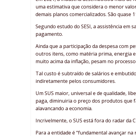
uma estimativa que considera o menor valor
demais planos comercializados. São quase 11
Segundo estudo do SESI, a assistência em s
pagamento.
Ainda que a participação da despesa com pe
outros itens, como matéria prima, energia e
muito acima da inflação, pesam no processo 
Tal custo é subtraído de salários e embuti
indiretamente pelos consumidores.
Um SUS maior, universal e de qualidade, libe
paga, diminuiria o preço dos produtos que
alavancando a economia.
Incrivelmente, o SUS está fora do radar da C
Para a entidade é “fundamental avançar na 