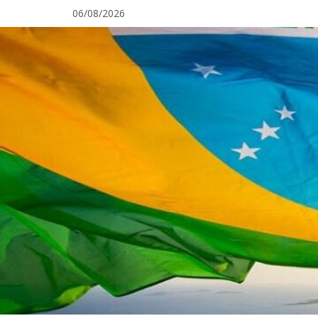
Pular
06/08/2026
para
o
conteúdo