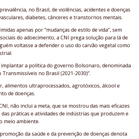
evalência, no Brasil, de violências, acidentes e doenças
vasculares, diabetes, cânceres e transtornos mentais.
midas apenas por “mudanças de estilo de vida”, sem
ociais do adoecimento, a CNI prega solução para lá de
lguém voltasse a defender o uso do carvão vegetal como
trial.
 implantar a política do governo Bolsonaro, denominada
Transmissíveis no Brasil (2021-2030)”.
, alimentos ultraprocessados, agrotóxicos, álcool e
nto de doenças.
CNI, não inclui a meta, que se mostrou das mais eficazes
das práticas e atividades de indústrias que produzem e
ao meio ambiente.
da promoção da saúde e da prevenção de doenças denota