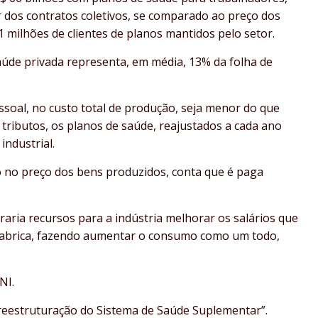
 dos contratos coletivos, se comparado ao preço dos
 milhões de clientes de planos mantidos pelo setor.
aúde privada representa, em média, 13% da folha de
ssoal, no custo total de produção, seja menor do que
 tributos, os planos de saúde, reajustados a cada ano
industrial.
do no preço dos bens produzidos, conta que é paga
raria recursos para a indústria melhorar os salários que
 fabrica, fazendo aumentar o consumo como um todo,
NI.
reestruturação do Sistema de Saúde Suplementar”.