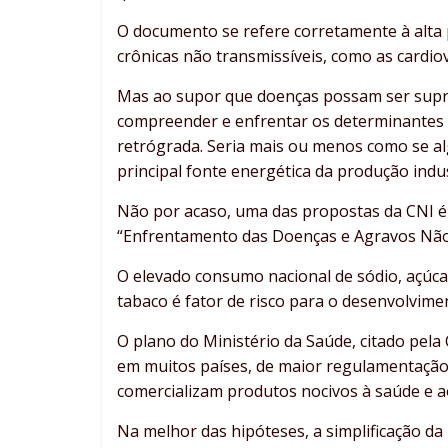
O documento se refere corretamente à alta pr
crônicas não transmissíveis, como as cardio
Mas ao supor que doenças possam ser supri
compreender e enfrentar os determinantes s
retrógrada. Seria mais ou menos como se a
principal fonte energética da produção indus
Não por acaso, uma das propostas da CNI é
“Enfrentamento das Doenças e Agravos Não 
O elevado consumo nacional de sódio, açúcar
tabaco é fator de risco para o desenvolvime
O plano do Ministério da Saúde, citado pela 
em muitos países, de maior regulamentação 
comercializam produtos nocivos à saúde e 
Na melhor das hipóteses, a simplificação 