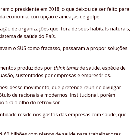
ram o presidente em 2018, o que deixou de ser feito para
da economia, corrupção e ameaças de golpe.
ração de organizações que, fora de seus habitats naturais,
sistema de saúde do País.
tavam o SUS como fracasso, passaram a propor soluções
umentos produzidos por
think tanks
de saúde, espécie de
suasão, sustentados por empresas e empresários.
nesi desse movimento, que pretende reunir e divulgar
ulo de racionais e modernos. Institucional, porém
 tira o olho do retrovisor.
 entidade reside nos gastos das empresas com saúde, que
$ 60 bilhões com planos de saúde para trabalhadores,