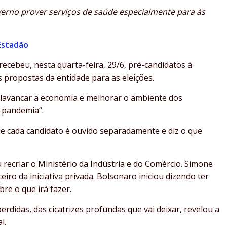
overno prover serviços de saúde especialmente para às
 Estadão
recebeu, nesta quarta-feira, 29/6, pré-candidatos à
 propostas da entidade para as eleições.
alavancar a economia e melhorar o ambiente dos
-pandemia“.
 cada candidato é ouvido separadamente e diz o que
ecriar o Ministério da Indústria e do Comércio. Simone
ro da iniciativa privada. Bolsonaro iniciou dizendo ter
bre o que irá fazer.
perdidas, das cicatrizes profundas que vai deixar, revelou a
l.