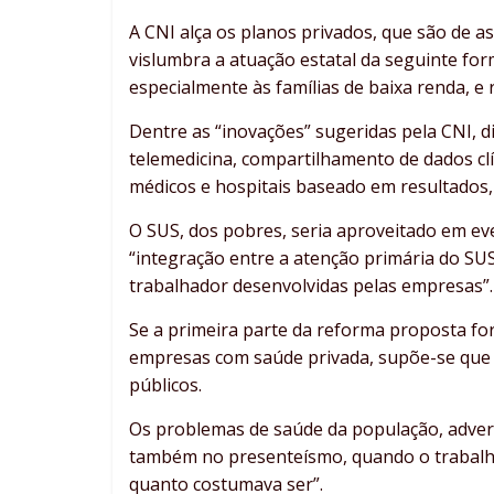
A CNI alça os planos privados, que são de as
vislumbra a atuação estatal da seguinte for
especialmente às famílias de baixa renda, e
Dentre as “inovações” sugeridas pela CNI, d
telemedicina, compartilhamento de dados cl
médicos e hospitais baseado em resultados,
O SUS, dos pobres, seria aproveitado em eve
“integração entre a atenção primária do SUS
trabalhador desenvolvidas pelas empresas”.
Se a primeira parte da reforma proposta for
empresas com saúde privada, supõe-se que
públicos.
Os problemas de saúde da população, adver
também no presenteísmo, quando o trabalh
quanto costumava ser”.