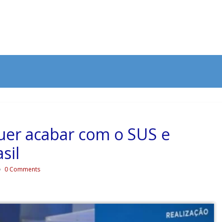
quer acabar com o SUS e
sil
0 Comments