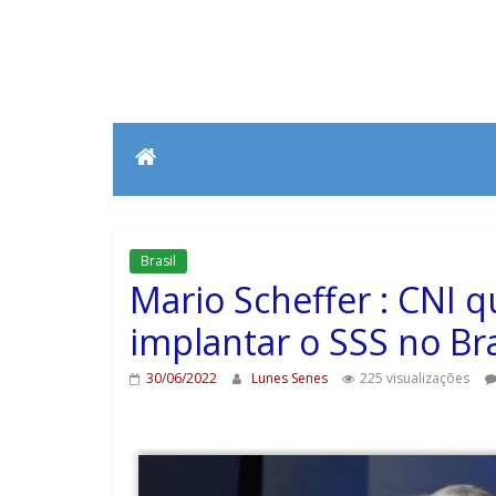
Brasil
Mario Scheffer : CNI 
implantar o SSS no Bra
30/06/2022
Lunes Senes
225 visualizações