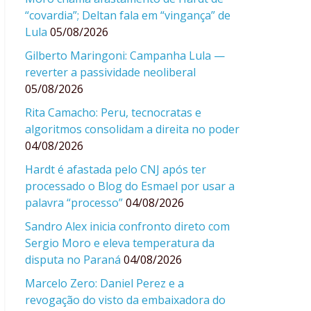
“covardia”; Deltan fala em “vingança” de
Lula
05/08/2026
Gilberto Maringoni: Campanha Lula —
reverter a passividade neoliberal
05/08/2026
Rita Camacho: Peru, tecnocratas e
algoritmos consolidam a direita no poder
04/08/2026
Hardt é afastada pelo CNJ após ter
processado o Blog do Esmael por usar a
palavra “processo”
04/08/2026
Sandro Alex inicia confronto direto com
Sergio Moro e eleva temperatura da
disputa no Paraná
04/08/2026
Marcelo Zero: Daniel Perez e a
revogação do visto da embaixadora do