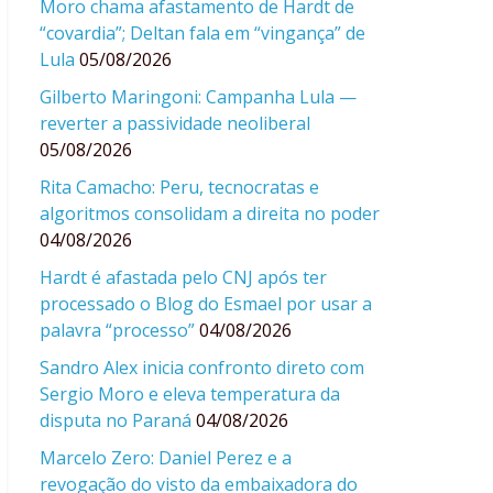
Moro chama afastamento de Hardt de
“covardia”; Deltan fala em “vingança” de
Lula
05/08/2026
Gilberto Maringoni: Campanha Lula —
reverter a passividade neoliberal
05/08/2026
Rita Camacho: Peru, tecnocratas e
algoritmos consolidam a direita no poder
04/08/2026
Hardt é afastada pelo CNJ após ter
processado o Blog do Esmael por usar a
palavra “processo”
04/08/2026
Sandro Alex inicia confronto direto com
Sergio Moro e eleva temperatura da
disputa no Paraná
04/08/2026
Marcelo Zero: Daniel Perez e a
revogação do visto da embaixadora do