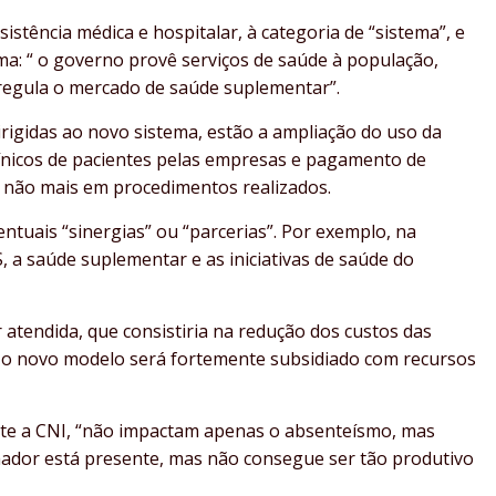
sistência médica e hospitalar, à categoria de “sistema”, e
ma: “ o governo provê serviços de saúde à população,
 regula o mercado de saúde suplementar”.
irigidas ao novo sistema, estão a ampliação do uso da
ínicos de pacientes pelas empresas e pagamento de
 não mais em procedimentos realizados.
ntuais “sinergias” ou “parcerias”. Por exemplo, na
, a saúde suplementar e as iniciativas de saúde do
 atendida, que consistiria na redução dos custos das
 o novo modelo será fortemente subsidiado com recursos
te a CNI, “não impactam apenas o absenteísmo, mas
ador está presente, mas não consegue ser tão produtivo