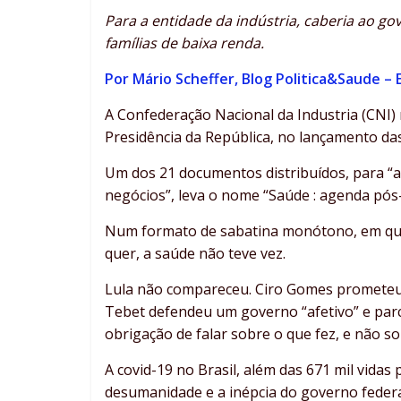
Para a entidade da indústria, caberia ao g
famílias de baixa renda.
Por Mário Scheffer, Blog Politica&Saude –
A Confederação Nacional da Industria (CNI) 
Presidência da República, no lançamento das
Um dos 21 documentos distribuídos, para “
negócios”, leva o nome “Saúde : agenda pós
Num formato de sabatina monótono, em que
quer, a saúde não teve vez.
Lula não compareceu. Ciro Gomes prometeu r
Tebet defendeu um governo “afetivo” e parcei
obrigação de falar sobre o que fez, e não so
A covid-19 no Brasil, além das 671 mil vidas 
desumanidade e a inépcia do governo federa