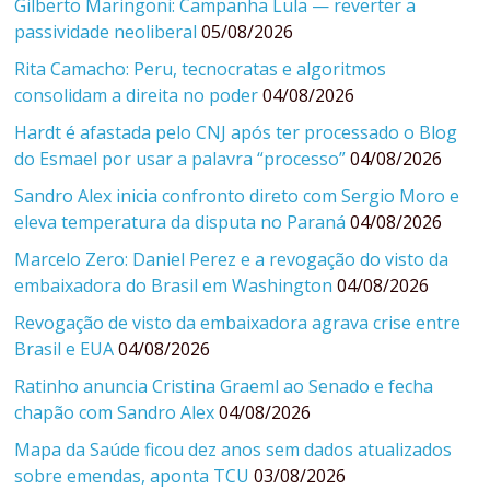
Gilberto Maringoni: Campanha Lula — reverter a
passividade neoliberal
05/08/2026
Rita Camacho: Peru, tecnocratas e algoritmos
consolidam a direita no poder
04/08/2026
Hardt é afastada pelo CNJ após ter processado o Blog
do Esmael por usar a palavra “processo”
04/08/2026
Sandro Alex inicia confronto direto com Sergio Moro e
eleva temperatura da disputa no Paraná
04/08/2026
Marcelo Zero: Daniel Perez e a revogação do visto da
embaixadora do Brasil em Washington
04/08/2026
Revogação de visto da embaixadora agrava crise entre
Brasil e EUA
04/08/2026
Ratinho anuncia Cristina Graeml ao Senado e fecha
chapão com Sandro Alex
04/08/2026
Mapa da Saúde ficou dez anos sem dados atualizados
sobre emendas, aponta TCU
03/08/2026