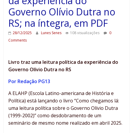
da experiência do
Governo Olívio Dutra no
RS; na íntegra, em PDF
28/12/2025
Lunes Senes
108 visualizações
0
Comments
Livro traz uma leitura política da experiência do
Governo Olívio Dutra no RS
Por Redação PG13
A ELAHP (Escola Latino-americana de História e
Política) está lançando o livro “Como chegamos lá:
uma leitura política sobre o Governo Olívio Dutra
(1999-2002)” como desdobramento de um
seminário de mesmo nome realizado em abril 2025.