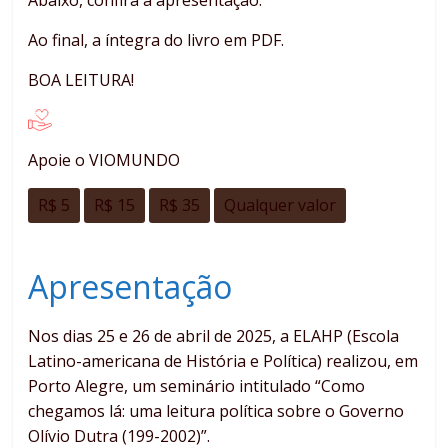
Ao final, a íntegra do livro em PDF.
BOA LEITURA!
Apoie o VIOMUNDO
R$ 5
R$ 15
R$ 35
Qualquer valor
Apresentação
Nos dias 25 e 26 de abril de 2025, a ELAHP (Escola
Latino-americana de História e Política) realizou, em
Porto Alegre, um seminário intitulado “Como
chegamos lá: uma leitura política sobre o Governo
Olívio Dutra (199-2002)”.