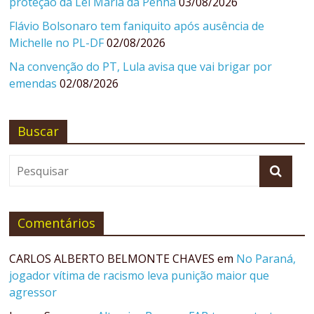
proteção da Lei Maria da Penha
03/08/2026
Flávio Bolsonaro tem faniquito após ausência de
Michelle no PL-DF
02/08/2026
Na convenção do PT, Lula avisa que vai brigar por
emendas
02/08/2026
Buscar
Comentários
CARLOS ALBERTO BELMONTE CHAVES
em
No Paraná,
jogador vítima de racismo leva punição maior que
agressor