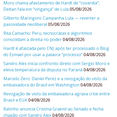
Moro chama afastamento de Hardt de “covardia”;
Deltan fala em “vingança” de Lula
05/08/2026
Gilberto Maringoni: Campanha Lula — reverter a
passividade neoliberal
05/08/2026
Rita Camacho: Peru, tecnocratas e algoritmos
consolidam a direita no poder
04/08/2026
Hardt é afastada pelo CNJ após ter processado o Blog
do Esmael por usar a palavra “processo”
04/08/2026
Sandro Alex inicia confronto direto com Sergio Moro e
eleva temperatura da disputa no Paraná
04/08/2026
Marcelo Zero: Daniel Perez e a revogação do visto da
embaixadora do Brasil em Washington
04/08/2026
Revogação de visto da embaixadora agrava crise entre
Brasil e EUA
04/08/2026
Ratinho anuncia Cristina Graeml ao Senado e fecha
chapão com Sandro Alex
04/08/2026