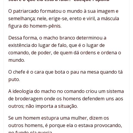
O patriarcado formatou o mundo à sua imagem e
semelhança; nele, erige-se, ereto e viril, a máscula
figura do homem-pênis.
Dessa forma, o macho branco determinou a
existência do lugar de falo, que é o lugar de
comando, de poder, de quem dá ordens e ordena o
mundo.
O chefe é o cara que bota o pau na mesa quando tá
puto.
A ideologia do macho no comando criou um sistema
de broderagem onde os homens defendem uns aos
outros; não importa a situação.
Se um homem estupra uma mulher, dizem os
outros homens, é porque ela o estava provocando,
no fundo ela queria.