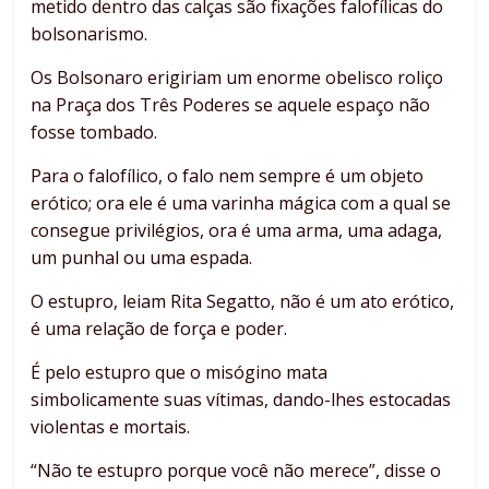
metido dentro das calças são fixações falofílicas do
bolsonarismo.
Os Bolsonaro erigiriam um enorme obelisco roliço
na Praça dos Três Poderes se aquele espaço não
fosse tombado.
Para o falofílico, o falo nem sempre é um objeto
erótico; ora ele é uma varinha mágica com a qual se
consegue privilégios, ora é uma arma, uma adaga,
um punhal ou uma espada.
O estupro, leiam Rita Segatto, não é um ato erótico,
é uma relação de força e poder.
É pelo estupro que o misógino mata
simbolicamente suas vítimas, dando-lhes estocadas
violentas e mortais.
“Não te estupro porque você não merece”, disse o