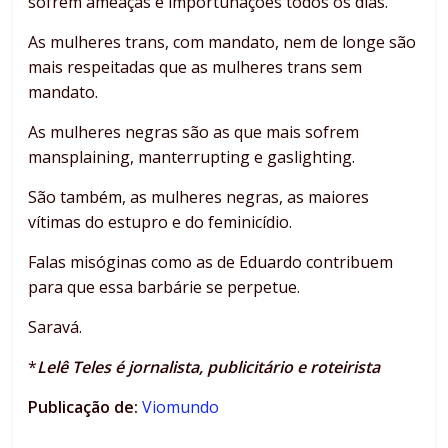
sofrem ameaças e importunações todos os dias.
As mulheres trans, com mandato, nem de longe são
mais respeitadas que as mulheres trans sem
mandato.
As mulheres negras são as que mais sofrem
mansplaining, manterrupting e gaslighting.
São também, as mulheres negras, as maiores
vítimas do estupro e do feminicídio.
Falas misóginas como as de Eduardo contribuem
para que essa barbárie se perpetue.
Saravá.
*
Lelê Teles é jornalista, publicitário e roteirista
Publicação de:
Viomundo