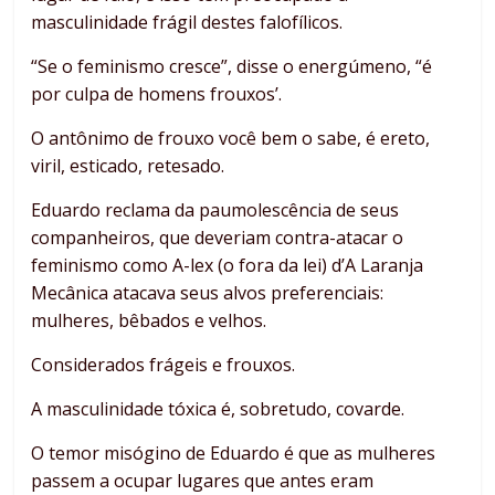
masculinidade frágil destes falofílicos.
“Se o feminismo cresce”, disse o energúmeno, “é
por culpa de homens frouxos’.
O antônimo de frouxo você bem o sabe, é ereto,
viril, esticado, retesado.
Eduardo reclama da paumolescência de seus
companheiros, que deveriam contra-atacar o
feminismo como A-lex (o fora da lei) d’A Laranja
Mecânica atacava seus alvos preferenciais:
mulheres, bêbados e velhos.
Considerados frágeis e frouxos.
A masculinidade tóxica é, sobretudo, covarde.
O temor misógino de Eduardo é que as mulheres
passem a ocupar lugares que antes eram