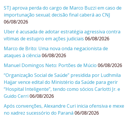
STJ aprova perda do cargo de Marco Buzzi em caso de
importunação sexual; decisão final caberá ao CNJ
06/08/2026
Uber é acusada de adotar estratégia agressiva contra
vítimas de estupro em ações judiciais
06/08/2026
Marco de Brito: Uma nova onda negacionista de
ataques à ciência
06/08/2026
Manuel Domingos Neto: Portões de Múcio
06/08/2026
“Organização Social de Saúde” presidida por Ludhmila
Hajjar vence edital do Ministério da Saúde para gerir
“Hospital Inteligente”, tendo como sócios Carlotti Jr. e
Guido Cerri
06/08/2026
Após convenções, Alexandre Curi inicia ofensiva e mexe
no xadrez sucessório do Paraná
06/08/2026