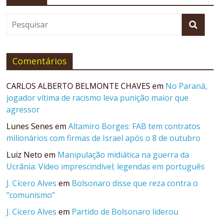
Comentários
CARLOS ALBERTO BELMONTE CHAVES
em
No Paraná,
jogador vítima de racismo leva punição maior que
agressor
Lunes Senes
em
Altamiro Borges: FAB tem contratos
milionários com firmas de Israel após o 8 de outubro
Luiz Neto
em
Manipulação midiática na guerra da
Ucrânia: Vídeo imprescindível; legendas em português
J. Cícero Alves
em
Bolsonaro disse que reza contra o
“comunismo”
J. Cícero Alves
em
Partido de Bolsonaro liderou