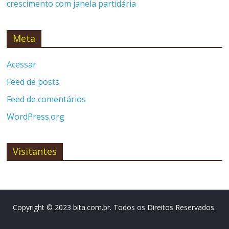
crescimento com janela partidária
Meta
Acessar
Feed de posts
Feed de comentários
WordPress.org
Visitantes
Copyright © 2023 bita.com.br. Todos os Direitos Reservados.