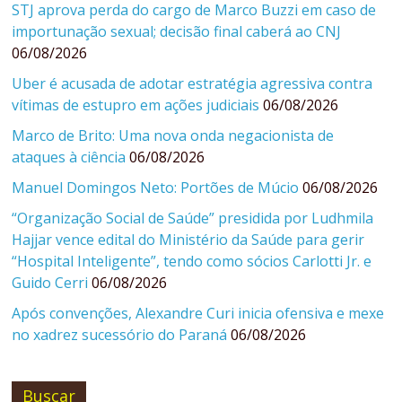
STJ aprova perda do cargo de Marco Buzzi em caso de
importunação sexual; decisão final caberá ao CNJ
06/08/2026
Uber é acusada de adotar estratégia agressiva contra
vítimas de estupro em ações judiciais
06/08/2026
Marco de Brito: Uma nova onda negacionista de
ataques à ciência
06/08/2026
Manuel Domingos Neto: Portões de Múcio
06/08/2026
“Organização Social de Saúde” presidida por Ludhmila
Hajjar vence edital do Ministério da Saúde para gerir
“Hospital Inteligente”, tendo como sócios Carlotti Jr. e
Guido Cerri
06/08/2026
Após convenções, Alexandre Curi inicia ofensiva e mexe
no xadrez sucessório do Paraná
06/08/2026
Buscar