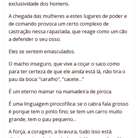
exclusividade dos homens.
A chegada das mulheres a estes lugares de poder e
de comando provoca um certo complexo de
castração nessa rapaziada, que reage como um cão
a defender o seu osso.
Eles se sentem emasculados.
O macho inseguro, que vive a coçar o saco como
para ter certeza de que ele ainda está lá, não tira o
pau da boca: “caralho”, “cacete…”
É um eterno mamar na mamadeira de piroca.
É uma linguagem pirocofílica: se o cabra fala grosso
é porque tem o pinto fino; se tem um carro muito
grande, tem o pau pequeno…
A força, a coragem, a bravura, tudo isso está