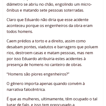
diâmetro se abriu no chão, engolindo um micro-
ônibus e matando sete pessoas soterradas.
Claro que Eduardo não diria que esse acidente
aconteceu porque os engenheiros da obra eram
todos homens.
Caem prédios a torto e a direito, assim como
desabam pontes, viadutos e barragens que poluem
rios, destroem casas e matam pessoas, mas nem
por isso Eduardo atribuiria estes acidentes à
presença de homens no canteiro de obras.
“Homens são piores engenheiros?”
O gênero importa apenas quando convém à
narrativa falocêntrica.
É que as mulheres, ultimamente, têm ocupado o tal
lugar de falo, e isso tem preocupado a