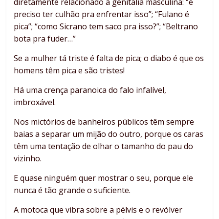
diretamente relacionado à genitália masculina: “é
preciso ter culhão pra enfrentar isso”; “Fulano é
pica”; “como Sicrano tem saco pra isso?”; “Beltrano
bota pra fuder…”
Se a mulher tá triste é falta de pica; o diabo é que os
homens têm pica e são tristes!
Há uma crença paranoica do falo infalível,
imbroxável.
Nos mictórios de banheiros públicos têm sempre
baias a separar um mijão do outro, porque os caras
têm uma tentação de olhar o tamanho do pau do
vizinho.
E quase ninguém quer mostrar o seu, porque ele
nunca é tão grande o suficiente.
A motoca que vibra sobre a pélvis e o revólver