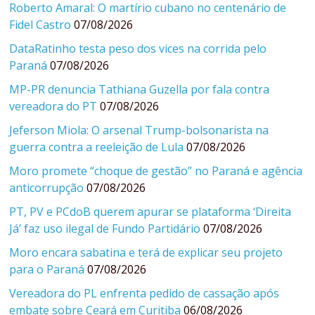
Roberto Amaral: O martírio cubano no centenário de
Fidel Castro
07/08/2026
DataRatinho testa peso dos vices na corrida pelo
Paraná
07/08/2026
MP-PR denuncia Tathiana Guzella por fala contra
vereadora do PT
07/08/2026
Jeferson Miola: O arsenal Trump-bolsonarista na
guerra contra a reeleição de Lula
07/08/2026
Moro promete “choque de gestão” no Paraná e agência
anticorrupção
07/08/2026
PT, PV e PCdoB querem apurar se plataforma ‘Direita
Já’ faz uso ilegal de Fundo Partidário
07/08/2026
Moro encara sabatina e terá de explicar seu projeto
para o Paraná
07/08/2026
Vereadora do PL enfrenta pedido de cassação após
embate sobre Ceará em Curitiba
06/08/2026