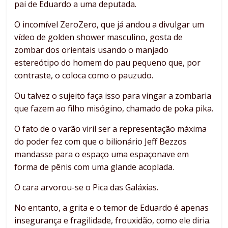
pai de Eduardo a uma deputada.
O incomível ZeroZero, que já andou a divulgar um
vídeo de golden shower masculino, gosta de
zombar dos orientais usando o manjado
estereótipo do homem do pau pequeno que, por
contraste, o coloca como o pauzudo.
Ou talvez o sujeito faça isso para vingar a zombaria
que fazem ao filho misógino, chamado de poka pika.
O fato de o varão viril ser a representação máxima
do poder fez com que o bilionário Jeff Bezzos
mandasse para o espaço uma espaçonave em
forma de pênis com uma glande acoplada.
O cara arvorou-se o Pica das Galáxias.
No entanto, a grita e o temor de Eduardo é apenas
insegurança e fragilidade, frouxidão, como ele diria.