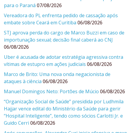
para o Paraná
07/08/2026
Vereadora do PL enfrenta pedido de cassação após
embate sobre Ceará em Curitiba
06/08/2026
STJ aprova perda do cargo de Marco Buzzi em caso de
importunação sexual; decisão final caberá ao CNJ
06/08/2026
Uber é acusada de adotar estratégia agressiva contra
vítimas de estupro em ações judiciais
06/08/2026
Marco de Brito: Uma nova onda negacionista de
ataques à ciência
06/08/2026
Manuel Domingos Neto: Portões de Múcio
06/08/2026
“Organização Social de Saúde” presidida por Ludhmila
Hajjar vence edital do Ministério da Saúde para gerir
“Hospital Inteligente”, tendo como sócios Carlotti Jr. e
Guido Cerri
06/08/2026
Após convenções, Alexandre Curi inicia ofensiva e mexe