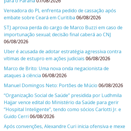
para o Paraná
07/08/2026
Vereadora do PL enfrenta pedido de cassação após
embate sobre Ceará em Curitiba
06/08/2026
STJ aprova perda do cargo de Marco Buzzi em caso de
importunação sexual; decisão final caberá ao CNJ
06/08/2026
Uber é acusada de adotar estratégia agressiva contra
vítimas de estupro em ações judiciais
06/08/2026
Marco de Brito: Uma nova onda negacionista de
ataques à ciência
06/08/2026
Manuel Domingos Neto: Portões de Múcio
06/08/2026
“Organização Social de Saúde” presidida por Ludhmila
Hajjar vence edital do Ministério da Saúde para gerir
“Hospital Inteligente”, tendo como sócios Carlotti Jr. e
Guido Cerri
06/08/2026
Após convenções, Alexandre Curi inicia ofensiva e mexe