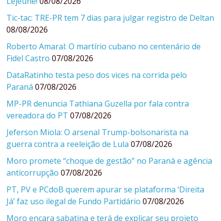
Lejeune!
08/08/2026
Tic-tac: TRE-PR tem 7 dias para julgar registro de Deltan
08/08/2026
Roberto Amaral: O martírio cubano no centenário de
Fidel Castro
07/08/2026
DataRatinho testa peso dos vices na corrida pelo
Paraná
07/08/2026
MP-PR denuncia Tathiana Guzella por fala contra
vereadora do PT
07/08/2026
Jeferson Miola: O arsenal Trump-bolsonarista na
guerra contra a reeleição de Lula
07/08/2026
Moro promete “choque de gestão” no Paraná e agência
anticorrupção
07/08/2026
PT, PV e PCdoB querem apurar se plataforma ‘Direita
Já’ faz uso ilegal de Fundo Partidário
07/08/2026
Moro encara sabatina e terá de explicar seu projeto