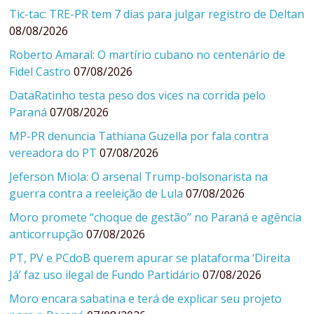
Tic-tac: TRE-PR tem 7 dias para julgar registro de Deltan
08/08/2026
Roberto Amaral: O martírio cubano no centenário de
Fidel Castro
07/08/2026
DataRatinho testa peso dos vices na corrida pelo
Paraná
07/08/2026
MP-PR denuncia Tathiana Guzella por fala contra
vereadora do PT
07/08/2026
Jeferson Miola: O arsenal Trump-bolsonarista na
guerra contra a reeleição de Lula
07/08/2026
Moro promete “choque de gestão” no Paraná e agência
anticorrupção
07/08/2026
PT, PV e PCdoB querem apurar se plataforma ‘Direita
Já’ faz uso ilegal de Fundo Partidário
07/08/2026
Moro encara sabatina e terá de explicar seu projeto