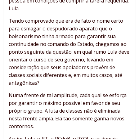
pessoa em condições de cumprir a tarefa requerida:
Lula.
Tendo comprovado que era de fato o nome certo
para esmagar o despudorado aparato que o
bolsonarismo tinha armado para garantir sua
continuidade no comando do Estado, chegamos ao
ponto seguinte da questão: em qual rumo Lula deve
orientar o curso de seu governo, levando em
consideração que seus apoiadores provêm de
classes sociais diferentes e, em muitos casos, até
antagônicas?
Numa frente de tal amplitude, cada qual se esforça
por garantir o máximo possível em favor de seu
próprio grupo. A luta de classes não é eliminada
nesta frente ampla. Ela tão somente ganha novos
contornos.
Assim, Lula, o PT, o PCdoB, o PSOL e as demais