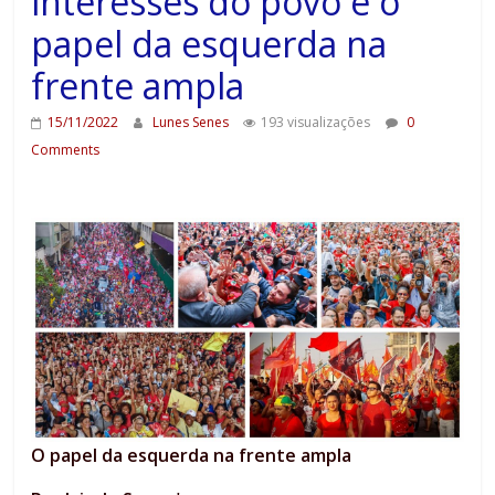
interesses do povo é o
papel da esquerda na
frente ampla
15/11/2022
Lunes Senes
193 visualizações
0
Comments
O papel da esquerda na frente ampla