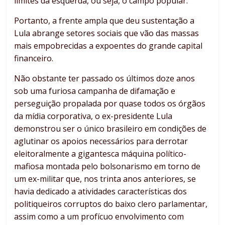
limites da esquerda, ou seja, o campo popular.
Portanto, a frente ampla que deu sustentação a
Lula abrange setores sociais que vão das massas
mais empobrecidas a expoentes do grande capital
financeiro.
Não obstante ter passado os últimos doze anos
sob uma furiosa campanha de difamação e
perseguição propalada por quase todos os órgãos
da mídia corporativa, o ex-presidente Lula
demonstrou ser o único brasileiro em condições de
aglutinar os apoios necessários para derrotar
eleitoralmente a gigantesca máquina político-
mafiosa montada pelo bolsonarismo em torno de
um ex-militar que, nos trinta anos anteriores, se
havia dedicado a atividades características dos
politiqueiros corruptos do baixo clero parlamentar,
assim como a um profícuo envolvimento com