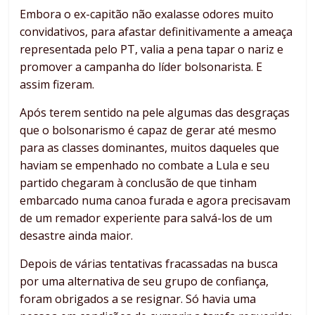
Embora o ex-capitão não exalasse odores muito
convidativos, para afastar definitivamente a ameaça
representada pelo PT, valia a pena tapar o nariz e
promover a campanha do líder bolsonarista. E
assim fizeram.
Após terem sentido na pele algumas das desgraças
que o bolsonarismo é capaz de gerar até mesmo
para as classes dominantes, muitos daqueles que
haviam se empenhado no combate a Lula e seu
partido chegaram à conclusão de que tinham
embarcado numa canoa furada e agora precisavam
de um remador experiente para salvá-los de um
desastre ainda maior.
Depois de várias tentativas fracassadas na busca
por uma alternativa de seu grupo de confiança,
foram obrigados a se resignar. Só havia uma