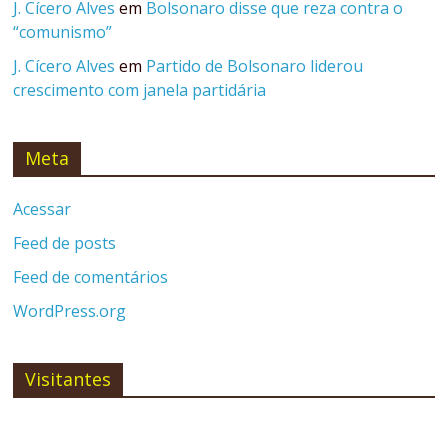
J. Cícero Alves
em
Bolsonaro disse que reza contra o
“comunismo”
J. Cícero Alves
em
Partido de Bolsonaro liderou
crescimento com janela partidária
Meta
Acessar
Feed de posts
Feed de comentários
WordPress.org
Visitantes