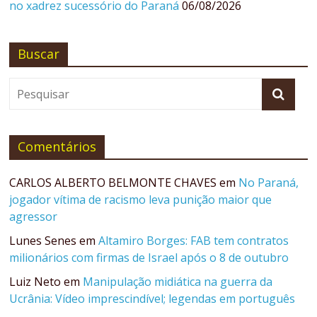
no xadrez sucessório do Paraná
06/08/2026
Buscar
Comentários
CARLOS ALBERTO BELMONTE CHAVES
em
No Paraná,
jogador vítima de racismo leva punição maior que
agressor
Lunes Senes
em
Altamiro Borges: FAB tem contratos
milionários com firmas de Israel após o 8 de outubro
Luiz Neto
em
Manipulação midiática na guerra da
Ucrânia: Vídeo imprescindível; legendas em português