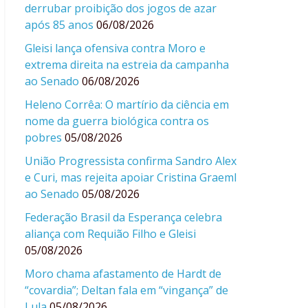
derrubar proibição dos jogos de azar
após 85 anos
06/08/2026
Gleisi lança ofensiva contra Moro e
extrema direita na estreia da campanha
ao Senado
06/08/2026
Heleno Corrêa: O martírio da ciência em
nome da guerra biológica contra os
pobres
05/08/2026
União Progressista confirma Sandro Alex
e Curi, mas rejeita apoiar Cristina Graeml
ao Senado
05/08/2026
Federação Brasil da Esperança celebra
aliança com Requião Filho e Gleisi
05/08/2026
Moro chama afastamento de Hardt de
“covardia”; Deltan fala em “vingança” de
Lula
05/08/2026