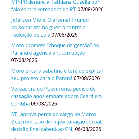
MP-PR denuncia Tathiana Guzella por
fala contra vereadora do PT
07/08/2026
Jeferson Miola: O arsenal Trump-
bolsonarista na guerra contra a
reeleição de Lula
07/08/2026
Moro promete “choque de gestão” no
Paraná e agência anticorrupção
07/08/2026
Moro encara sabatina e terá de explicar
seu projeto para o Paraná
07/08/2026
Vereadora do PL enfrenta pedido de
cassação após embate sobre Ceará em
Curitiba
06/08/2026
STJ aprova perda do cargo de Marco
Buzzi em caso de importunação sexual;
decisão final caberá ao CNJ
06/08/2026