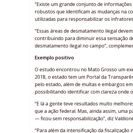
“Existe um grande conjunto de informações
robustos que identificam as mudanças na co
utilizadas para responsabilizar os infratore
“Essas áreas de desmatamento ilegal devem
contribuindo para diminuir essa sensação 
desmatamento ilegal no campo”, compleme
Exemplo positivo
O estudo encontrou no Mato Grosso um exem
2018, o estado tem um Portal da Transparê
pelo estado, além de multas e embargos emi
possibilitando identificar com clareza onde
“E lá a gente teve resultados muito melhore
que a ação federal. Mas, ainda assim, uma 
— ficou sem responsabilização”, diz Valdion
“Para além da intensificação da fiscalizaç