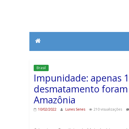
Brasil
Impunidade: apenas 1
desmatamento foram f
Amazônia
10/02/2022
Lunes Senes
210 visualizações