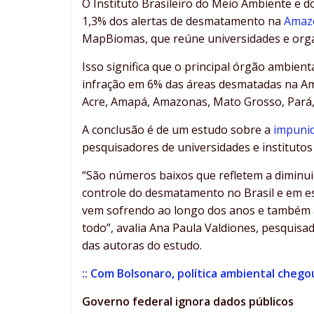
O Instituto Brasileiro do Meio Ambiente e d
1,3% dos alertas de desmatamento na
Amaz
MapBiomas, que reúne universidades e orga
Isso significa que o principal órgão ambie
infração em 6% das áreas desmatadas na Am
Acre, Amapá, Amazonas, Mato Grosso, Pará,
A conclusão é de um estudo sobre a
impunid
pesquisadores de universidades e instituto
“São números baixos que refletem a diminui
controle do desmatamento no Brasil e em e
vem sofrendo ao longo dos anos e também a 
todo”, avalia Ana Paula Valdiones, pesquisa
das autoras do estudo.
:: Com Bolsonaro, política ambiental chego
Governo federal ignora dados públicos