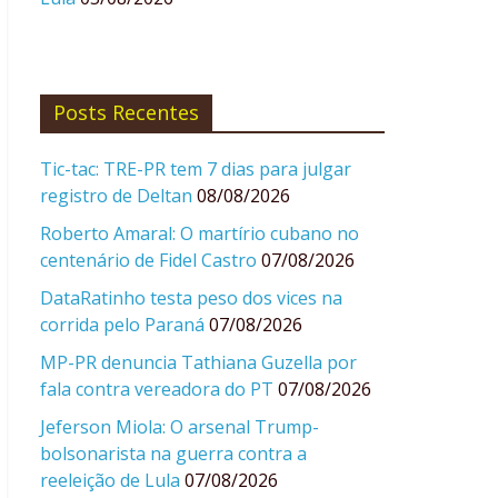
Posts Recentes
Tic-tac: TRE-PR tem 7 dias para julgar
registro de Deltan
08/08/2026
Roberto Amaral: O martírio cubano no
centenário de Fidel Castro
07/08/2026
DataRatinho testa peso dos vices na
corrida pelo Paraná
07/08/2026
MP-PR denuncia Tathiana Guzella por
fala contra vereadora do PT
07/08/2026
Jeferson Miola: O arsenal Trump-
bolsonarista na guerra contra a
reeleição de Lula
07/08/2026