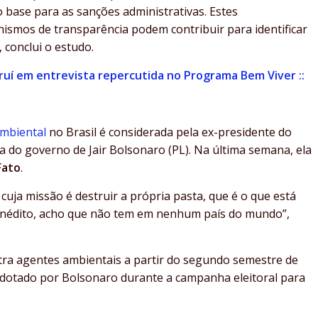
base para as sanções administrativas. Estes
ismos de transparência podem contribuir para identificar
, conclui o estudo.
Suruí em entrevista repercutida no Programa Bem Viver ::
ambiental
no Brasil é considerada pela ex-presidente do
ca do governo de Jair Bolsonaro (PL). Na última semana, ela
Fato
.
uja missão é destruir a própria pasta, que é o que está
inédito, acho que não tem em nenhum país do mundo”,
ntra agentes ambientais a partir do segundo semestre de
adotado por Bolsonaro durante a campanha eleitoral para