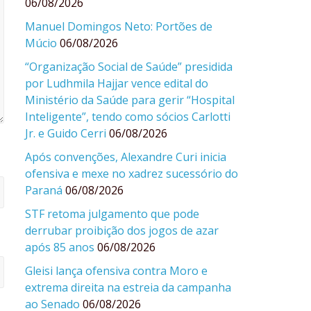
06/08/2026
Manuel Domingos Neto: Portões de
Múcio
06/08/2026
“Organização Social de Saúde” presidida
por Ludhmila Hajjar vence edital do
Ministério da Saúde para gerir “Hospital
Inteligente”, tendo como sócios Carlotti
Jr. e Guido Cerri
06/08/2026
Após convenções, Alexandre Curi inicia
ofensiva e mexe no xadrez sucessório do
Paraná
06/08/2026
STF retoma julgamento que pode
derrubar proibição dos jogos de azar
após 85 anos
06/08/2026
Gleisi lança ofensiva contra Moro e
extrema direita na estreia da campanha
ao Senado
06/08/2026