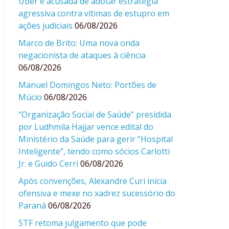
Uber é acusada de adotar estratégia
agressiva contra vítimas de estupro em
ações judiciais
06/08/2026
Marco de Brito: Uma nova onda
negacionista de ataques à ciência
06/08/2026
Manuel Domingos Neto: Portões de
Múcio
06/08/2026
“Organização Social de Saúde” presidida
por Ludhmila Hajjar vence edital do
Ministério da Saúde para gerir “Hospital
Inteligente”, tendo como sócios Carlotti
Jr. e Guido Cerri
06/08/2026
Após convenções, Alexandre Curi inicia
ofensiva e mexe no xadrez sucessório do
Paraná
06/08/2026
STF retoma julgamento que pode