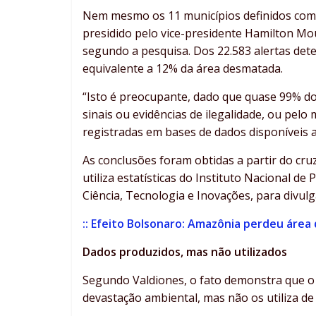
Nem mesmo os 11 municípios definidos como
presidido pelo vice-presidente Hamilton Mo
segundo a pesquisa. Dos 22.583 alertas dete
equivalente a 12% da área desmatada.
“Isto é preocupante, dado que quase 99% do
sinais ou evidências de ilegalidade, ou pe
registradas em bases de dados disponíveis 
As conclusões foram obtidas a partir do c
utiliza estatísticas do Instituto Nacional de
Ciência, Tecnologia e Inovações, para divul
:: Efeito Bolsonaro: Amazônia perdeu área 
Dados produzidos, mas não utilizados
Segundo Valdiones, o fato demonstra que o
devastação ambiental, mas não os utiliza de