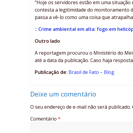
“Hoje os servidores estão em uma situação 
contesta a legitimidade do monitoramento do
passa a vê-lo como uma coisa que atrapalha”
:: Crime ambiental em alta: fogo em helicóp
Outro lado
A reportagem procurou o Ministério do Me
até a data da publicação. Caso haja resposta
Publicação de:
Brasil de Fato – Blog
Deixe um comentário
O seu endereço de e-mail não será publicado.
Comentário
*