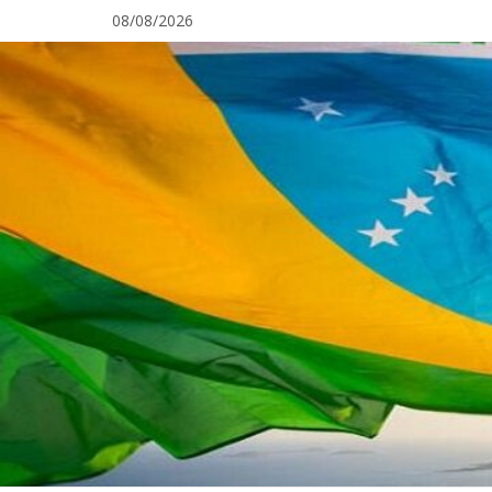
Pular
08/08/2026
para
o
conteúdo