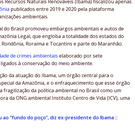
os Recursos Naturais Renováveis (Ibama) fiscalizou apenas
ônia
publicados entre 2019 e 2020 pela plataforma
nizações ambientais.
ntal do Brasil promoveu embargos ambientais e autos de
azônia Legal, que engloba a totalidade dos estados do
 Rondônia, Roraima e Tocantins e parte do Maranhão.
ade de crimes ambientais
elaborado por sete
s ligados à conservação do meio ambiente.
ção da atuação do Ibama, um órgão central para o
special da Amazônia, e o enfraquecimento que esse órgão
fragilização da política ambiental no Brasil como um
dora da ONG ambiental Instituto Centro de Vida (ICV), uma
u ao “fundo do poço”, diz ex-presidente do Ibama ::