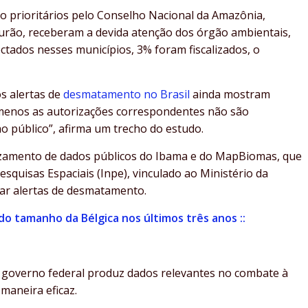
 prioritários pelo Conselho Nacional da Amazônia,
urão, receberam a devida atenção dos órgão ambientais,
ctados nesses municípios, 3% foram fiscalizados, o
s alertas de
desmatamento no Brasil
ainda mostram
lo menos as autorizações correspondentes não são
ao público”, afirma um trecho do estudo.
ruzamento de dados públicos do Ibama e do MapBiomas, que
 Pesquisas Espaciais (Inpe), vinculado ao Ministério da
gar alertas de desmatamento.
do tamanho da Bélgica nos últimos três anos ::
 governo federal produz dados relevantes no combate à
 maneira eficaz.