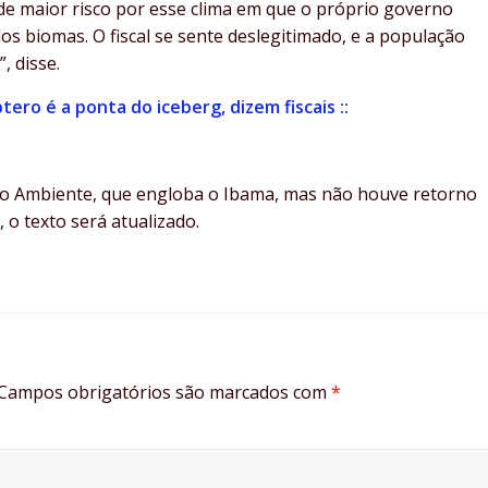
de maior risco por esse clima em que o próprio governo
s biomas. O fiscal se sente deslegitimado, e a população
, disse.
tero é a ponta do iceberg, dizem fiscais ::
io Ambiente, que engloba o Ibama, mas não houve retorno
, o texto será atualizado.
Campos obrigatórios são marcados com
*