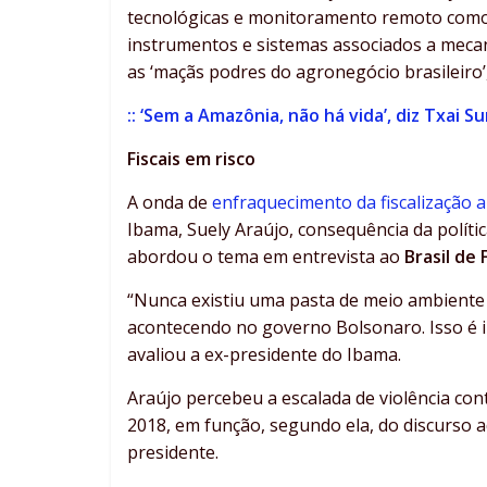
tecnológicas e monitoramento remoto como 
instrumentos e sistemas associados a mecan
as ‘maçãs podres do agronegócio brasileiro’
:: ‘Sem a Amazônia, não há vida’, diz Txai 
Fiscais em risco
A onda de
enfraquecimento da fiscalização 
Ibama, Suely Araújo, consequência da políti
abordou o tema em entrevista ao
Brasil de 
“Nunca existiu uma pasta de meio ambiente c
acontecendo no governo Bolsonaro. Isso é 
avaliou a ex-presidente do Ibama.
Araújo percebeu a escalada de violência co
2018, em função, segundo ela, do discurso 
presidente.