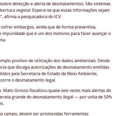
 sobre detecção e alerta de desmatamentos. São sistemas
bertura vegetal. Espera-se que essas informações sejam
s”, afirma a pesquisadora do ICV.
 sofrer embargos, ainda que de forma preventiva,
de impunidade que é um dos motores para fazer avançar o
nta.
plo positivo de utilização dos dados ambientais. Desde
ncia que divulga autorizações de desmatamento emitidas
tidos pela Secretaria de Estado de Meio Ambiente,
 ocorre o desmatamento legal.
s. Mato Grosso fiscalizou quase seis vezes mais alertas do
parcela grande do desmatamento ilegal — por volta de 50%
es.
ão no campo, devem ser promovidas ferramentas