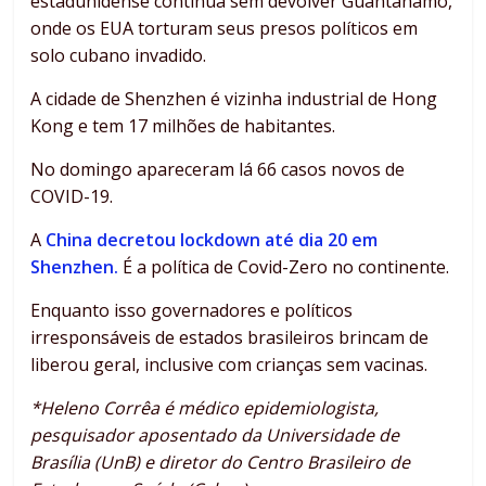
estadunidense continua sem devolver Guantánamo,
onde os EUA torturam seus presos políticos em
solo cubano invadido.
A cidade de Shenzhen é vizinha industrial de Hong
Kong e tem 17 milhões de habitantes.
No domingo apareceram lá 66 casos novos de
COVID-19.
A
China decretou lockdown até dia 20 em
Shenzhen.
É a política de Covid-Zero no continente.
Enquanto isso governadores e políticos
irresponsáveis de estados brasileiros brincam de
liberou geral, inclusive com crianças sem vacinas.
*Heleno Corrêa é médico epidemiologista,
pesquisador aposentado da Universidade de
Brasília (UnB) e diretor do Centro Brasileiro de