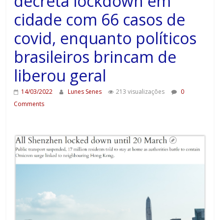
decreta lockdown em
cidade com 66 casos de
covid, enquanto políticos
brasileiros brincam de
liberou geral
14/03/2022
Lunes Senes
213 visualizações
0
Comments