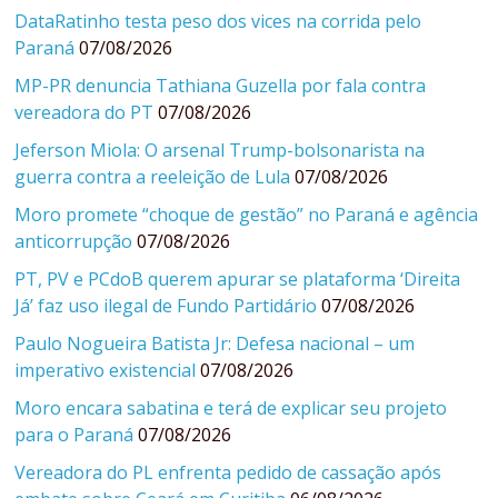
DataRatinho testa peso dos vices na corrida pelo
Paraná
07/08/2026
MP-PR denuncia Tathiana Guzella por fala contra
vereadora do PT
07/08/2026
Jeferson Miola: O arsenal Trump-bolsonarista na
guerra contra a reeleição de Lula
07/08/2026
Moro promete “choque de gestão” no Paraná e agência
anticorrupção
07/08/2026
PT, PV e PCdoB querem apurar se plataforma ‘Direita
Já’ faz uso ilegal de Fundo Partidário
07/08/2026
Paulo Nogueira Batista Jr: Defesa nacional – um
imperativo existencial
07/08/2026
Moro encara sabatina e terá de explicar seu projeto
para o Paraná
07/08/2026
Vereadora do PL enfrenta pedido de cassação após