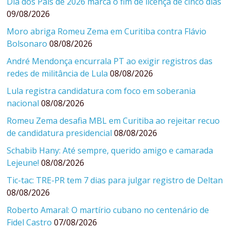
Dia dos Pais de 2026 marca o fim de licença de cinco dias
09/08/2026
Moro abriga Romeu Zema em Curitiba contra Flávio
Bolsonaro
08/08/2026
André Mendonça encurrala PT ao exigir registros das
redes de militância de Lula
08/08/2026
Lula registra candidatura com foco em soberania
nacional
08/08/2026
Romeu Zema desafia MBL em Curitiba ao rejeitar recuo
de candidatura presidencial
08/08/2026
Schabib Hany: Até sempre, querido amigo e camarada
Lejeune!
08/08/2026
Tic-tac: TRE-PR tem 7 dias para julgar registro de Deltan
08/08/2026
Roberto Amaral: O martírio cubano no centenário de
Fidel Castro
07/08/2026