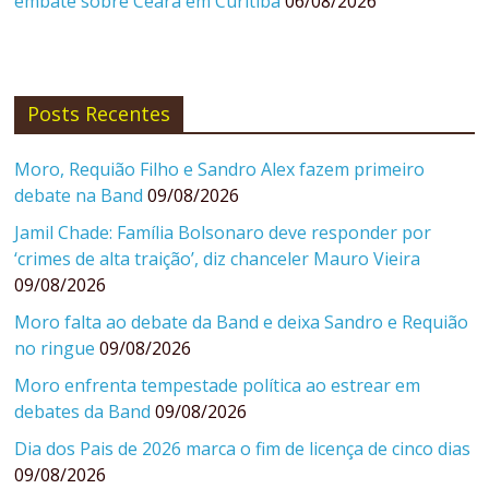
embate sobre Ceará em Curitiba
06/08/2026
Posts Recentes
Moro, Requião Filho e Sandro Alex fazem primeiro
debate na Band
09/08/2026
Jamil Chade: Família Bolsonaro deve responder por
‘crimes de alta traição’, diz chanceler Mauro Vieira
09/08/2026
Moro falta ao debate da Band e deixa Sandro e Requião
no ringue
09/08/2026
Moro enfrenta tempestade política ao estrear em
debates da Band
09/08/2026
Dia dos Pais de 2026 marca o fim de licença de cinco dias
09/08/2026