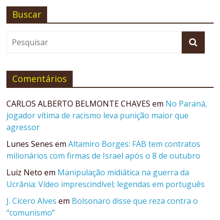
Buscar
Comentários
CARLOS ALBERTO BELMONTE CHAVES
em
No Paraná,
jogador vítima de racismo leva punição maior que
agressor
Lunes Senes
em
Altamiro Borges: FAB tem contratos
milionários com firmas de Israel após o 8 de outubro
Luiz Neto
em
Manipulação midiática na guerra da
Ucrânia: Vídeo imprescindível; legendas em português
J. Cícero Alves
em
Bolsonaro disse que reza contra o
“comunismo”