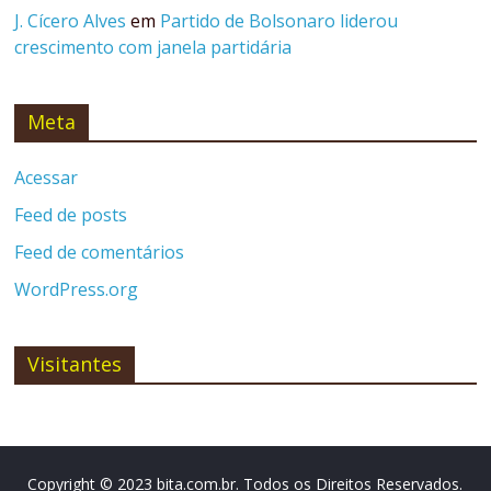
J. Cícero Alves
em
Partido de Bolsonaro liderou
crescimento com janela partidária
Meta
Acessar
Feed de posts
Feed de comentários
WordPress.org
Visitantes
Copyright © 2023 bita.com.br. Todos os Direitos Reservados.