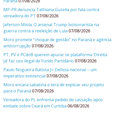
Paraná
07/08/2026
MP-PR denuncia Tathiana Guzella por fala contra
vereadora do PT
07/08/2026
Jeferson Miola: O arsenal Trump-bolsonarista na
guerra contra a reeleição de Lula
07/08/2026
Moro promete “choque de gestão” no Paraná e agência
anticorrupção
07/08/2026
PT, PV e PCdoB querem apurar se plataforma ‘Direita
Já’ faz uso ilegal de Fundo Partidário
07/08/2026
Paulo Nogueira Batista Jr: Defesa nacional – um
imperativo existencial
07/08/2026
Moro encara sabatina e terá de explicar seu projeto
para o Paraná
07/08/2026
Vereadora do PL enfrenta pedido de cassação após
embate sobre Ceará em Curitiba
06/08/2026