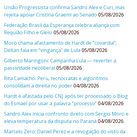
União Progressista confirma Sandro Alex e Curi, mas
rejeita apoiar Cristina Graeml ao Senado
05/08/2026
Federação Brasil da Esperança celebra aliança com
Requião Filho e Gleisi
05/08/2026
Moro chama afastamento de Hardt de “covardia”;
Deltan fala em “vingança” de Lula
05/08/2026
Gilberto Maringoni: Campanha Lula — reverter a
passividade neoliberal
05/08/2026
Rita Camacho: Peru, tecnocratas e algoritmos
consolidam a direita no poder
04/08/2026
Hardt é afastada pelo CNJ após ter processado o Blog
do Esmael por usar a palavra “processo”
04/08/2026
Sandro Alex inicia confronto direto com Sergio Moro e
eleva temperatura da disputa no Paraná
04/08/2026
Marcelo Zero: Daniel Perez e a revogação do visto da