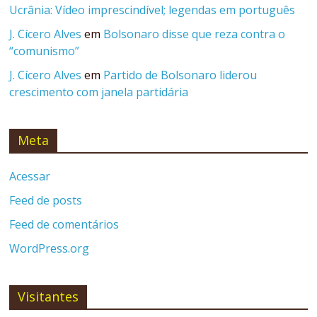
Ucrânia: Vídeo imprescindível; legendas em português
J. Cícero Alves
em
Bolsonaro disse que reza contra o
“comunismo”
J. Cícero Alves
em
Partido de Bolsonaro liderou
crescimento com janela partidária
Meta
Acessar
Feed de posts
Feed de comentários
WordPress.org
Visitantes