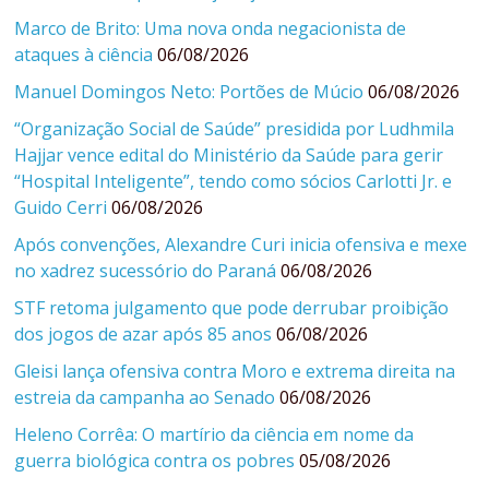
Marco de Brito: Uma nova onda negacionista de
ataques à ciência
06/08/2026
Manuel Domingos Neto: Portões de Múcio
06/08/2026
“Organização Social de Saúde” presidida por Ludhmila
Hajjar vence edital do Ministério da Saúde para gerir
“Hospital Inteligente”, tendo como sócios Carlotti Jr. e
Guido Cerri
06/08/2026
Após convenções, Alexandre Curi inicia ofensiva e mexe
no xadrez sucessório do Paraná
06/08/2026
STF retoma julgamento que pode derrubar proibição
dos jogos de azar após 85 anos
06/08/2026
Gleisi lança ofensiva contra Moro e extrema direita na
estreia da campanha ao Senado
06/08/2026
Heleno Corrêa: O martírio da ciência em nome da
guerra biológica contra os pobres
05/08/2026