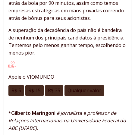
atrás da bola por 90 minutos, assim como temos
empresas estratégicas em mãos privadas correndo
atrás de bônus para seus acionistas.
A superação da decadência do país não é bandeira
de nenhum dos principais candidatos à presidência.
Tentemos pelo menos ganhar tempo, escolhendo o
menos pior.
Apoie o VIOMUNDO
R$ 5
R$ 15
R$ 35
Qualquer valor
*Gilberto Maringoni
é jornalista e professor de
Relações Internacionais na Universidade Federal do
ABC (UFABC).