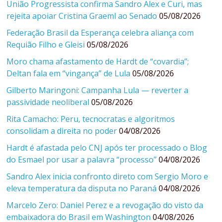
União Progressista confirma Sandro Alex e Curi, mas
rejeita apoiar Cristina Graeml ao Senado
05/08/2026
Federação Brasil da Esperança celebra aliança com
Requião Filho e Gleisi
05/08/2026
Moro chama afastamento de Hardt de “covardia”;
Deltan fala em “vingança” de Lula
05/08/2026
Gilberto Maringoni: Campanha Lula — reverter a
passividade neoliberal
05/08/2026
Rita Camacho: Peru, tecnocratas e algoritmos
consolidam a direita no poder
04/08/2026
Hardt é afastada pelo CNJ após ter processado o Blog
do Esmael por usar a palavra “processo”
04/08/2026
Sandro Alex inicia confronto direto com Sergio Moro e
eleva temperatura da disputa no Paraná
04/08/2026
Marcelo Zero: Daniel Perez e a revogação do visto da
embaixadora do Brasil em Washington
04/08/2026