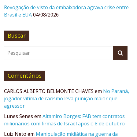
Revogação de visto da embaixadora agrava crise entre
Brasil e EUA
04/08/2026
Buscar
Comentários
CARLOS ALBERTO BELMONTE CHAVES
em
No Paraná,
jogador vítima de racismo leva punição maior que
agressor
Lunes Senes
em
Altamiro Borges: FAB tem contratos
milionários com firmas de Israel após o 8 de outubro
Luiz Neto
em
Manipulação midiática na guerra da