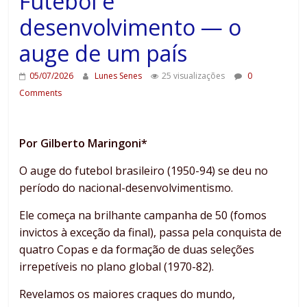
Futebol e
desenvolvimento — o
auge de um país
05/07/2026
Lunes Senes
25 visualizações
0
Comments
Por Gilberto Maringoni*
O auge do futebol brasileiro (1950-94) se deu no
período do nacional-desenvolvimentismo.
Ele começa na brilhante campanha de 50 (fomos
invictos à exceção da final), passa pela conquista de
quatro Copas e da formação de duas seleções
irrepetíveis no plano global (1970-82).
Revelamos os maiores craques do mundo,