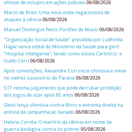
vítimas de estupro em ações judiciais
06/08/2026
Marco de Brito: Uma nova onda negacionista de
ataques à ciência
06/08/2026
Manuel Domingos Neto: Portões de Múcio
06/08/2026
“Organização Social de Saúde” presidida por Ludhmila
Hajjar vence edital do Ministério da Saúde para gerir
“Hospital Inteligente”, tendo como sócios Carlotti Jr. e
Guido Cerri
06/08/2026
Após convenções, Alexandre Curi inicia ofensiva e mexe
no xadrez sucessório do Paraná
06/08/2026
STF retoma julgamento que pode derrubar proibição
dos jogos de azar após 85 anos
06/08/2026
Gleisi lança ofensiva contra Moro e extrema direita na
estreia da campanha ao Senado
06/08/2026
Heleno Corrêa: O martírio da ciência em nome da
guerra biológica contra os pobres
05/08/2026