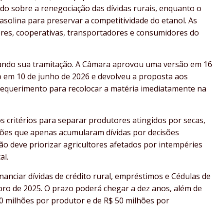
do sobre a renegociação das dívidas rurais, enquanto o
asolina para preservar a competitividade do etanol. As
res, cooperativas, transportadores e consumidores do
çando sua tramitação. A Câmara aprovou uma versão em 16
to em 10 de junho de 2026 e devolveu a proposta aos
 requerimento para recolocar a matéria imediatamente na
 critérios para separar produtores atingidos por secas,
ões que apenas acumularam dívidas por decisões
ão deve priorizar agricultores afetados por intempéries
al.
anciar dívidas de crédito rural, empréstimos e Cédulas de
ro de 2025. O prazo poderá chegar a dez anos, além de
 10 milhões por produtor e de R$ 50 milhões por