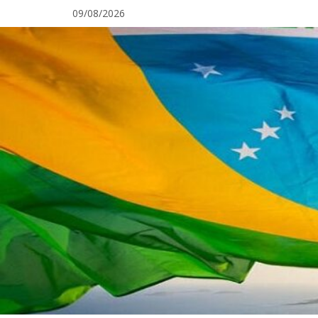
Pular
09/08/2026
para
o
conteúdo