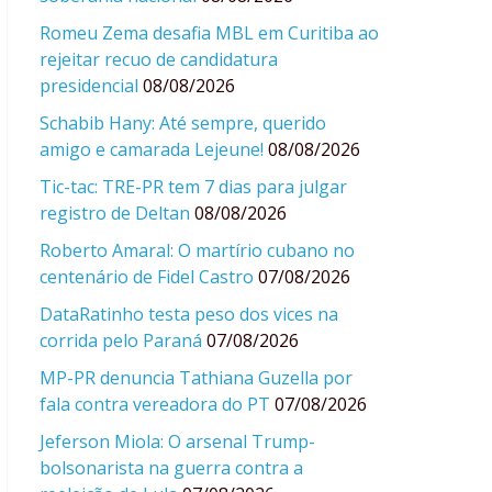
Romeu Zema desafia MBL em Curitiba ao
rejeitar recuo de candidatura
presidencial
08/08/2026
Schabib Hany: Até sempre, querido
amigo e camarada Lejeune!
08/08/2026
Tic-tac: TRE-PR tem 7 dias para julgar
registro de Deltan
08/08/2026
Roberto Amaral: O martírio cubano no
centenário de Fidel Castro
07/08/2026
DataRatinho testa peso dos vices na
corrida pelo Paraná
07/08/2026
MP-PR denuncia Tathiana Guzella por
fala contra vereadora do PT
07/08/2026
Jeferson Miola: O arsenal Trump-
bolsonarista na guerra contra a