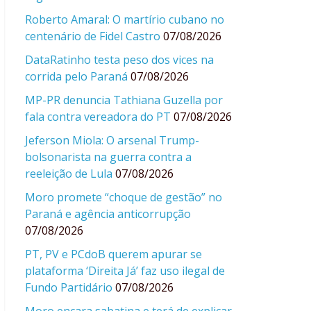
Roberto Amaral: O martírio cubano no
centenário de Fidel Castro
07/08/2026
DataRatinho testa peso dos vices na
corrida pelo Paraná
07/08/2026
MP-PR denuncia Tathiana Guzella por
fala contra vereadora do PT
07/08/2026
Jeferson Miola: O arsenal Trump-
bolsonarista na guerra contra a
reeleição de Lula
07/08/2026
Moro promete “choque de gestão” no
Paraná e agência anticorrupção
07/08/2026
PT, PV e PCdoB querem apurar se
plataforma ‘Direita Já’ faz uso ilegal de
Fundo Partidário
07/08/2026