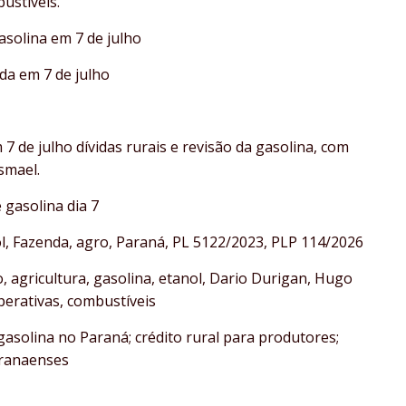
ustíveis.
asolina em 7 de julho
nda em 7 de julho
de julho dívidas rurais e revisão da gasolina, com
smael.
 gasolina dia 7
nol, Fazenda, agro, Paraná, PL 5122/2023, PLP 114/2026
o, agricultura, gasolina, etanol, Dario Durigan, Hugo
erativas, combustíveis
asolina no Paraná; crédito rural para produtores;
aranaenses