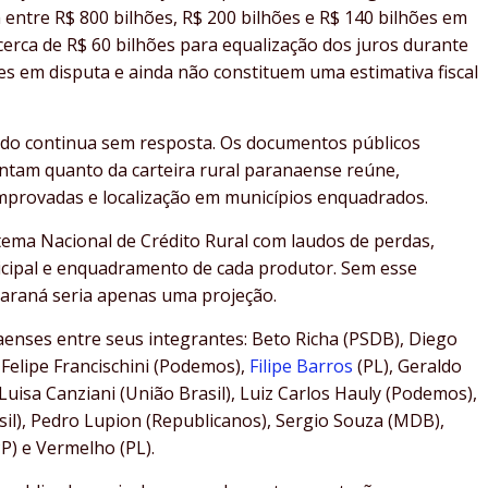
 entre R$ 800 bilhões, R$ 200 bilhões e R$ 140 bilhões em
erca de R$ 60 bilhões para equalização dos juros durante
 em disputa e ainda não constituem uma estimativa fiscal
ado continua sem resposta. Os documentos públicos
entam quanto da carteira rural paranaense reúne,
omprovadas e localização em municípios enquadrados.
stema Nacional de Crédito Rural com laudos de perdas,
icipal e enquadramento de cada produtor. Sem esse
Paraná seria apenas uma projeção.
aenses entre seus integrantes: Beto Richa (PSDB), Diego
, Felipe Francischini (Podemos),
Filipe Barros
(PL), Geraldo
Luisa Canziani (União Brasil), Luiz Carlos Hauly (Podemos),
asil), Pedro Lupion (Republicanos), Sergio Souza (MDB),
P) e Vermelho (PL).