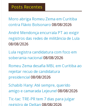
Posts Recentes
Moro abriga Romeu Zema em Curitiba
contra Flávio Bolsonaro
08/08/2026
André Mendonça encurrala PT ao exigir
registros das redes de militância de Lula
08/08/2026
Lula registra candidatura com foco em
soberania nacional
08/08/2026
Romeu Zema desafia MBL em Curitiba ao
rejeitar recuo de candidatura
presidencial
08/08/2026
Schabib Hany: Até sempre, querido
amigo e camarada Lejeune!
08/08/2026
Tic-tac: TRE-PR tem 7 dias para julgar
registro de Deltan
08/08/2026