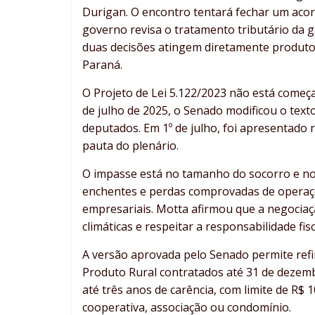
Durigan. O encontro tentará fechar um acor
governo revisa o tratamento tributário da g
duas decisões atingem diretamente produto
Paraná.
O Projeto de Lei 5.122/2023 não está come
de julho de 2025, o Senado modificou o tex
deputados. Em 1º de julho, foi apresentado
pauta do plenário.
O impasse está no tamanho do socorro e nos
enchentes e perdas comprovadas de operaç
empresariais. Motta afirmou que a negociaç
climáticas e respeitar a responsabilidade fisc
A versão aprovada pelo Senado permite refin
Produto Rural contratados até 31 de dezemb
até três anos de carência, com limite de R$
cooperativa, associação ou condomínio.