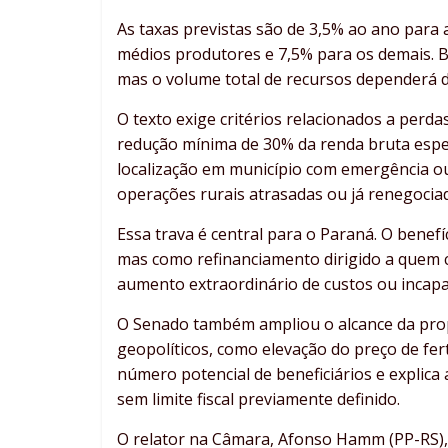
As taxas previstas são de 3,5% ao ano para 
médios produtores e 7,5% para os demais. B
mas o volume total de recursos dependerá de
O texto exige critérios relacionados a perda
redução mínima de 30% da renda bruta espe
localização em município com emergência o
operações rurais atrasadas ou já renegocia
Essa trava é central para o Paraná. O benef
mas como refinanciamento dirigido a quem 
aumento extraordinário de custos ou incap
O Senado também ampliou o alcance da propo
geopolíticos, como elevação do preço de fer
número potencial de beneficiários e explic
sem limite fiscal previamente definido.
O relator na Câmara, Afonso Hamm (PP-RS), 