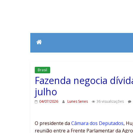
Brasil
Fazenda negocia dívida
julho
04/07/2026
Lunes Senes
36 visualizações
O presidente da
Câmara dos Deputados
, Hu
reunião entre a Frente Parlamentar da Agro