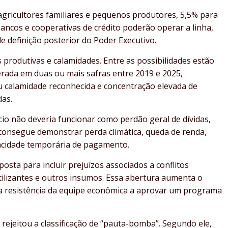
agricultores familiares e pequenos produtores, 5,5% para
ancos e cooperativas de crédito poderão operar a linha,
 definição posterior do Poder Executivo.
s produtivas e calamidades. Entre as possibilidades estão
rada em duas ou mais safras entre 2019 e 2025,
u calamidade reconhecida e concentração elevada de
das.
ício não deveria funcionar como perdão geral de dívidas,
consegue demonstrar perda climática, queda de renda,
acidade temporária de pagamento.
sta para incluir prejuízos associados a conflitos
tilizantes e outros insumos. Essa abertura aumenta o
a a resistência da equipe econômica a aprovar um programa
rejeitou a classificação de “pauta-bomba”. Segundo ele,