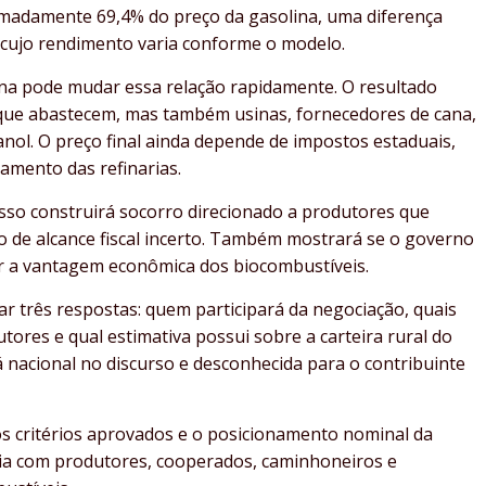
imadamente 69,4% do preço da gasolina, uma diferença
, cujo rendimento varia conforme o modelo.
a pode mudar essa relação rapidamente. O resultado
as que abastecem, mas também usinas, fornecedores de cana,
nol. O preço final ainda depende de impostos estaduais,
amento das refinarias.
esso construirá socorro direcionado a produtores que
 de alcance fiscal incerto. Também mostrará se o governo
r a vantagem econômica dos biocombustíveis.
 três respostas: quem participará da negociação, quais
tores e qual estimativa possui sobre a carteira rural do
 nacional no discurso e desconhecida para o contribuinte
s critérios aprovados e o posicionamento nominal da
ia com produtores, cooperados, caminhoneiros e