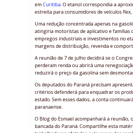
em
Curitiba
. O etanol correspondia a aprox
estreita para consumidores de veículos flex
Uma redução concentrada apenas na gasolin
atingiria motoristas de aplicativo e famíli
empregos industriais e investimentos no eta
margens de distribuição, revenda e comport
A reunião de 7 de julho decidirá se o Congr
perderam renda ou abrirá uma renegociação
reduzirá o preço da gasolina sem desmonta
Os deputados do Paraná precisam apresentar
critérios defenderá para enquadrar os produ
estado. Sem esses dados, a conta continuará
paranaense.
O Blog do Esmael acompanhará a reunião, o
bancada do Paraná. Compartilhe esta matér