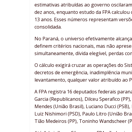
estimativas atribuídas ao governo oscilaram
dez anos, enquanto estudo da FPA calculou c
13 anos. Esses números representam versões
consolidada.
No Paraná, o universo efetivamente alcanç
definem critérios nacionais, mas não apres
simultaneamente, dívida elegível, perdas c
O cálculo exigirá cruzar as operações do Si
decretos de emergência, inadimplência mun
levantamento, qualquer valor atribuído ao 
A FPA registra 16 deputados federais paran
Garcia (Republicanos), Dilceu Sperafico (PP)
Mendes (União Brasil), Luciano Ducci (PSB), 
Luiz Nishimori (PSD), Paulo Litro (União Br
Tião Medeiros (PP), Toninho Wandscheer (P