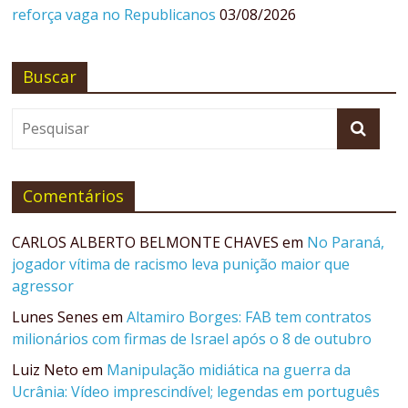
reforça vaga no Republicanos
03/08/2026
Buscar
Comentários
CARLOS ALBERTO BELMONTE CHAVES
em
No Paraná,
jogador vítima de racismo leva punição maior que
agressor
Lunes Senes
em
Altamiro Borges: FAB tem contratos
milionários com firmas de Israel após o 8 de outubro
Luiz Neto
em
Manipulação midiática na guerra da
Ucrânia: Vídeo imprescindível; legendas em português