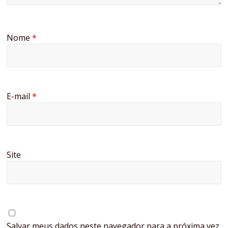
Nome
*
E-mail
*
Site
Salvar meus dados neste navegador para a próxima vez