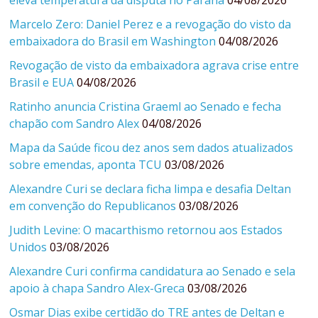
eleva temperatura da disputa no Paraná
04/08/2026
Marcelo Zero: Daniel Perez e a revogação do visto da
embaixadora do Brasil em Washington
04/08/2026
Revogação de visto da embaixadora agrava crise entre
Brasil e EUA
04/08/2026
Ratinho anuncia Cristina Graeml ao Senado e fecha
chapão com Sandro Alex
04/08/2026
Mapa da Saúde ficou dez anos sem dados atualizados
sobre emendas, aponta TCU
03/08/2026
Alexandre Curi se declara ficha limpa e desafia Deltan
em convenção do Republicanos
03/08/2026
Judith Levine: O macarthismo retornou aos Estados
Unidos
03/08/2026
Alexandre Curi confirma candidatura ao Senado e sela
apoio à chapa Sandro Alex-Greca
03/08/2026
Osmar Dias exibe certidão do TRE antes de Deltan e