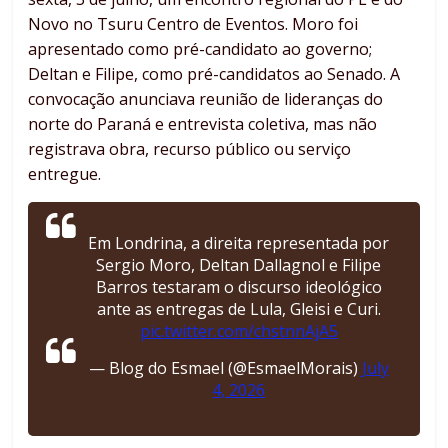
Novo no Tsuru Centro de Eventos. Moro foi
apresentado como pré-candidato ao governo;
Deltan e Filipe, como pré-candidatos ao Senado. A
convocação anunciava reunião de lideranças do
norte do Paraná e entrevista coletiva, mas não
registrava obra, recurso público ou serviço
entregue.
Em Londrina, a direita representada por
Sergio Moro, Deltan Dallagnol e Filipe
Barros testaram o discurso ideológico
ante as entregas de Lula, Gleisi e Curi.
pic.twitter.com/chstnnAjA5
— Blog do Esmael (@EsmaelMorais)
July
4, 2026