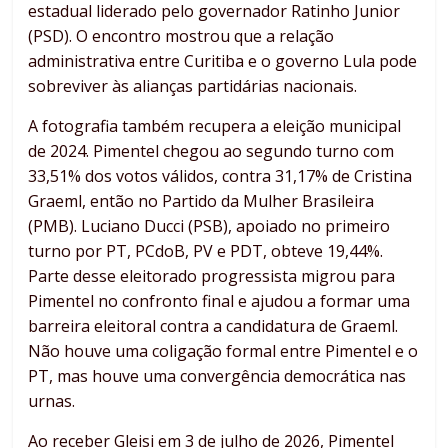
estadual liderado pelo governador Ratinho Junior
(PSD). O encontro mostrou que a relação
administrativa entre Curitiba e o governo Lula pode
sobreviver às alianças partidárias nacionais.
A fotografia também recupera a eleição municipal
de 2024. Pimentel chegou ao segundo turno com
33,51% dos votos válidos, contra 31,17% de Cristina
Graeml, então no Partido da Mulher Brasileira
(PMB). Luciano Ducci (PSB), apoiado no primeiro
turno por PT, PCdoB, PV e PDT, obteve 19,44%.
Parte desse eleitorado progressista migrou para
Pimentel no confronto final e ajudou a formar uma
barreira eleitoral contra a candidatura de Graeml.
Não houve uma coligação formal entre Pimentel e o
PT, mas houve uma convergência democrática nas
urnas.
Ao receber Gleisi em 3 de julho de 2026, Pimentel