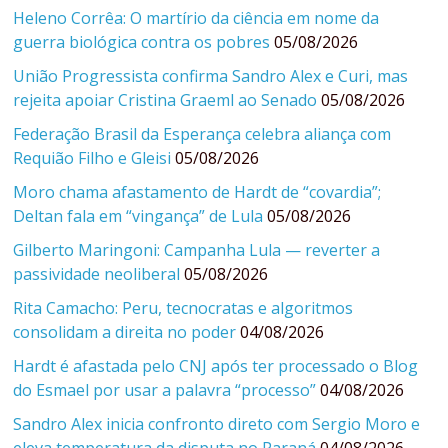
Heleno Corrêa: O martírio da ciência em nome da
guerra biológica contra os pobres
05/08/2026
União Progressista confirma Sandro Alex e Curi, mas
rejeita apoiar Cristina Graeml ao Senado
05/08/2026
Federação Brasil da Esperança celebra aliança com
Requião Filho e Gleisi
05/08/2026
Moro chama afastamento de Hardt de “covardia”;
Deltan fala em “vingança” de Lula
05/08/2026
Gilberto Maringoni: Campanha Lula — reverter a
passividade neoliberal
05/08/2026
Rita Camacho: Peru, tecnocratas e algoritmos
consolidam a direita no poder
04/08/2026
Hardt é afastada pelo CNJ após ter processado o Blog
do Esmael por usar a palavra “processo”
04/08/2026
Sandro Alex inicia confronto direto com Sergio Moro e