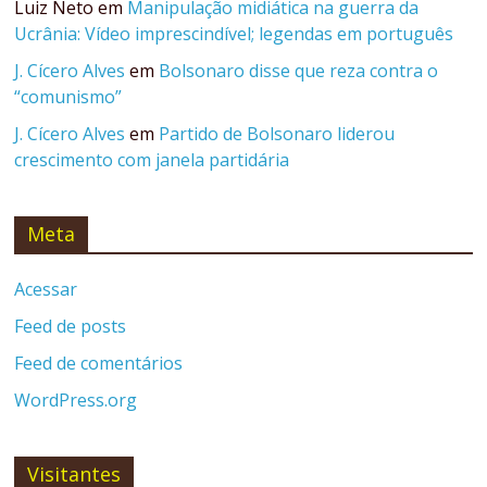
Luiz Neto
em
Manipulação midiática na guerra da
Ucrânia: Vídeo imprescindível; legendas em português
J. Cícero Alves
em
Bolsonaro disse que reza contra o
“comunismo”
J. Cícero Alves
em
Partido de Bolsonaro liderou
crescimento com janela partidária
Meta
Acessar
Feed de posts
Feed de comentários
WordPress.org
Visitantes