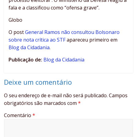
processo eleitoral”. O Ministério da Defesa reagiu à
fala e a classificou como “ofensa grave”.
Globo
O post
General Ramos não consultou Bolsonaro
sobre nota crítica ao STF
apareceu primeiro em
Blog da Cidadania
.
Publicação de:
Blog da Cidadania
Deixe um comentário
O seu endereço de e-mail não será publicado.
Campos
obrigatórios são marcados com
*
Comentário
*