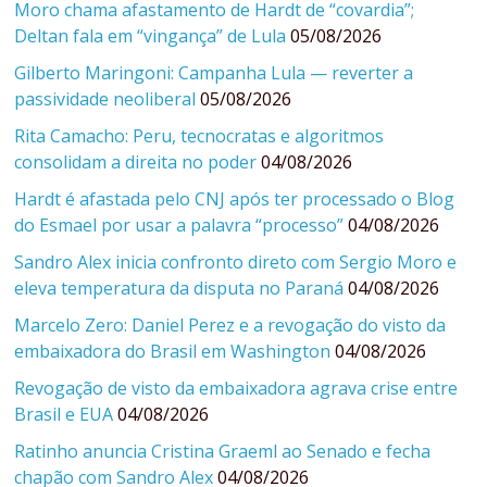
Moro chama afastamento de Hardt de “covardia”;
Deltan fala em “vingança” de Lula
05/08/2026
Gilberto Maringoni: Campanha Lula — reverter a
passividade neoliberal
05/08/2026
Rita Camacho: Peru, tecnocratas e algoritmos
consolidam a direita no poder
04/08/2026
Hardt é afastada pelo CNJ após ter processado o Blog
do Esmael por usar a palavra “processo”
04/08/2026
Sandro Alex inicia confronto direto com Sergio Moro e
eleva temperatura da disputa no Paraná
04/08/2026
Marcelo Zero: Daniel Perez e a revogação do visto da
embaixadora do Brasil em Washington
04/08/2026
Revogação de visto da embaixadora agrava crise entre
Brasil e EUA
04/08/2026
Ratinho anuncia Cristina Graeml ao Senado e fecha
chapão com Sandro Alex
04/08/2026