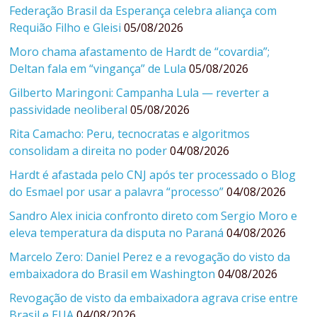
Federação Brasil da Esperança celebra aliança com
Requião Filho e Gleisi
05/08/2026
Moro chama afastamento de Hardt de “covardia”;
Deltan fala em “vingança” de Lula
05/08/2026
Gilberto Maringoni: Campanha Lula — reverter a
passividade neoliberal
05/08/2026
Rita Camacho: Peru, tecnocratas e algoritmos
consolidam a direita no poder
04/08/2026
Hardt é afastada pelo CNJ após ter processado o Blog
do Esmael por usar a palavra “processo”
04/08/2026
Sandro Alex inicia confronto direto com Sergio Moro e
eleva temperatura da disputa no Paraná
04/08/2026
Marcelo Zero: Daniel Perez e a revogação do visto da
embaixadora do Brasil em Washington
04/08/2026
Revogação de visto da embaixadora agrava crise entre
Brasil e EUA
04/08/2026