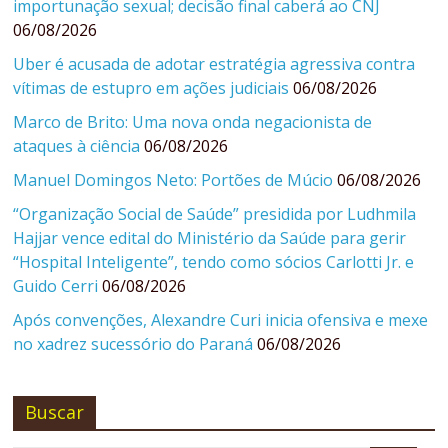
importunação sexual; decisão final caberá ao CNJ
06/08/2026
Uber é acusada de adotar estratégia agressiva contra
vítimas de estupro em ações judiciais
06/08/2026
Marco de Brito: Uma nova onda negacionista de
ataques à ciência
06/08/2026
Manuel Domingos Neto: Portões de Múcio
06/08/2026
“Organização Social de Saúde” presidida por Ludhmila
Hajjar vence edital do Ministério da Saúde para gerir
“Hospital Inteligente”, tendo como sócios Carlotti Jr. e
Guido Cerri
06/08/2026
Após convenções, Alexandre Curi inicia ofensiva e mexe
no xadrez sucessório do Paraná
06/08/2026
Buscar