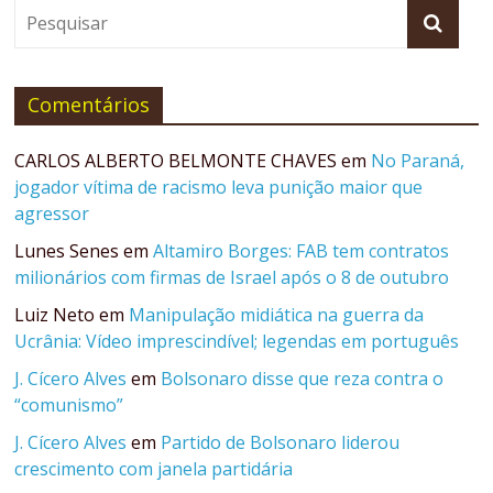
Comentários
CARLOS ALBERTO BELMONTE CHAVES
em
No Paraná,
jogador vítima de racismo leva punição maior que
agressor
Lunes Senes
em
Altamiro Borges: FAB tem contratos
milionários com firmas de Israel após o 8 de outubro
Luiz Neto
em
Manipulação midiática na guerra da
Ucrânia: Vídeo imprescindível; legendas em português
J. Cícero Alves
em
Bolsonaro disse que reza contra o
“comunismo”
J. Cícero Alves
em
Partido de Bolsonaro liderou
crescimento com janela partidária