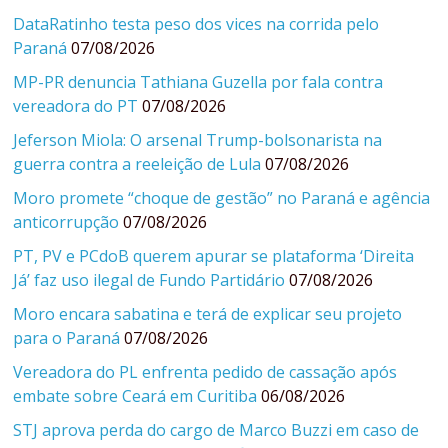
DataRatinho testa peso dos vices na corrida pelo
Paraná
07/08/2026
MP-PR denuncia Tathiana Guzella por fala contra
vereadora do PT
07/08/2026
Jeferson Miola: O arsenal Trump-bolsonarista na
guerra contra a reeleição de Lula
07/08/2026
Moro promete “choque de gestão” no Paraná e agência
anticorrupção
07/08/2026
PT, PV e PCdoB querem apurar se plataforma ‘Direita
Já’ faz uso ilegal de Fundo Partidário
07/08/2026
Moro encara sabatina e terá de explicar seu projeto
para o Paraná
07/08/2026
Vereadora do PL enfrenta pedido de cassação após
embate sobre Ceará em Curitiba
06/08/2026
STJ aprova perda do cargo de Marco Buzzi em caso de