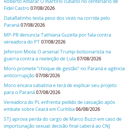
Roberto Amaral: O martírio cubano no centenário de
Fidel Castro
07/08/2026
DataRatinho testa peso dos vices na corrida pelo
Paraná
07/08/2026
MP-PR denuncia Tathiana Guzella por fala contra
vereadora do PT
07/08/2026
Jeferson Miola: O arsenal Trump-bolsonarista na
guerra contra a reeleição de Lula
07/08/2026
Moro promete “choque de gestão” no Paraná e agência
anticorrupção
07/08/2026
Moro encara sabatina e terá de explicar seu projeto
para o Paraná
07/08/2026
Vereadora do PL enfrenta pedido de cassação após
embate sobre Ceará em Curitiba
06/08/2026
STJ aprova perda do cargo de Marco Buzzi em caso de
importunação sexual; decisão final caberá ao CNJ