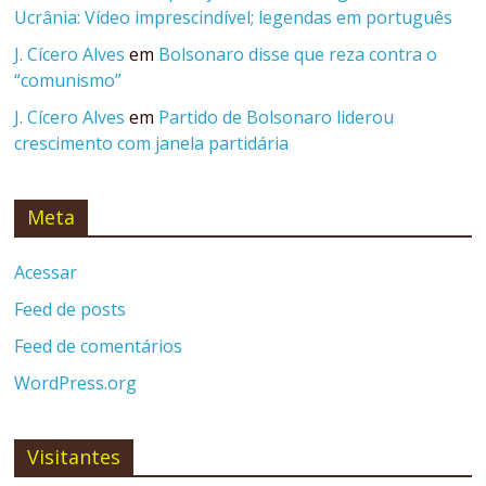
Ucrânia: Vídeo imprescindível; legendas em português
J. Cícero Alves
em
Bolsonaro disse que reza contra o
“comunismo”
J. Cícero Alves
em
Partido de Bolsonaro liderou
crescimento com janela partidária
Meta
Acessar
Feed de posts
Feed de comentários
WordPress.org
Visitantes