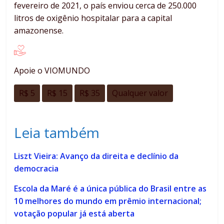
fevereiro de 2021, o país enviou cerca de 250.000
litros de oxigênio hospitalar para a capital
amazonense.
Apoie o VIOMUNDO
R$ 5
R$ 15
R$ 35
Qualquer valor
Leia também
Liszt Vieira: Avanço da direita e declínio da
democracia
Escola da Maré é a única pública do Brasil entre as
10 melhores do mundo em prêmio internacional;
votação popular já está aberta