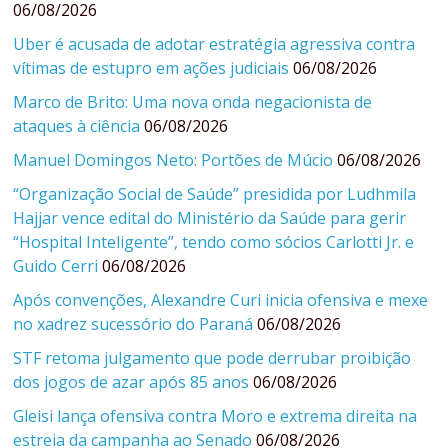
06/08/2026
Uber é acusada de adotar estratégia agressiva contra
vítimas de estupro em ações judiciais
06/08/2026
Marco de Brito: Uma nova onda negacionista de
ataques à ciência
06/08/2026
Manuel Domingos Neto: Portões de Múcio
06/08/2026
“Organização Social de Saúde” presidida por Ludhmila
Hajjar vence edital do Ministério da Saúde para gerir
“Hospital Inteligente”, tendo como sócios Carlotti Jr. e
Guido Cerri
06/08/2026
Após convenções, Alexandre Curi inicia ofensiva e mexe
no xadrez sucessório do Paraná
06/08/2026
STF retoma julgamento que pode derrubar proibição
dos jogos de azar após 85 anos
06/08/2026
Gleisi lança ofensiva contra Moro e extrema direita na
estreia da campanha ao Senado
06/08/2026