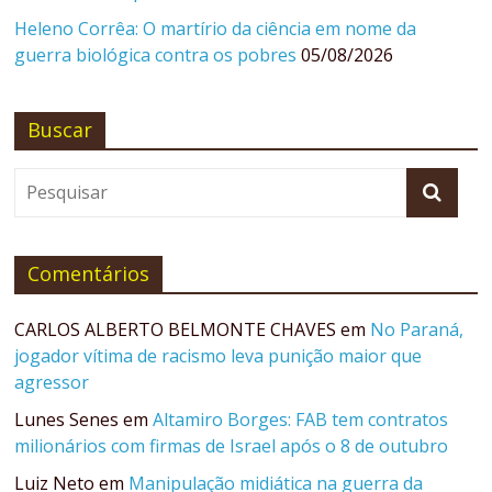
Heleno Corrêa: O martírio da ciência em nome da
guerra biológica contra os pobres
05/08/2026
Buscar
Comentários
CARLOS ALBERTO BELMONTE CHAVES
em
No Paraná,
jogador vítima de racismo leva punição maior que
agressor
Lunes Senes
em
Altamiro Borges: FAB tem contratos
milionários com firmas de Israel após o 8 de outubro
Luiz Neto
em
Manipulação midiática na guerra da