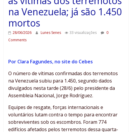
as vítimas dos terremotos
na Venezuela; já são 1.450
mortos
28/06/2026
Lunes Senes
33 visualizações
0
Comments
Por Clara Fagundes, no site do Cebes
O número de vítimas confirmadas dos terremotos
na Venezuela subiu para 1.450, segundo dados
divulgados nesta tarde (28/6) pelo presidente da
Assembleia Nacional, Jorge Rodríguez.
Equipes de resgate, forças internacionais e
voluntários lutam contra o tempo para encontrar
sobreviventes sob os escombros. Foram 774
edifícios afetados pelos terremotos dessa quarta-