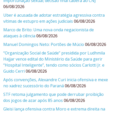
importunação sexual; decisão final caberá ao CNJ
06/08/2026
Uber é acusada de adotar estratégia agressiva contra
vítimas de estupro em ações judiciais
06/08/2026
Marco de Brito: Uma nova onda negacionista de
ataques à ciência
06/08/2026
Manuel Domingos Neto: Portões de Múcio
06/08/2026
“Organização Social de Saúde” presidida por Ludhmila
Hajjar vence edital do Ministério da Saúde para gerir
“Hospital Inteligente”, tendo como sócios Carlotti Jr. e
Guido Cerri
06/08/2026
Após convenções, Alexandre Curi inicia ofensiva e mexe
no xadrez sucessório do Paraná
06/08/2026
STF retoma julgamento que pode derrubar proibição
dos jogos de azar após 85 anos
06/08/2026
Gleisi lança ofensiva contra Moro e extrema direita na