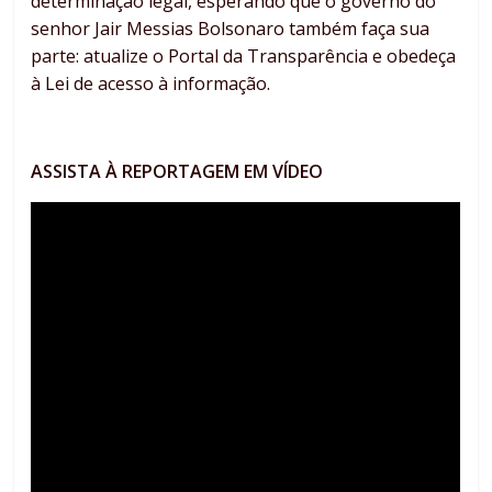
determinação legal, esperando que o governo do
senhor Jair Messias Bolsonaro também faça sua
parte: atualize o Portal da Transparência e obedeça
à Lei de acesso à informação.
ASSISTA À REPORTAGEM EM VÍDEO