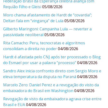
Federação Brasil da Esperança celebra aliança com
Requião Filho e Gleisi
05/08/2026
Moro chama afastamento de Hardt de “covardia”;
Deltan fala em “vingança” de Lula
05/08/2026
Gilberto Maringoni: Campanha Lula — reverter a
passividade neoliberal
05/08/2026
Rita Camacho: Peru, tecnocratas e algoritmos
consolidam a direita no poder
04/08/2026
Hardt é afastada pelo CNJ após ter processado o Blog
do Esmael por usar a palavra “processo”
04/08/2026
Sandro Alex inicia confronto direto com Sergio Moro e
eleva temperatura da disputa no Paraná
04/08/2026
Marcelo Zero: Daniel Perez e a revogação do visto da
embaixadora do Brasil em Washington
04/08/2026
Revogação de visto da embaixadora agrava crise entre
Brasil e EUA
04/08/2026