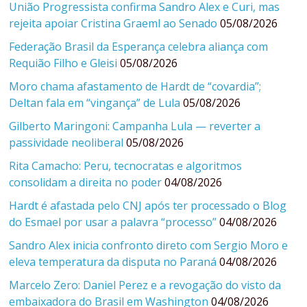
União Progressista confirma Sandro Alex e Curi, mas
rejeita apoiar Cristina Graeml ao Senado
05/08/2026
Federação Brasil da Esperança celebra aliança com
Requião Filho e Gleisi
05/08/2026
Moro chama afastamento de Hardt de “covardia”;
Deltan fala em “vingança” de Lula
05/08/2026
Gilberto Maringoni: Campanha Lula — reverter a
passividade neoliberal
05/08/2026
Rita Camacho: Peru, tecnocratas e algoritmos
consolidam a direita no poder
04/08/2026
Hardt é afastada pelo CNJ após ter processado o Blog
do Esmael por usar a palavra “processo”
04/08/2026
Sandro Alex inicia confronto direto com Sergio Moro e
eleva temperatura da disputa no Paraná
04/08/2026
Marcelo Zero: Daniel Perez e a revogação do visto da
embaixadora do Brasil em Washington
04/08/2026