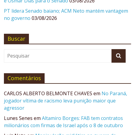
e Osmar Dias para o Senado
03/08/2026
PT lidera Senado baiano; ACM Neto mantém vantagem
no governo
03/08/2026
Buscar
Comentários
CARLOS ALBERTO BELMONTE CHAVES
em
No Paraná,
jogador vítima de racismo leva punição maior que
agressor
Lunes Senes
em
Altamiro Borges: FAB tem contratos
milionários com firmas de Israel após o 8 de outubro