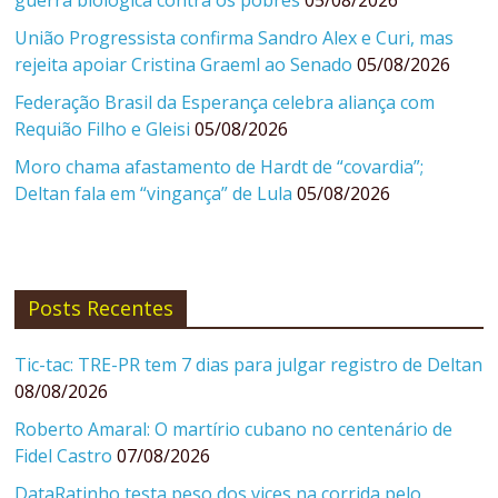
guerra biológica contra os pobres
05/08/2026
União Progressista confirma Sandro Alex e Curi, mas
rejeita apoiar Cristina Graeml ao Senado
05/08/2026
Federação Brasil da Esperança celebra aliança com
Requião Filho e Gleisi
05/08/2026
Moro chama afastamento de Hardt de “covardia”;
Deltan fala em “vingança” de Lula
05/08/2026
Posts Recentes
Tic-tac: TRE-PR tem 7 dias para julgar registro de Deltan
08/08/2026
Roberto Amaral: O martírio cubano no centenário de
Fidel Castro
07/08/2026
DataRatinho testa peso dos vices na corrida pelo