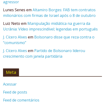
agressor
Lunes Senes
em
Altamiro Borges: FAB tem contratos
milionários com firmas de Israel após o 8 de outubro
Luiz Neto
em
Manipulação midiática na guerra da
Ucrânia: Vídeo imprescindível; legendas em português
J. Cícero Alves
em
Bolsonaro disse que reza contra o
“comunismo”
J. Cícero Alves
em
Partido de Bolsonaro liderou
crescimento com janela partidária
Meta
Acessar
Feed de posts
Feed de comentários