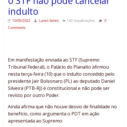
o STF não pode cancelar
indulto
10/05/2022
Lunes Senes
162 visualizações
0
Comments
Em manifestação enviada ao STF (Supremo
Tribunal Federal), o Palácio do Planalto afirmou
nesta terça-feira (10) que o indulto concedido pelo
presidente Jair Bolsonaro (PL) ao deputado Daniel
Silveira (PTB-RJ) é constitucional e não pode ser
revisto por outro Poder.
Ainda afirma que não houve desvio de finalidade no
benefício, como argumenta o PDT em ação
apresentada ao Supremo.