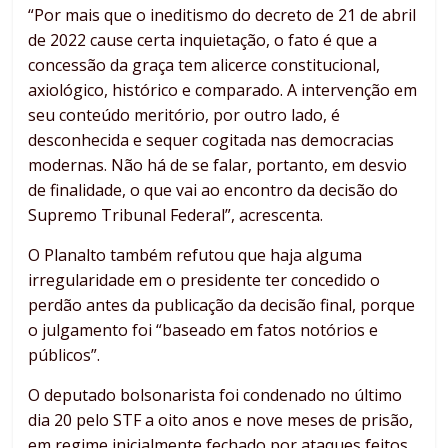
“Por mais que o ineditismo do decreto de 21 de abril
de 2022 cause certa inquietação, o fato é que a
concessão da graça tem alicerce constitucional,
axiológico, histórico e comparado. A intervenção em
seu conteúdo meritório, por outro lado, é
desconhecida e sequer cogitada nas democracias
modernas. Não há de se falar, portanto, em desvio
de finalidade, o que vai ao encontro da decisão do
Supremo Tribunal Federal”, acrescenta.
O Planalto também refutou que haja alguma
irregularidade em o presidente ter concedido o
perdão antes da publicação da decisão final, porque
o julgamento foi “baseado em fatos notórios e
públicos”.
O deputado bolsonarista foi condenado no último
dia 20 pelo STF a oito anos e nove meses de prisão,
em regime inicialmente fechado por ataques feitos