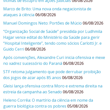
vítimas de estupro em ações judiciais
06/08/2026
Marco de Brito: Uma nova onda negacionista de
ataques à ciência
06/08/2026
Manuel Domingos Neto: Portões de Múcio
06/08/2026
“Organização Social de Saúde” presidida por Ludhmila
Hajjar vence edital do Ministério da Saúde para gerir
“Hospital Inteligente”, tendo como sócios Carlotti Jr. e
Guido Cerri
06/08/2026
Após convenções, Alexandre Curi inicia ofensiva e mexe
no xadrez sucessório do Paraná
06/08/2026
STF retoma julgamento que pode derrubar proibição
dos jogos de azar após 85 anos
06/08/2026
Gleisi lança ofensiva contra Moro e extrema direita na
estreia da campanha ao Senado
06/08/2026
Heleno Corrêa: O martírio da ciência em nome da
guerra biológica contra os pobres
05/08/2026