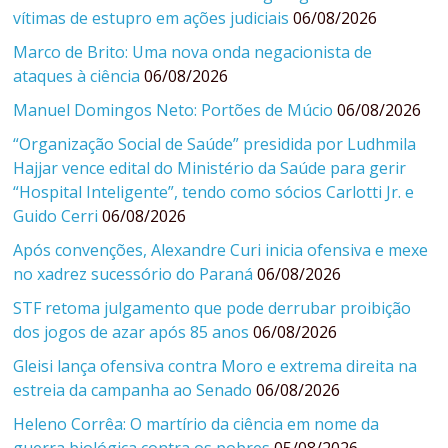
vítimas de estupro em ações judiciais
06/08/2026
Marco de Brito: Uma nova onda negacionista de
ataques à ciência
06/08/2026
Manuel Domingos Neto: Portões de Múcio
06/08/2026
“Organização Social de Saúde” presidida por Ludhmila
Hajjar vence edital do Ministério da Saúde para gerir
“Hospital Inteligente”, tendo como sócios Carlotti Jr. e
Guido Cerri
06/08/2026
Após convenções, Alexandre Curi inicia ofensiva e mexe
no xadrez sucessório do Paraná
06/08/2026
STF retoma julgamento que pode derrubar proibição
dos jogos de azar após 85 anos
06/08/2026
Gleisi lança ofensiva contra Moro e extrema direita na
estreia da campanha ao Senado
06/08/2026
Heleno Corrêa: O martírio da ciência em nome da