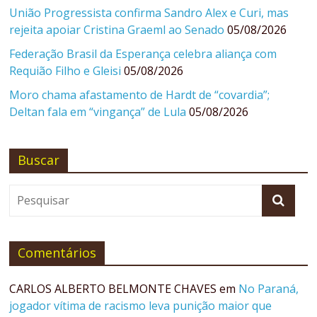
União Progressista confirma Sandro Alex e Curi, mas
rejeita apoiar Cristina Graeml ao Senado
05/08/2026
Federação Brasil da Esperança celebra aliança com
Requião Filho e Gleisi
05/08/2026
Moro chama afastamento de Hardt de “covardia”;
Deltan fala em “vingança” de Lula
05/08/2026
Buscar
Comentários
CARLOS ALBERTO BELMONTE CHAVES
em
No Paraná,
jogador vítima de racismo leva punição maior que