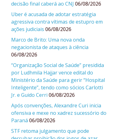
decisão final caberá ao CNJ
06/08/2026
Uber é acusada de adotar estratégia
agressiva contra vítimas de estupro em
ações judiciais
06/08/2026
Marco de Brito: Uma nova onda
negacionista de ataques à ciência
06/08/2026
“Organização Social de Saúde” presidida
por Ludhmila Hajjar vence edital do
Ministério da Saúde para gerir “Hospital
Inteligente”, tendo como sócios Carlotti
Jr. e Guido Cerri
06/08/2026
Após convenções, Alexandre Curi inicia
ofensiva e mexe no xadrez sucessório do
Paraná
06/08/2026
STF retoma julgamento que pode
derrubar proibição dos jogos de azar