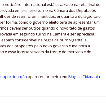
o noticiário internacional está esvaziado na reta final do
i aprovada em primeiro turno na Câmara dos Deputados.
bilhões de reais foram mantidos, enquanto a duração caiu
uer forma, como o governo eleito terá de apresentar um
ermos devem ser outros quando o novo teto de gastos
aprovada em segundo turno na Câmara e ser apreciada
espaço considerável na regra de ouro vigente, a
ntes dos propostos pelo novo governo e melhora a
eso e essa incerteza saem da frente do mercado e do
r aporrinhação
apareceu primeiro em
Blog da Cidadania
.