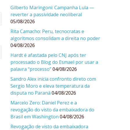
Gilberto Maringoni: Campanha Lula —
reverter a passividade neoliberal
05/08/2026
Rita Camacho: Peru, tecnocratas e
algoritmos consolidam a direita no poder
04/08/2026
Hardt é afastada pelo CNJ após ter
processado o Blog do Esmael por usar a
palavra “processo”
04/08/2026
Sandro Alex inicia confronto direto com
Sergio Moro e eleva temperatura da
disputa no Paraná
04/08/2026
Marcelo Zero: Daniel Perez e a
revogação do visto da embaixadora do
Brasil em Washington
04/08/2026
Revogação de visto da embaixadora