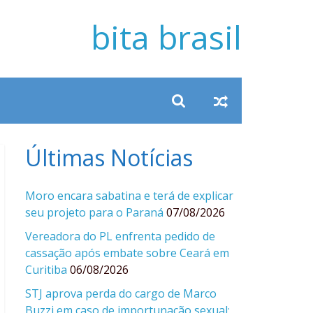
bita brasil
Últimas Notícias
Moro encara sabatina e terá de explicar
seu projeto para o Paraná
07/08/2026
Vereadora do PL enfrenta pedido de
cassação após embate sobre Ceará em
Curitiba
06/08/2026
STJ aprova perda do cargo de Marco
Buzzi em caso de importunação sexual;