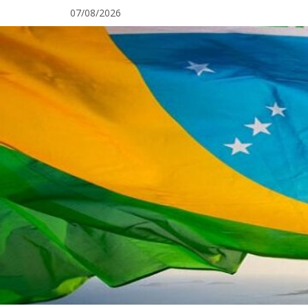
Pular
07/08/2026
para
o
conteúdo