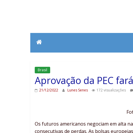
Brasil
Aprovação da PEC far
21/12/2022
Lunes Senes
172 visualizações
Fo
Os futuros americanos negociam em alta na 
consecutivas de perdas. As bolsas europeia