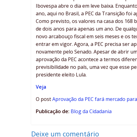
Ibovespa abre o dia em leve baixa. Enquanto 
ano, aqui no Brasil, a PEC da Transição fo
Como previsto, os valores na casa dos 168 
de dois anos para apenas um ano. De qualq
novo arcabouço fiscal em seis meses e os t
entrar em vigor. Agora, a PEC precisa ser 
novamente pelo Senado. Apesar de abrir um 
aprovação da PEC acontece a termos difere
previsibilidade no país, uma vez que esse p
presidente eleito Lula.
Veja
O post
Aprovação da PEC fará mercado para
Publicação de:
Blog da Cidadania
Deixe um comentário