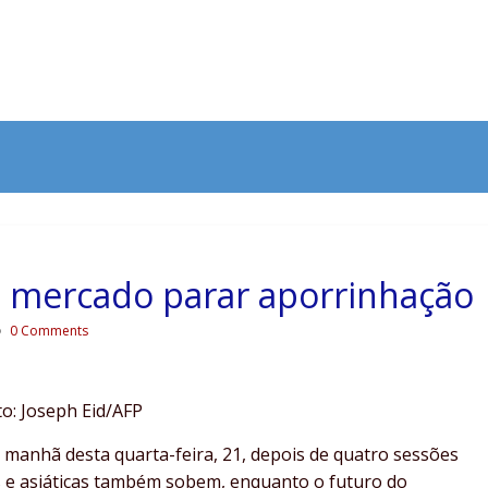
á mercado parar aporrinhação
0 Comments
to: Joseph Eid/AFP
manhã desta quarta-feira, 21, depois de quatro sessões
s e asiáticas também sobem, enquanto o futuro do